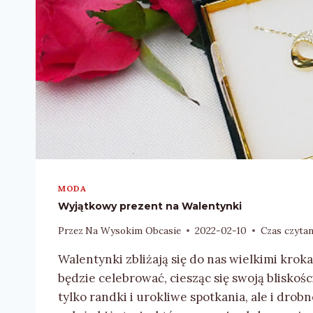
MODA
Wyjątkowy prezent na Walentynki
Przez
Na Wysokim Obcasie
2022-02-10
Czas czytan
Walentynki zbliżają się do nas wielkimi kroka
będzie celebrować, ciesząc się swoją bliskośc
tylko randki i urokliwe spotkania, ale i dro