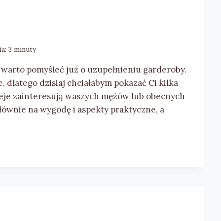
ia:
3
minuty
e warto pomyśleć już o uzupełnieniu garderoby.
 dlatego dzisiaj chciałabym pokazać Ci kilka
ieje zainteresują waszych mężów lub obecnych
głównie na wygodę i aspekty praktyczne, a