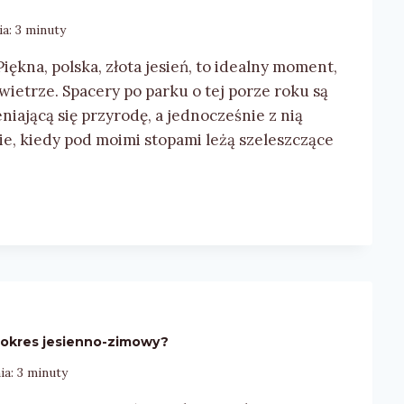
ia:
3
minuty
ękna, polska, złota jesień, to idealny moment,
wietrze. Spacery po parku o tej porze roku są
ającą się przyrodę, a jednocześnie z nią
ie, kiedy pod moimi stopami leżą szeleszczące
a okres jesienno-zimowy?
ia:
3
minuty