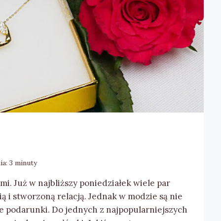
ia:
3
minuty
mi. Już w najbliższy poniedziałek wiele par
ią i stworzoną relacją. Jednak w modzie są nie
bne podarunki. Do jednych z najpopularniejszych