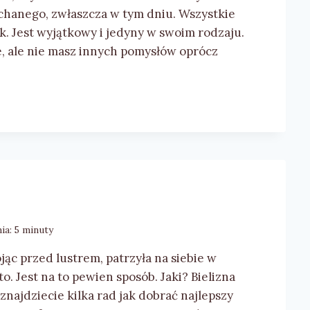
anego, zwłaszcza w tym dniu. Wszystkie
. Jest wyjątkowy i jedyny w swoim rodzaju.
e, ale nie masz innych pomysłów oprócz
ia:
5
minuty
ojąc przed lustrem, patrzyła na siebie w
o. Jest na to pewien sposób. Jaki? Bielizna
znajdziecie kilka rad jak dobrać najlepszy