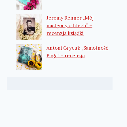
Jeremy Renner „Mój
następny oddech” –
recenzja książki
Antoni Grycuk „Samotność
Boga” – recenzja