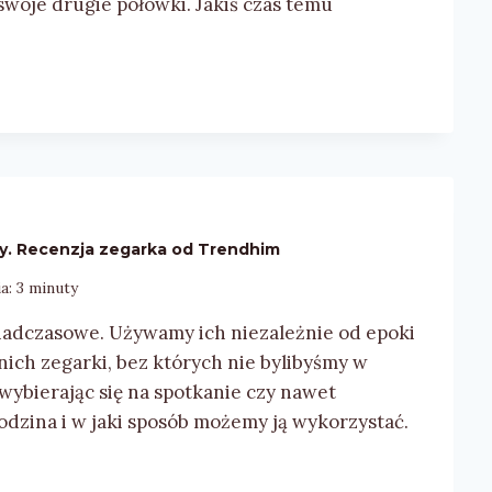
swoje drugie połówki. Jakiś czas temu
y. Recenzja zegarka od Trendhim
a:
3
minuty
onadczasowe. Używamy ich niezależnie od epoki
nich zegarki, bez których nie bylibyśmy w
 wybierając się na spotkanie czy nawet
odzina i w jaki sposób możemy ją wykorzystać.