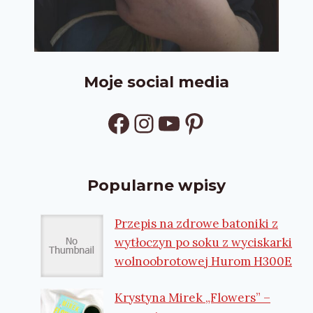
Moje social media
Facebook
Instagram
YouTube
Pinterest
Popularne wpisy
Przepis na zdrowe batoniki z
wytłoczyn po soku z wyciskarki
wolnoobrotowej Hurom H300E
Krystyna Mirek „Flowers” –