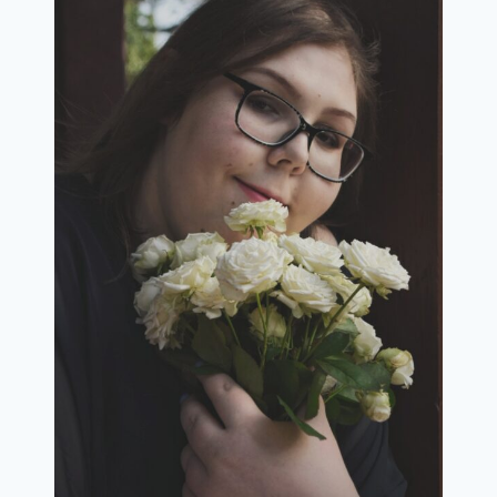
PRZYJEMNOŚCI”
TANIAKSIAZKA.PL