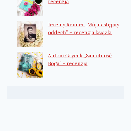
recenzja
Jeremy Renner „Mój następny
oddech” – recenzja książki
Antoni Grycuk „Samotność
Boga” – recenzja