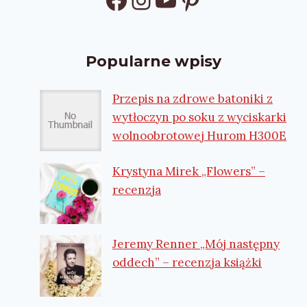
Popularne wpisy
Przepis na zdrowe batoniki z
wytłoczyn po soku z wyciskarki
wolnoobrotowej Hurom H300E
Krystyna Mirek „Flowers” –
recenzja
Jeremy Renner „Mój następny
oddech” – recenzja książki