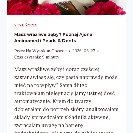
STYL ŻYCIA
Masz wrażliwe zęby? Poznaj Ajona,
Aminomed i Pearls & Dents
Przez
Na Wysokim Obcasie
2026-06-27
Czas czytania:
9
minuty
Masz wrażliwe zęby i coraz częściej
zastanawiasz się, czy pasta naprawdę może
mieć na to wpływ? Sama długo
traktowałam pielęgnację jamy ustnej dość
automatycznie. Krem do twarzy
dobierałam do potrzeb skóry, analizowałam
składy, sprawdzałam składniki aktywne,
zwracałam uwagę na barierę