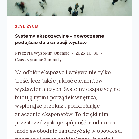
STYL ŻYCIA
Systemy ekspozycyjne – nowoczesne
podejście do aranżacji wystaw
Przez
Na Wysokim Obcasie
2025-10-30
Czas czytania:
3
minuty
Na odbiór ekspozycji wpływa nie tylko
treść, lecz także jakość elementów
wystawienniczych. Systemy ekspozycyjne
budują rytm i porządek wnętrza,
wspierając przekaz i podkreślając
znaczenie eksponatów. To dzięki nim
przestrzeń zyskuje spójność, a odbiorca
może swobodnie zanurzyć się w opowieści