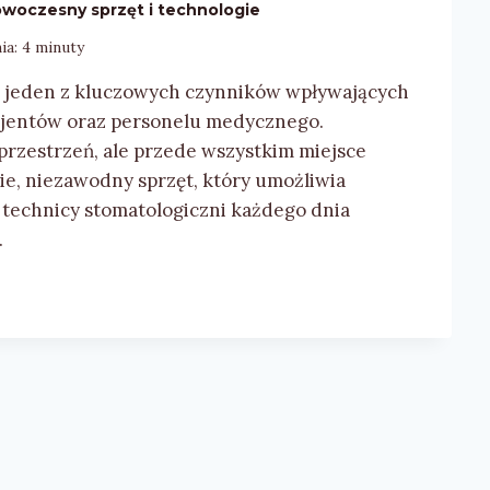
woczesny sprzęt i technologie
ia:
4
minuty
o jeden z kluczowych czynników wpływających
acjentów oraz personelu medycznego.
przestrzeń, ale przede wszystkim miejsce
, niezawodny sprzęt, który umożliwia
z technicy stomatologiczni każdego dnia
…