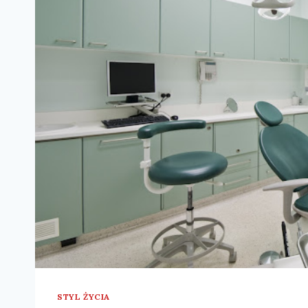
STYL ŻYCIA