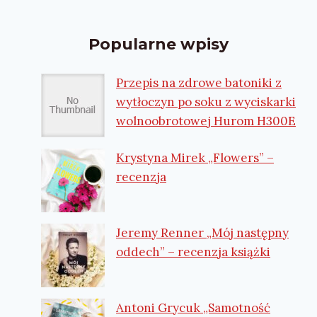
Popularne wpisy
Przepis na zdrowe batoniki z
wytłoczyn po soku z wyciskarki
wolnoobrotowej Hurom H300E
Krystyna Mirek „Flowers” –
recenzja
Jeremy Renner „Mój następny
oddech” – recenzja książki
Antoni Grycuk „Samotność