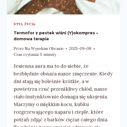
STYL ŻYCIA
Termofor z pestek wiśni (Y)okompres –
domowa terapia
Przez
Na Wysokim Obcasie
2025-09-08
Czas czytania:
5
minuty
Jesienna aura ma to do siebie, że
bezbłędnie obnaża nasze zmęczenie. Kiedy
dni stają się boleśnie krótkie, a w
powietrzu czuć przenikliwy chłód, nasze
ciało instynktownie domaga się ukojenia.
Marzymy o miękkim kocu, kubku
rozgrzewającego naparu i cieple, które
potrafi zdjąć z barków ciężar całego dnia.