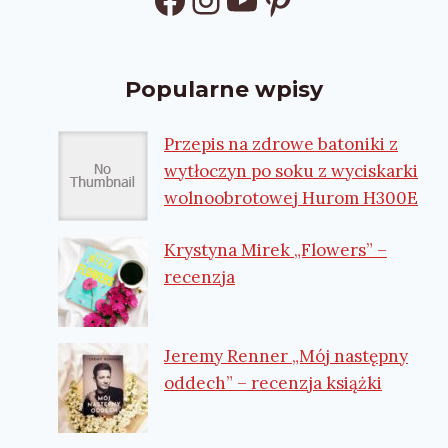
Popularne wpisy
Przepis na zdrowe batoniki z
wytłoczyn po soku z wyciskarki
wolnoobrotowej Hurom H300E
Krystyna Mirek „Flowers” –
recenzja
Jeremy Renner „Mój następny
oddech” – recenzja książki