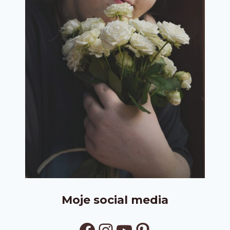
Moje social media
Facebook
Instagram
YouTube
Pinterest