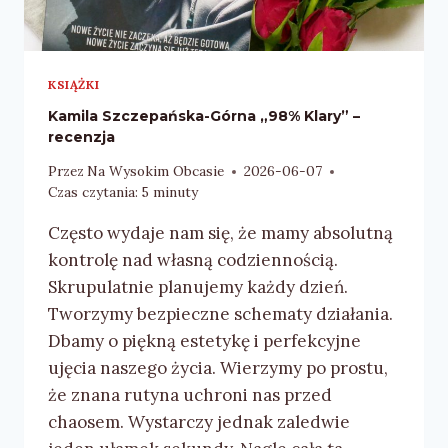
KSIĄŻKI
Kamila Szczepańska-Górna „98% Klary” –
recenzja
Przez
Na Wysokim Obcasie
2026-06-07
Czas czytania:
5
minuty
Często wydaje nam się, że mamy absolutną
kontrolę nad własną codziennością.
Skrupulatnie planujemy każdy dzień.
Tworzymy bezpieczne schematy działania.
Dbamy o piękną estetykę i perfekcyjne
ujęcia naszego życia. Wierzymy po prostu,
że znana rutyna uchroni nas przed
chaosem. Wystarczy jednak zaledwie