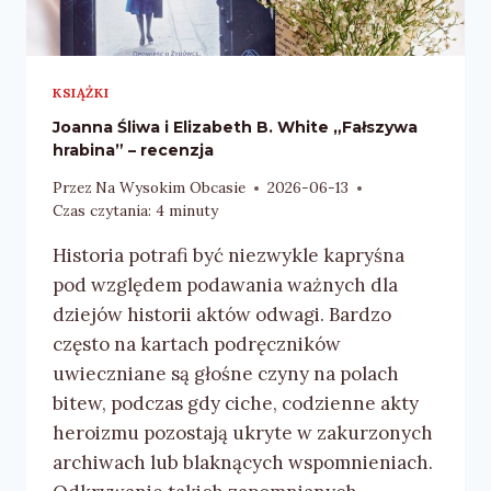
KSIĄŻKI
Joanna Śliwa i Elizabeth B. White „Fałszywa
hrabina” – recenzja
Przez
Na Wysokim Obcasie
2026-06-13
Czas czytania:
4
minuty
Historia potrafi być niezwykle kapryśna
pod względem podawania ważnych dla
dziejów historii aktów odwagi. Bardzo
często na kartach podręczników
uwieczniane są głośne czyny na polach
bitew, podczas gdy ciche, codzienne akty
heroizmu pozostają ukryte w zakurzonych
archiwach lub blaknących wspomnieniach.