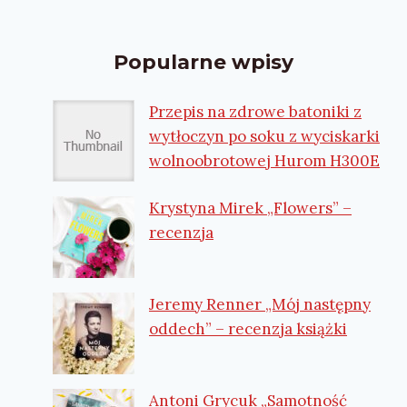
Popularne wpisy
Przepis na zdrowe batoniki z
wytłoczyn po soku z wyciskarki
wolnoobrotowej Hurom H300E
Krystyna Mirek „Flowers” –
recenzja
Jeremy Renner „Mój następny
oddech” – recenzja książki
Antoni Grycuk „Samotność