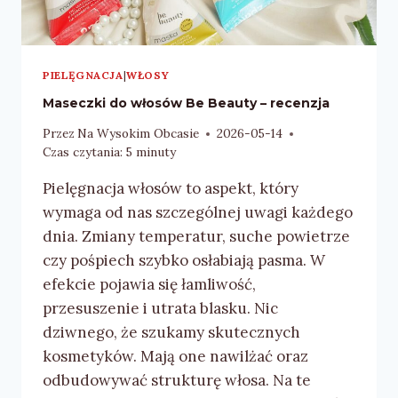
PIELĘGNACJA
|
WŁOSY
Maseczki do włosów Be Beauty – recenzja
Przez
Na Wysokim Obcasie
2026-05-14
Czas czytania:
5
minuty
Pielęgnacja włosów to aspekt, który
wymaga od nas szczególnej uwagi każdego
dnia. Zmiany temperatur, suche powietrze
czy pośpiech szybko osłabiają pasma. W
efekcie pojawia się łamliwość,
przesuszenie i utrata blasku. Nic
dziwnego, że szukamy skutecznych
kosmetyków. Mają one nawilżać oraz
odbudowywać strukturę włosa. Na te