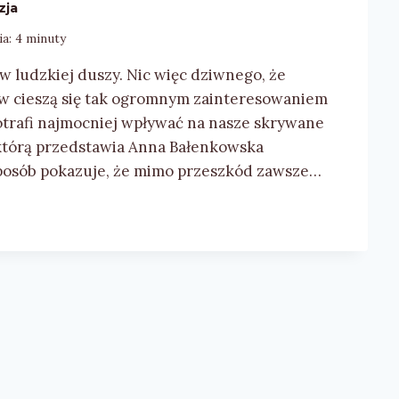
zja
ia:
4
minuty
w ludzkiej duszy. Nic więc dziwnego, że
yw cieszą się tak ogromnym zainteresowaniem
otrafi najmocniej wpływać na nasze skrywane
 którą przedstawia Anna Bałenkowska
sposób pokazuje, że mimo przeszkód zawsze…