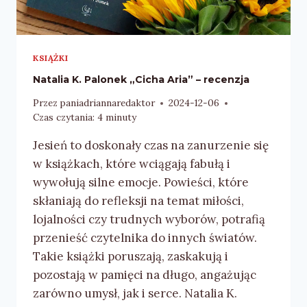
KSIĄŻKI
Natalia K. Palonek „Cicha Aria” – recenzja
Przez
paniadriannaredaktor
2024-12-06
Czas czytania:
4
minuty
Jesień to doskonały czas na zanurzenie się
w książkach, które wciągają fabułą i
wywołują silne emocje. Powieści, które
skłaniają do refleksji na temat miłości,
lojalności czy trudnych wyborów, potrafią
przenieść czytelnika do innych światów.
Takie książki poruszają, zaskakują i
pozostają w pamięci na długo, angażując
zarówno umysł, jak i serce. Natalia K.