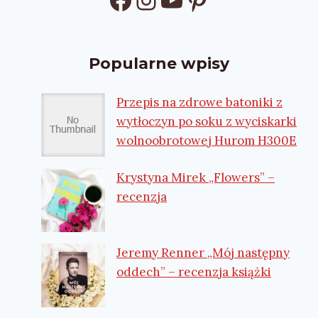
Popularne wpisy
Przepis na zdrowe batoniki z
wytłoczyn po soku z wyciskarki
wolnoobrotowej Hurom H300E
Krystyna Mirek „Flowers” –
recenzja
Jeremy Renner „Mój następny
oddech” – recenzja książki