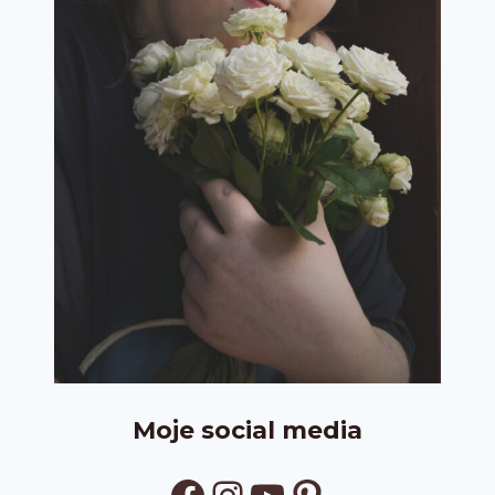
Moje social media
Facebook
Instagram
YouTube
Pinterest