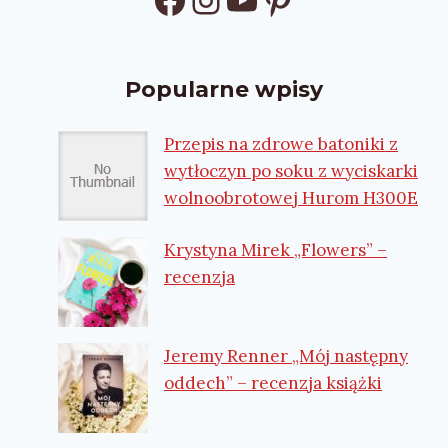
Popularne wpisy
Przepis na zdrowe batoniki z
wytłoczyn po soku z wyciskarki
wolnoobrotowej Hurom H300E
Krystyna Mirek „Flowers” –
recenzja
Jeremy Renner „Mój następny
oddech” – recenzja książki