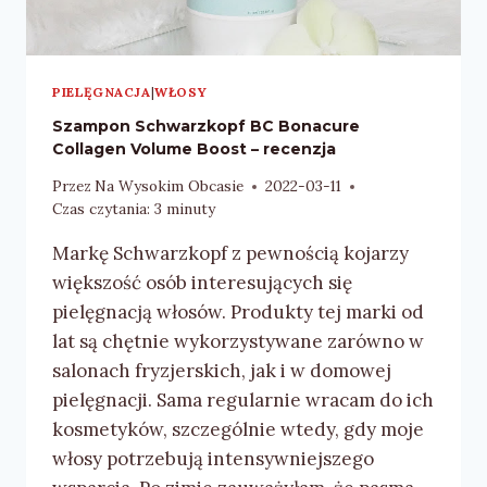
PIELĘGNACJA
|
WŁOSY
Szampon Schwarzkopf BC Bonacure
Collagen Volume Boost – recenzja
Przez
Na Wysokim Obcasie
2022-03-11
Czas czytania:
3
minuty
Markę Schwarzkopf z pewnością kojarzy
większość osób interesujących się
pielęgnacją włosów. Produkty tej marki od
lat są chętnie wykorzystywane zarówno w
salonach fryzjerskich, jak i w domowej
pielęgnacji. Sama regularnie wracam do ich
kosmetyków, szczególnie wtedy, gdy moje
włosy potrzebują intensywniejszego