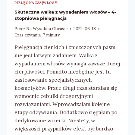
PIELĘGNACJA
|
WŁOSY
Skuteczna walka z wypadaniem włosów – 4-
stopniowa pielęgnacja
Przez
Na Wysokim Obcasie
2022-06-18
Czas czytania:
7
minuty
Pielęgnacja cienkich i zniszczonych pasm
nie jest łatwym zadaniem. Walka z
wypadaniem włosów wymaga zawsze dużej
cierpliwości. Ponadto niezbędne jest tu
zastosowanie specjalistycznych
kosmetyków. Przez długi czas starałam się
wzmocnić cebulki drogeryjnymi
rozwiązaniami. Wprowadzałam kolejne
etapy odżywiania. Dodatkowo sięgałam po
dedykowane wcierki. Niestety, w
większości przypadków efekt był bardzo