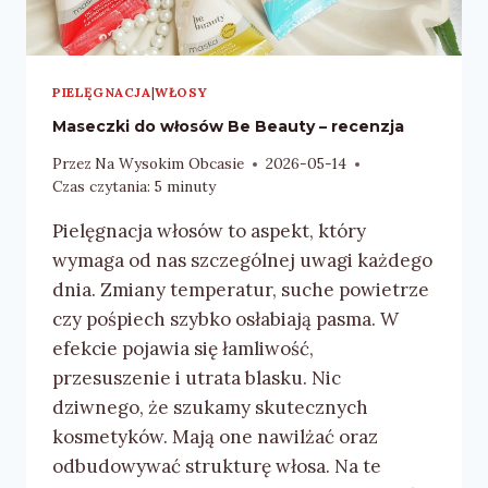
PIELĘGNACJA
|
WŁOSY
Maseczki do włosów Be Beauty – recenzja
Przez
Na Wysokim Obcasie
2026-05-14
Czas czytania:
5
minuty
Pielęgnacja włosów to aspekt, który
wymaga od nas szczególnej uwagi każdego
dnia. Zmiany temperatur, suche powietrze
czy pośpiech szybko osłabiają pasma. W
efekcie pojawia się łamliwość,
przesuszenie i utrata blasku. Nic
dziwnego, że szukamy skutecznych
kosmetyków. Mają one nawilżać oraz
odbudowywać strukturę włosa. Na te