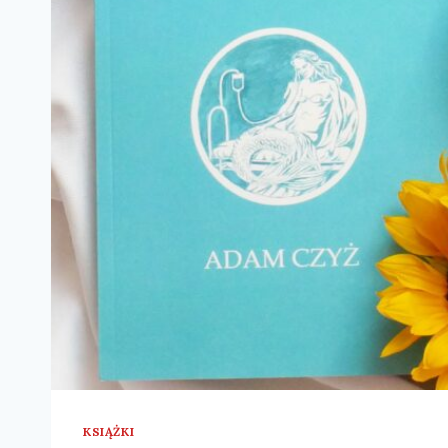
KSIĄŻKI