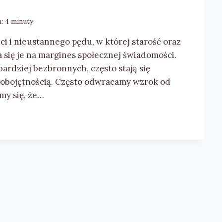
:
4
minuty
i i nieustannego pędu, w której starość oraz
 się je na margines społecznej świadomości.
bardziej bezbronnych, często stają się
 obojętnością. Często odwracamy wzrok od
my się, że…