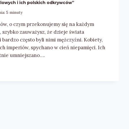
lowych i ich polskich odkrywców”
ia:
5
minuty
któw, o czym przekonujemy się na każdym
, szybko zauważysz, że dzieje świata
i bardzo często byli nimi mężczyźni. Kobiety,
ych imperiów, spychano w cień niepamięci. Ich
ntnie umniejszano….