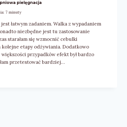
pniowa pielęgnacja
ia:
7
minuty
ie jest łatwym zadaniem. Walka z wypadaniem
onadto niezbędne jest tu zastosowanie
zas starałam się wzmocnić cebulki
 kolejne etapy odżywiania. Dodatkowo
w większości przypadków efekt był bardzo
iłam przetestować bardziej…