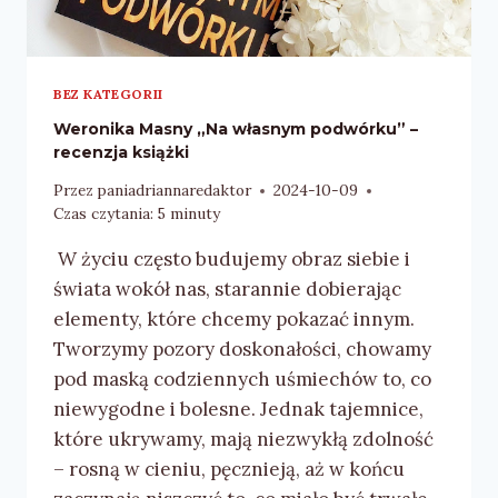
BEZ KATEGORII
Weronika Masny „Na własnym podwórku” –
recenzja książki
Przez
paniadriannaredaktor
2024-10-09
Czas czytania:
5
minuty
W życiu często budujemy obraz siebie i
świata wokół nas, starannie dobierając
elementy, które chcemy pokazać innym.
Tworzymy pozory doskonałości, chowamy
pod maską codziennych uśmiechów to, co
niewygodne i bolesne. Jednak tajemnice,
które ukrywamy, mają niezwykłą zdolność
– rosną w cieniu, pęcznieją, aż w końcu