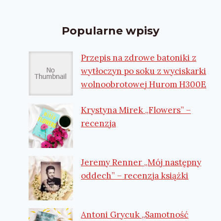
Popularne wpisy
Przepis na zdrowe batoniki z
wytłoczyn po soku z wyciskarki
wolnoobrotowej Hurom H300E
Krystyna Mirek „Flowers” –
recenzja
Jeremy Renner „Mój następny
oddech” – recenzja książki
Antoni Grycuk „Samotność