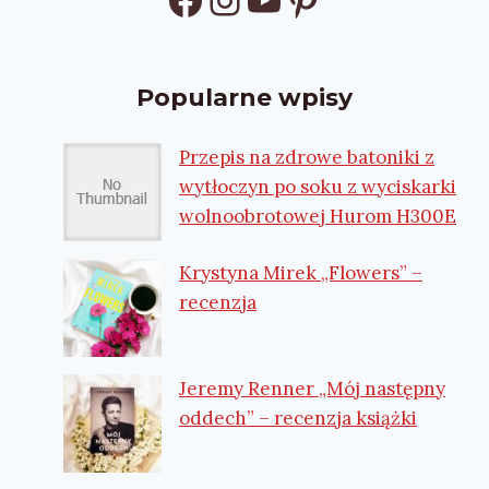
Popularne wpisy
Przepis na zdrowe batoniki z
wytłoczyn po soku z wyciskarki
wolnoobrotowej Hurom H300E
Krystyna Mirek „Flowers” –
recenzja
Jeremy Renner „Mój następny
oddech” – recenzja książki