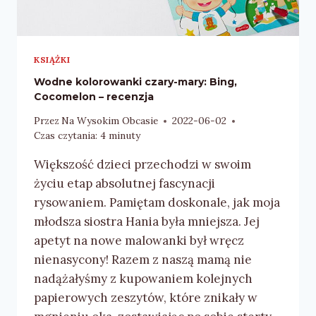
KSIĄŻKI
Wodne kolorowanki czary-mary: Bing,
Cocomelon – recenzja
Przez
Na Wysokim Obcasie
2022-06-02
Czas czytania:
4
minuty
Większość dzieci przechodzi w swoim
życiu etap absolutnej fascynacji
rysowaniem. Pamiętam doskonale, jak moja
młodsza siostra Hania była mniejsza. Jej
apetyt na nowe malowanki był wręcz
nienasycony! Razem z naszą mamą nie
nadążałyśmy z kupowaniem kolejnych
papierowych zeszytów, które znikały w