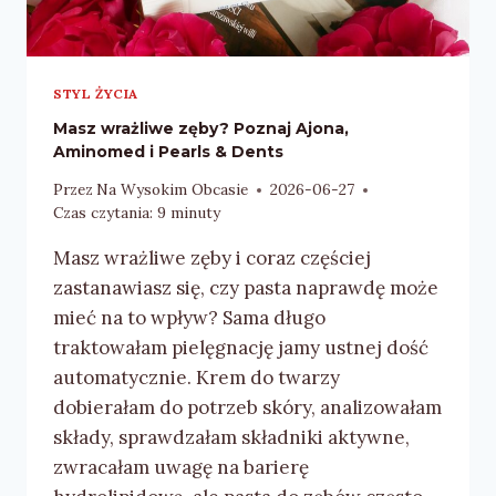
STYL ŻYCIA
Masz wrażliwe zęby? Poznaj Ajona,
Aminomed i Pearls & Dents
Przez
Na Wysokim Obcasie
2026-06-27
Czas czytania:
9
minuty
Masz wrażliwe zęby i coraz częściej
zastanawiasz się, czy pasta naprawdę może
mieć na to wpływ? Sama długo
traktowałam pielęgnację jamy ustnej dość
automatycznie. Krem do twarzy
dobierałam do potrzeb skóry, analizowałam
składy, sprawdzałam składniki aktywne,
zwracałam uwagę na barierę