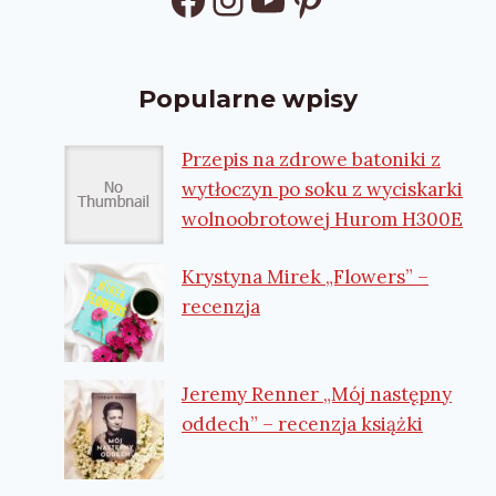
Popularne wpisy
Przepis na zdrowe batoniki z
wytłoczyn po soku z wyciskarki
wolnoobrotowej Hurom H300E
Krystyna Mirek „Flowers” –
recenzja
Jeremy Renner „Mój następny
oddech” – recenzja książki