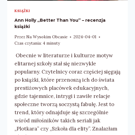
KSIĄŻKI
Ann Holly „Better Than You” – recenzja
książki
Przez
Na Wysokim Obcasie
2024-04-01
Czas czytania:
4
minuty
Obecnie w literaturze i kulturze motyw
elitarnej szkoły stał się niezwykle
popularny. Czytelnicy coraz częściej sięgają
po książki, które przenoszą ich do świata
prestiżowych placówek edukacyjnych,
gdzie tajemnice, intrygi i zawiłe relacje
społeczne tworzą soczystą fabułę. Jest to
trend, który odnajduje się szczególnie
wśród miłośników takich seriali jak
„Plotkara” czy „Szkoła dla elity”. Znalazłam