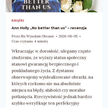
KSIĄŻKI
Ann Holly „No better than us” – recenzja
Przez
Na Wysokim Obcasie
2026-06-05
Czas czytania:
4
minuty
Wkraczając w dorosłość, ulegamy często
złudzeniu, że wyższy status społeczny
stanowi gwarancję bezpiecznego i
poukładanego życia. Z dystansu
obserwujemy wyidealizowane obrazki, na
których rzekomo nie ma absolutnie
miejsca na błędy, słabości czy moralne
potknięcia. Rzeczywistość jednak bardzo
szybko weryfikuje ten perfekcyjny