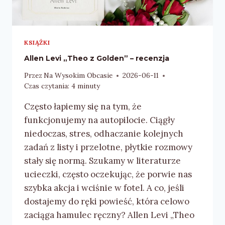
KSIĄŻKI
Allen Levi „Theo z Golden” – recenzja
Przez
Na Wysokim Obcasie
2026-06-11
Czas czytania:
4
minuty
Często łapiemy się na tym, że
funkcjonujemy na autopilocie. Ciągły
niedoczas, stres, odhaczanie kolejnych
zadań z listy i przelotne, płytkie rozmowy
stały się normą. Szukamy w literaturze
ucieczki, często oczekując, że porwie nas
szybka akcja i wciśnie w fotel. A co, jeśli
dostajemy do ręki powieść, która celowo
zaciąga hamulec ręczny? Allen Levi „Theo