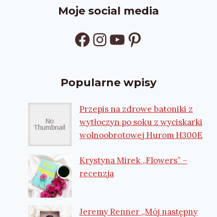
Moje social media
Facebook
Instagram
YouTube
Pinterest
Popularne wpisy
Przepis na zdrowe batoniki z
wytłoczyn po soku z wyciskarki
wolnoobrotowej Hurom H300E
Krystyna Mirek „Flowers” –
recenzja
Jeremy Renner „Mój następny