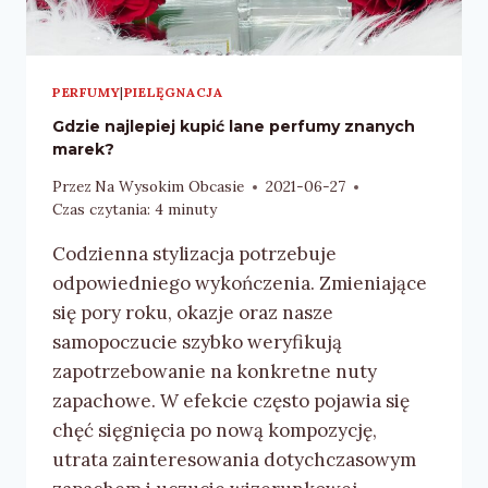
PERFUMY
|
PIELĘGNACJA
Gdzie najlepiej kupić lane perfumy znanych
marek?
Przez
Na Wysokim Obcasie
2021-06-27
Czas czytania:
4
minuty
Codzienna stylizacja potrzebuje
odpowiedniego wykończenia. Zmieniające
się pory roku, okazje oraz nasze
samopoczucie szybko weryfikują
zapotrzebowanie na konkretne nuty
zapachowe. W efekcie często pojawia się
chęć sięgnięcia po nową kompozycję,
utrata zainteresowania dotychczasowym