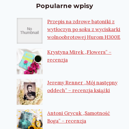
Popularne wpisy
Przepis na zdrowe batoniki z
wytłoczyn po soku z wyciskarki
wolnoobrotowej Hurom H300E
Krystyna Mirek „Flowers” –
recenzja
Jeremy Renner „Mój następny
oddech” – recenzja książki
Antoni Grycuk „Samotność
Boga” – recenzja