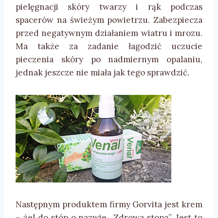
pielęgnacji skóry twarzy i rąk podczas
spacerów na świeżym powietrzu. Zabezpiecza
przed negatywnym działaniem wiatru i mrozu.
Ma także za zadanie łagodzić uczucie
pieczenia skóry po nadmiernym opalaniu,
jednak jeszcze nie miała jak tego sprawdzić.
Następnym produktem firmy Gorvita jest krem
– żel do stóp o nazwie ,,Zdrowa stopa”. Jest to