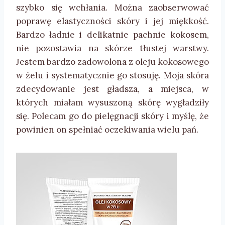
szybko się wchłania. Można zaobserwować
poprawę elastyczności skóry i jej miękkość.
Bardzo ładnie i delikatnie pachnie kokosem,
nie pozostawia na skórze tłustej warstwy.
Jestem bardzo zadowolona z oleju kokosowego
w żelu i systematycznie go stosuję. Moja skóra
zdecydowanie jest gładsza, a miejsca, w
których miałam wysuszoną skórę wygładziły
się. Polecam go do pielęgnacji skóry i myślę, że
powinien on spełniać oczekiwania wielu pań.