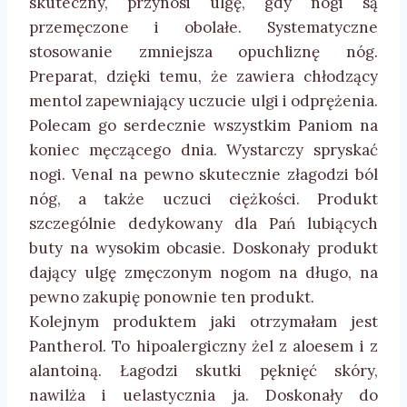
skuteczny, przynosi ulgę, gdy nogi są
przemęczone i obolałe. Systematyczne
stosowanie zmniejsza opuchliznę nóg.
Preparat, dzięki temu, że zawiera chłodzący
mentol zapewniający uczucie ulgi i odprężenia.
Polecam go serdecznie wszystkim Paniom na
koniec męczącego dnia. Wystarczy spryskać
nogi. Venal na pewno skutecznie złagodzi ból
nóg, a także uczuci ciężkości. Produkt
szczególnie dedykowany dla Pań lubiących
buty na wysokim obcasie. Doskonały produkt
dający ulgę zmęczonym nogom na długo, na
pewno zakupię ponownie ten produkt.
Kolejnym produktem jaki otrzymałam jest
Pantherol. To hipoalergiczny żel z aloesem i z
alantoiną. Łagodzi skutki pęknięć skóry,
nawilża i uelastycznia ja. Doskonały do