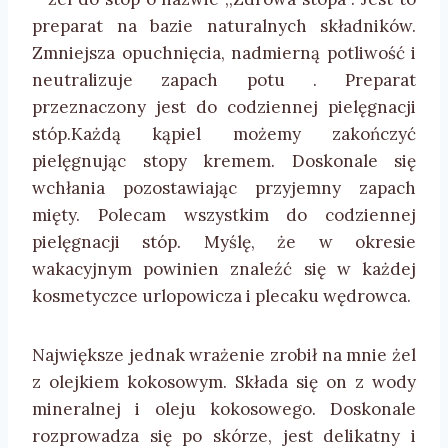
preparat na bazie naturalnych składników.
Zmniejsza opuchnięcia, nadmierną potliwość i
neutralizuje zapach potu . Preparat
przeznaczony jest do codziennej pielęgnacji
stóp.Każdą kąpiel możemy zakończyć
pielęgnując stopy kremem. Doskonale się
wchłania pozostawiając przyjemny zapach
mięty. Polecam wszystkim do codziennej
pielęgnacji stóp. Myślę, że w okresie
wakacyjnym powinien znaleźć się w każdej
kosmetyczce urlopowicza i plecaku wędrowca.
Największe jednak wrażenie zrobił na mnie żel
z olejkiem kokosowym. Składa się on z wody
mineralnej i oleju kokosowego. Doskonale
rozprowadza się po skórze, jest delikatny i