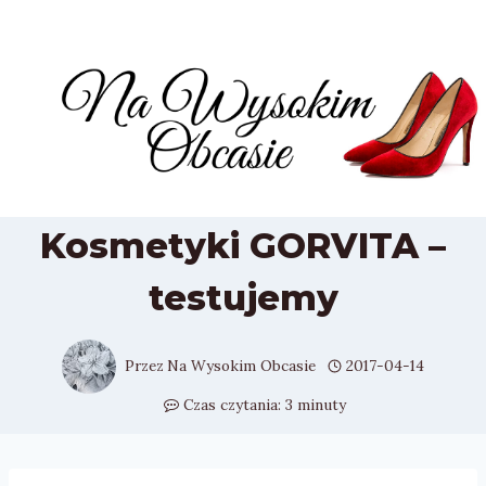
Przejdź
do
treści
Kosmetyki GORVITA –
testujemy
Przez
Na Wysokim Obcasie
2017-04-14
Czas czytania:
3
minuty