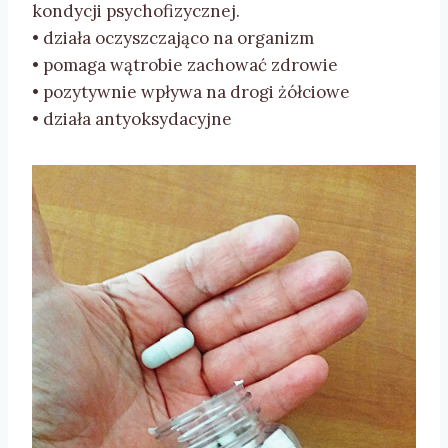
kondycji psychofizycznej.
• działa oczyszczająco na organizm
• pomaga wątrobie zachować zdrowie
• pozytywnie wpływa na drogi żółciowe
• działa antyoksydacyjne