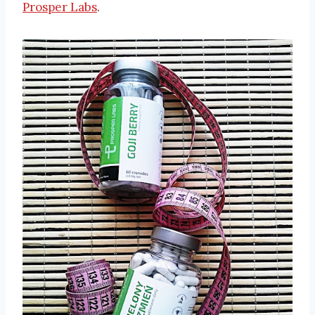
Prosper Labs
.