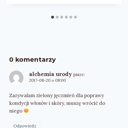
0 komentarzy
alchemia urody
pisze:
2017-08-20 o 08:00
Zazywalam zielony jęczmień dla poprawy
kondycji włosów i skóry, muszę wrócić do
niego
Odpowiedz