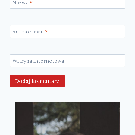
Nazwa
*
Adres e-mail
*
Witryna internetowa