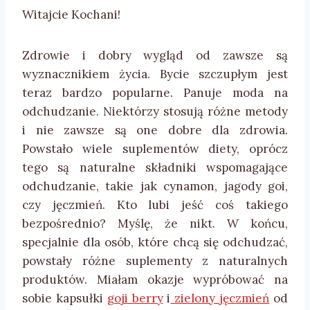
Witajcie Kochani!
Zdrowie i dobry wygląd od zawsze są
wyznacznikiem życia. Bycie szczupłym jest
teraz bardzo popularne. Panuje moda na
odchudzanie. Niektórzy stosują różne metody
i nie zawsze są one dobre dla zdrowia.
Powstało wiele suplementów diety, oprócz
tego są naturalne składniki wspomagające
odchudzanie, takie jak cynamon, jagody goi,
czy jęczmień. Kto lubi jeść coś takiego
bezpośrednio? Myślę, że nikt. W końcu,
specjalnie dla osób, które chcą się odchudzać,
powstały różne suplementy z naturalnych
produktów. Miałam okazje wypróbować na
sobie kapsułki
goji berry
i
zielony jęczmień
od