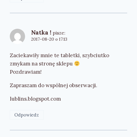
Natka !
pisze:
2017-08-20 o 17:13
Zaciekawiły mnie te tabletki, szybciutko
zmykam na stronę sklepu
Pozdrawiam!
Zapraszam do wspólnej obserwacji.
lublins.blogspot.com
Odpowiedz