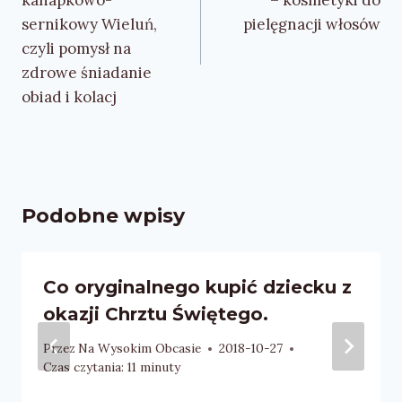
sernikowy Wieluń,
pielęgnacji włosów
czyli pomysł na
zdrowe śniadanie
obiad i kolacj
Podobne wpisy
Co oryginalnego kupić dziecku z
okazji Chrztu Świętego.
Przez
Na Wysokim Obcasie
2018-10-27
Czas czytania:
11
minuty