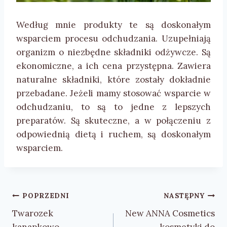
Według mnie produkty te są doskonałym
wsparciem procesu odchudzania. Uzupełniają
organizm o niezbędne składniki odżywcze. Są
ekonomiczne, a ich cena przystępna. Zawiera
naturalne składniki, które zostały dokładnie
przebadane. Jeżeli mamy stosować wsparcie w
odchudzaniu, to są to jedne z lepszych
preparatów. Są skuteczne, a w połączeniu z
odpowiednią dietą i ruchem, są doskonałym
wsparciem.
Nawigacja
POPRZEDNI
NASTĘPNY
wpisu
Twarozek
New ANNA Cosmetics
kanapkowo-
– kosmetyki do