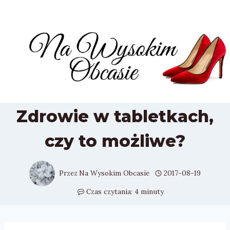
Przejdź
do
treści
Zdrowie w tabletkach,
czy to możliwe?
Przez
Na Wysokim Obcasie
2017-08-19
Czas czytania:
4
minuty