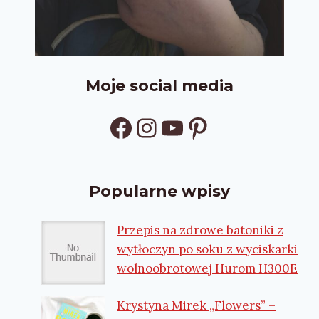
Moje social media
Facebook
Instagram
YouTube
Pinterest
Popularne wpisy
Przepis na zdrowe batoniki z
wytłoczyn po soku z wyciskarki
wolnoobrotowej Hurom H300E
Krystyna Mirek „Flowers” –