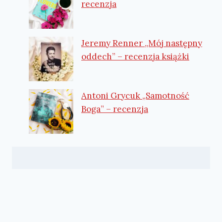
recenzja
Jeremy Renner „Mój następny
oddech” – recenzja książki
Antoni Grycuk „Samotność
Boga” – recenzja