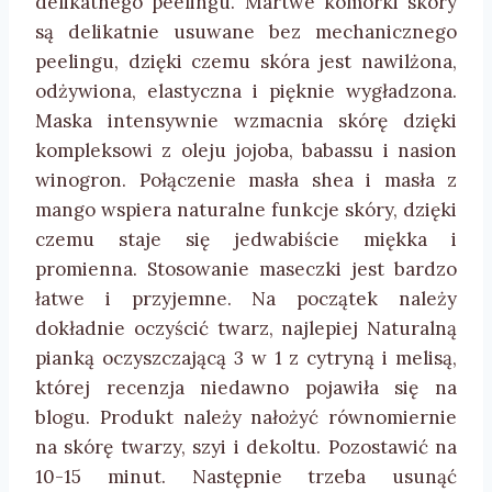
delikatnego peelingu. Martwe komórki skóry
są delikatnie usuwane bez mechanicznego
peelingu, dzięki czemu skóra jest nawilżona,
odżywiona, elastyczna i pięknie wygładzona.
Maska intensywnie wzmacnia skórę dzięki
kompleksowi z oleju jojoba, babassu i nasion
winogron. Połączenie masła shea i masła z
mango wspiera naturalne funkcje skóry, dzięki
czemu staje się jedwabiście miękka i
promienna. Stosowanie maseczki jest bardzo
łatwe i przyjemne. Na początek należy
dokładnie oczyścić twarz, najlepiej Naturalną
pianką oczyszczającą 3 w 1 z cytryną i melisą,
której recenzja niedawno pojawiła się na
blogu. Produkt należy nałożyć równomiernie
na skórę twarzy, szyi i dekoltu. Pozostawić na
10-15 minut. Następnie trzeba usunąć