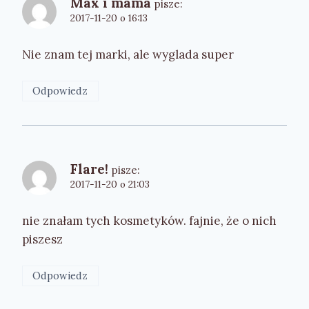
Max i mama
pisze:
2017-11-20 o 16:13
Nie znam tej marki, ale wyglada super
Odpowiedz
Flare!
pisze:
2017-11-20 o 21:03
nie znałam tych kosmetyków. fajnie, że o nich
piszesz
Odpowiedz