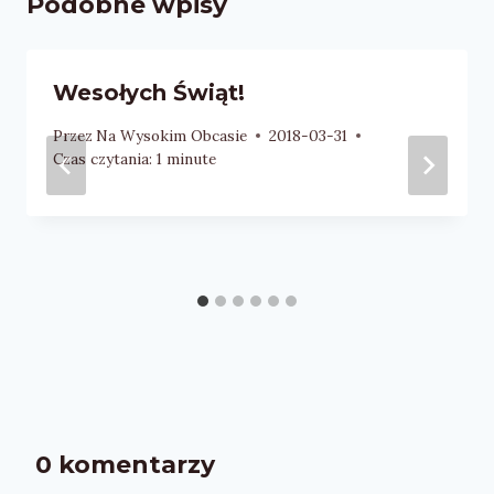
Podobne wpisy
Wesołych Świąt!
Przez
Na Wysokim Obcasie
2018-03-31
Czas czytania:
1
minute
0 komentarzy