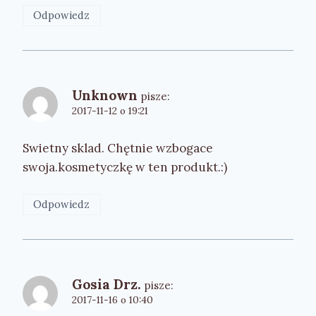
Odpowiedz
Unknown
pisze:
2017-11-12 o 19:21
Swietny sklad. Chętnie wzbogace
swoja.kosmetyczkę w ten produkt.:)
Odpowiedz
Gosia Drz.
pisze:
2017-11-16 o 10:40