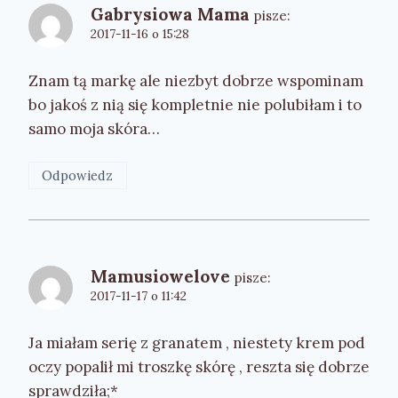
Gabrysiowa Mama
pisze:
2017-11-16 o 15:28
Znam tą markę ale niezbyt dobrze wspominam
bo jakoś z nią się kompletnie nie polubiłam i to
samo moja skóra…
Odpowiedz
Mamusiowelove
pisze:
2017-11-17 o 11:42
Ja miałam serię z granatem , niestety krem pod
oczy popalił mi troszkę skórę , reszta się dobrze
sprawdziła;*