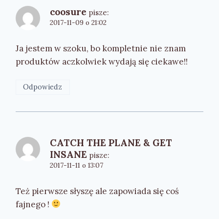
coosure
pisze:
2017-11-09 o 21:02
Ja jestem w szoku, bo kompletnie nie znam
produktów aczkolwiek wydają się ciekawe!!
Odpowiedz
CATCH THE PLANE & GET
INSANE
pisze:
2017-11-11 o 13:07
Też pierwsze słyszę ale zapowiada się coś
fajnego !