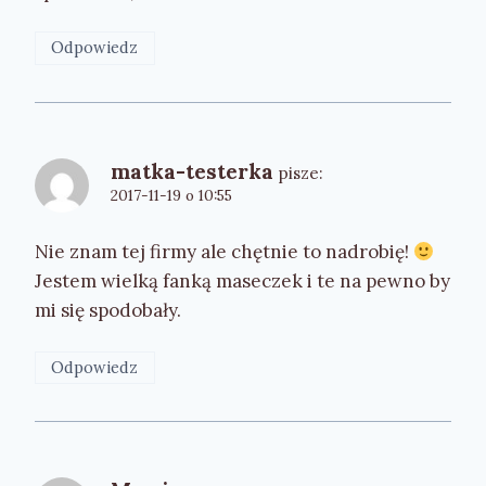
Odpowiedz
matka-testerka
pisze:
2017-11-19 o 10:55
Nie znam tej firmy ale chętnie to nadrobię!
Jestem wielką fanką maseczek i te na pewno by
mi się spodobały.
Odpowiedz