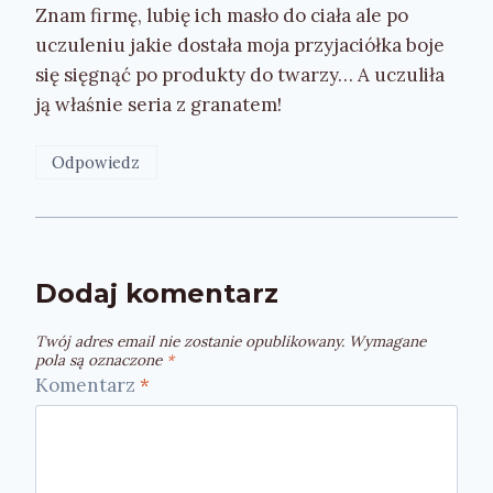
Znam firmę, lubię ich masło do ciała ale po
uczuleniu jakie dostała moja przyjaciółka boje
się sięgnąć po produkty do twarzy… A uczuliła
ją właśnie seria z granatem!
Odpowiedz
Dodaj komentarz
Twój adres email nie zostanie opublikowany.
Wymagane
pola są oznaczone
*
Komentarz
*