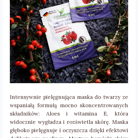
Intensywnie pielęgnująca maska do twarzy ze
wspaniałą formułą mocno skoncentrowanych
składników: Aloes i witamina E, która
widocznie wygładza i rozświetla skórę. Maska
głęboko pielęgnuje i oczyszcza dzięki efektowi