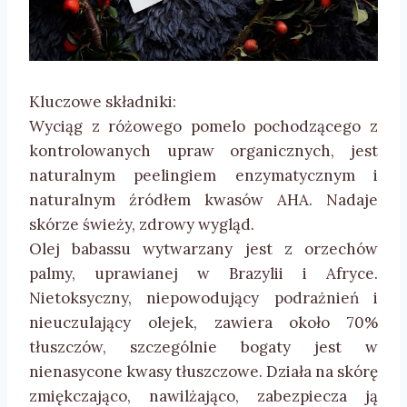
Kluczowe składniki:
Wyciąg z różowego pomelo pochodzącego z
kontrolowanych upraw organicznych, jest
naturalnym peelingiem enzymatycznym i
naturalnym źródłem kwasów AHA. Nadaje
skórze świeży, zdrowy wygląd.
Olej babassu wytwarzany jest z orzechów
palmy, uprawianej w Brazylii i Afryce.
Nietoksyczny, niepowodujący podrażnień i
nieuczulający olejek, zawiera około 70%
tłuszczów, szczególnie bogaty jest w
nienasycone kwasy tłuszczowe. Działa na skórę
zmiękczająco, nawilżająco, zabezpiecza ją