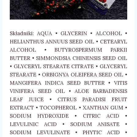
Składniki: AQUA • GLYCERIN • ALCOHOL •
HELIANTHUS ANNUUS SEED OIL • CETEARYL
ALCOHOL • BUTYROSPERMUM PARKII
BUTTER • SIMMONDSIA CHINENSIS SEED OIL
• GLYCERYL STEARATE CITRATE • GLYCERYL
STEARATE • ORBIGNYA OLEIFERA SEED OIL •
MANGIFERA INDICA SEED BUTTER • VITIS
VINIFERA SEED OIL • ALOE BARBADENSIS
LEAF JUICE • CITRUS PARADISI FRUIT
EXTRACT • TOCOPHEROL • XANTHAN GUM •
SODIUM HYDROXIDE • CITRIC ACID •
LEVULINIC ACID • SODIUM ANISATE •
SODIUM LEVULINATE • PHYTIC ACID •