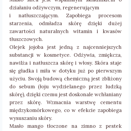
działaniu odżywczym, regenerującym
i natłuszczającym. Zapobiega procesom
starzenia, odmładza skórę dzięki dużej
zawartości naturalnych witamin i kwasów
tłuszczowych.
Olejek jojoba jest jedną z najcenniejszych
substancji w kosmetyce. Odżywia, zmiękcza,
nawilża i natłuszcza skórę i włosy. Skóra staje
się gładka i miła w dotyku już po pierwszym
użyciu. Swoją budową chemiczną jest zbliżony
do sebum (łoju wydzielanego przez ludzką
skórę), dzięki czemu jest doskonale wchłaniany
przez skórę. Wzmacnia warstwę cementu
międzykomórkowego, co w efekcie zapobiega
wysuszaniu skóry.
Masło mango tłoczone na zimno z pestek