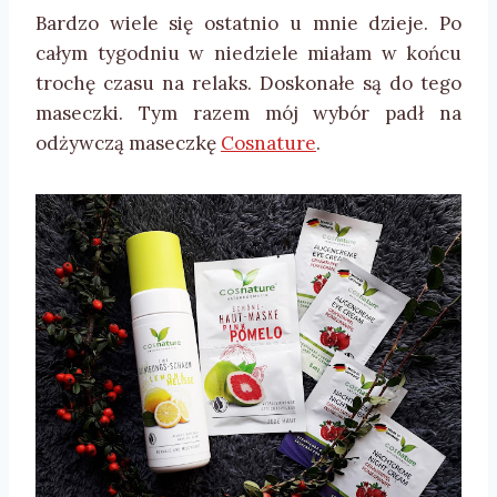
Bardzo wiele się ostatnio u mnie dzieje. Po
całym tygodniu w niedziele miałam w końcu
trochę czasu na relaks. Doskonałe są do tego
maseczki. Tym razem mój wybór padł na
odżywczą maseczkę
Cosnature
.