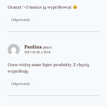
Granat ! <3 musze ją wypróbować
Odpowiedz
Paulina
pisze:
2017-11-16 o 15:14
Oooo widzę same fajne produkty. Z chęcią
wypróbuję.
Odpowiedz