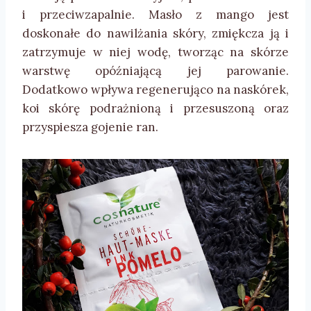
i przeciwzapalnie. Masło z mango jest
doskonałe do nawilżania skóry, zmiękcza ją i
zatrzymuje w niej wodę, tworząc na skórze
warstwę opóźniającą jej parowanie.
Dodatkowo wpływa regenerująco na naskórek,
koi skórę podrażnioną i przesuszoną oraz
przyspiesza gojenie ran.