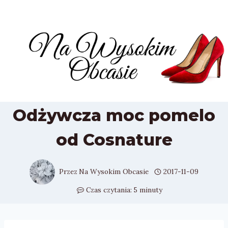
Przejdź
do
treści
Odżywcza moc pomelo
od Cosnature
Przez
Na Wysokim Obcasie
2017-11-09
Czas czytania:
5
minuty