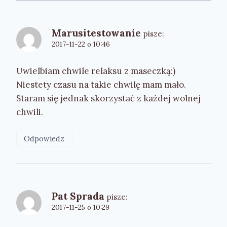
Marusitestowanie
pisze:
2017-11-22 o 10:46
Uwielbiam chwile relaksu z maseczką:)
Niestety czasu na takie chwilę mam mało.
Staram się jednak skorzystać z każdej wolnej
chwili.
Odpowiedz
Pat Sprada
pisze:
2017-11-25 o 10:29