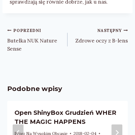
sprawdzają się równie dobrze, jak u nas.
Nawigacja
POPRZEDNI
NASTĘPNY
wpisu
Butelka NUK Nature
Zdrowe oczy z B-lens
Sense
Podobne wpisy
Open ShinyBox Grudzień WHER
THE MAGIC HAPPENS
Przez
Na Wysokim Obcasie
2018-02-04