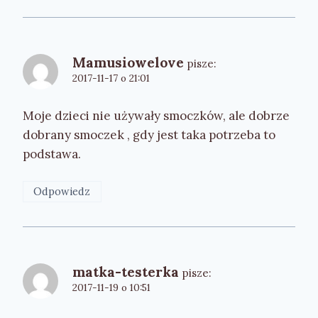
Mamusiowelove
pisze:
2017-11-17 o 21:01
Moje dzieci nie używały smoczków, ale dobrze
dobrany smoczek , gdy jest taka potrzeba to
podstawa.
Odpowiedz
matka-testerka
pisze:
2017-11-19 o 10:51