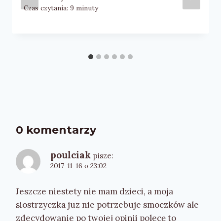
Czas czytania:
9
minuty
0 komentarzy
poulciak
pisze:
2017-11-16 o 23:02
Jeszcze niestety nie mam dzieci, a moja
siostrzyczka juz nie potrzebuje smoczków ale
zdecydowanie po twojej opinii polecę to