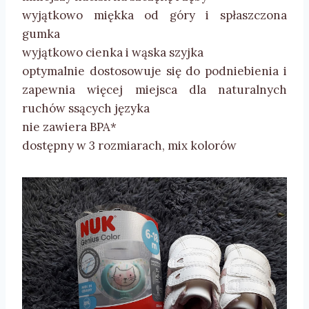
wyjątkowo miękka od góry i spłaszczona
gumka
wyjątkowo cienka i wąska szyjka
optymalnie dostosowuje się do podniebienia i
zapewnia więcej miejsca dla naturalnych
ruchów ssących języka
nie zawiera BPA*
dostępny w 3 rozmiarach, mix kolorów