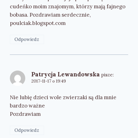
cudeńko moim znajomym, którzy mają fajnego
bobasa. Pozdrawiam serdecznie,
poulciak.blogspot.com
Odpowiedz
Patrycja Lewandowska
pisze:
2017-11-17 o 19:49
Nie lubię dzieci wole zwierzaki są dla mnie
bardzo ważne
Pozdrawiam
Odpowiedz