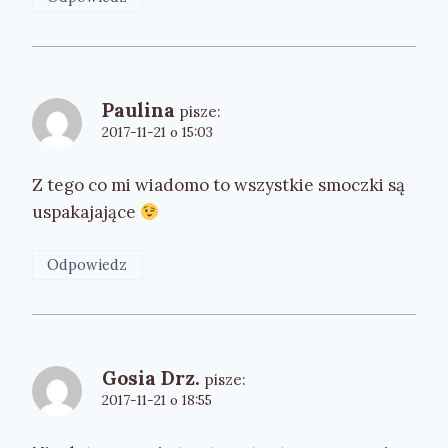
Paulina
pisze:
2017-11-21 o 15:03
Z tego co mi wiadomo to wszystkie smoczki są
uspakajające
Odpowiedz
Gosia Drz.
pisze:
2017-11-21 o 18:55