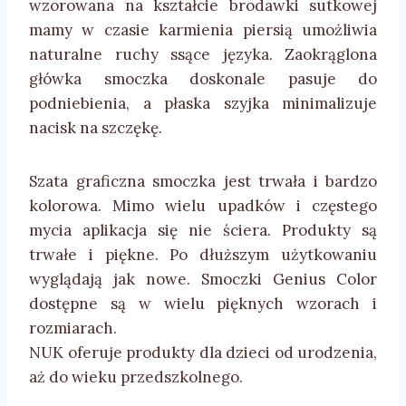
wzorowana na kształcie brodawki sutkowej
mamy w czasie karmienia piersią umożliwia
naturalne ruchy ssące języka. Zaokrąglona
główka smoczka doskonale pasuje do
podniebienia, a płaska szyjka minimalizuje
nacisk na szczękę.
Szata graficzna smoczka jest trwała i bardzo
kolorowa. Mimo wielu upadków i częstego
mycia aplikacja się nie ściera. Produkty są
trwałe i piękne. Po dłuższym użytkowaniu
wyglądają jak nowe. Smoczki Genius Color
dostępne są w wielu pięknych wzorach i
rozmiarach.
NUK oferuje produkty dla dzieci od urodzenia,
aż do wieku przedszkolnego.