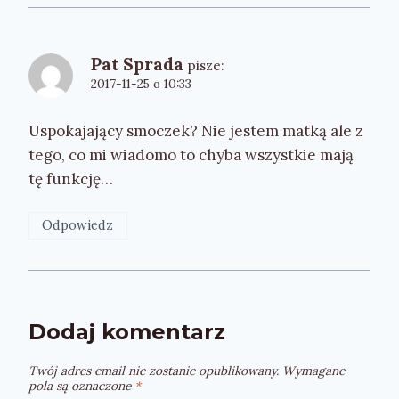
Pat Sprada
pisze:
2017-11-25 o 10:33
Uspokajający smoczek? Nie jestem matką ale z
tego, co mi wiadomo to chyba wszystkie mają
tę funkcję…
Odpowiedz
Dodaj komentarz
Twój adres email nie zostanie opublikowany.
Wymagane
pola są oznaczone
*