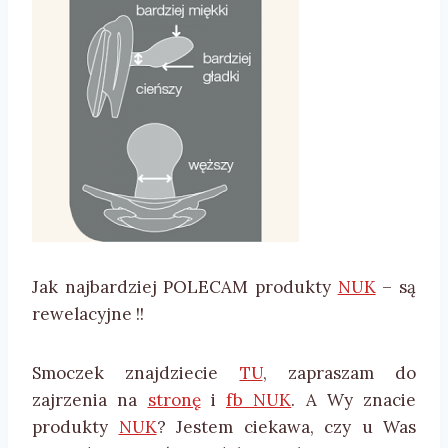
Jak najbardziej POLECAM produkty
NUK
– są
rewelacyjne !!
Smoczek znajdziecie
TU
, zapraszam do
zajrzenia na
stronę
i
fb NUK
. A Wy znacie
produkty
NUK
? Jestem ciekawa, czy u Was