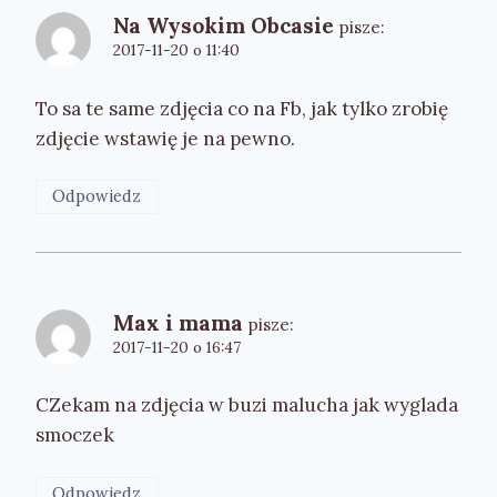
Na Wysokim Obcasie
pisze:
2017-11-20 o 11:40
To sa te same zdjęcia co na Fb, jak tylko zrobię
zdjęcie wstawię je na pewno.
Odpowiedz
Max i mama
pisze:
2017-11-20 o 16:47
CZekam na zdjęcia w buzi malucha jak wyglada
smoczek
Odpowiedz