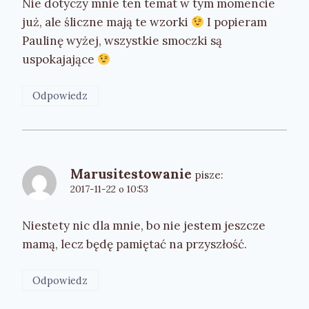
Nie dotyczy mnie ten temat w tym momencie
już, ale śliczne mają te wzorki
I popieram
Paulinę wyżej, wszystkie smoczki są
uspokajające
Odpowiedz
Marusitestowanie
pisze:
2017-11-22 o 10:53
Niestety nic dla mnie, bo nie jestem jeszcze
mamą, lecz będę pamiętać na przyszłość.
Odpowiedz