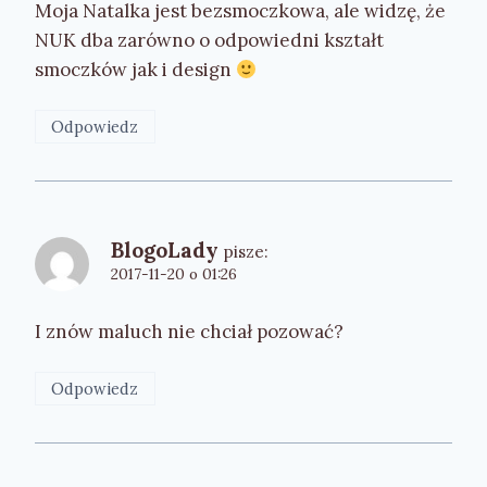
Moja Natalka jest bezsmoczkowa, ale widzę, że
NUK dba zarówno o odpowiedni kształt
smoczków jak i design
Odpowiedz
BlogoLady
pisze:
2017-11-20 o 01:26
I znów maluch nie chciał pozować?
Odpowiedz