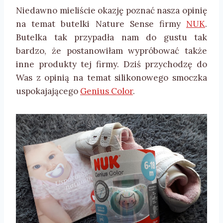
Niedawno mieliście okazję poznać nasza opinię
na temat butelki Nature Sense firmy
NUK
.
Butelka tak przypadła nam do gustu tak
bardzo, że postanowiłam wypróbować także
inne produkty tej firmy. Dziś przychodzę do
Was z opinią na temat silikonowego smoczka
uspokajającego
Genius Color
.