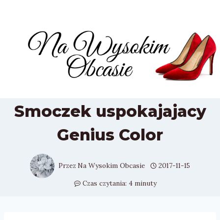
Przejdź
do
treści
Smoczek uspokajajacy
Genius Color
Przez
Na Wysokim Obcasie
2017-11-15
Czas czytania:
4
minuty