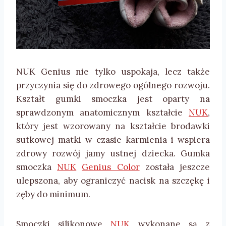
NUK Genius nie tylko uspokaja, lecz także
przyczynia się do zdrowego ogólnego rozwoju.
Kształt gumki smoczka jest oparty na
sprawdzonym anatomicznym kształcie
NUK
,
który jest wzorowany na kształcie brodawki
sutkowej matki w czasie karmienia i wspiera
zdrowy rozwój jamy ustnej dziecka. Gumka
smoczka
NUK
Genius Color
została jeszcze
ulepszona, aby ograniczyć nacisk na szczękę i
zęby do minimum.
Smoczki silikonowe
NUK
wykonane są z