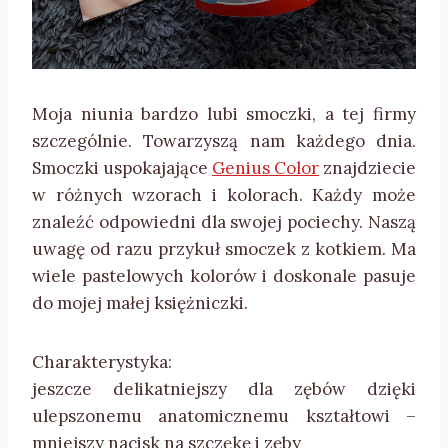
Moja niunia bardzo lubi smoczki, a tej firmy
szczególnie. Towarzyszą nam każdego dnia.
Smoczki uspokajające
Genius Color
znajdziecie
w różnych wzorach i kolorach. Każdy może
znaleźć odpowiedni dla swojej pociechy. Naszą
uwagę od razu przykuł smoczek z kotkiem. Ma
wiele pastelowych kolorów i doskonale pasuje
do mojej małej księżniczki.
Charakterystyka:
jeszcze delikatniejszy dla zębów dzięki
ulepszonemu anatomicznemu kształtowi –
mniejszy nacisk na szczękę i zęby