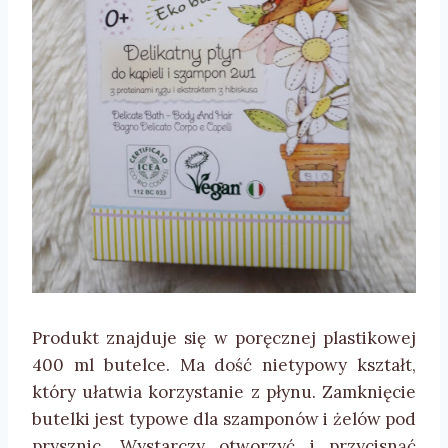
Produkt znajduje się w poręcznej plastikowej
400 ml butelce. Ma dość nietypowy kształt,
który ułatwia korzystanie z płynu. Zamknięcie
butelki jest typowe dla szamponów i żelów pod
prysznic. Wystarczy otworzyć i przycisnąć