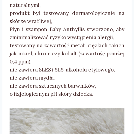
naturalnymi,
produkt był testowany dermatologicznie na
skórze wrażliwej,
Płyn i szampon Baby Anthyllis stworzono, aby
zminimalizować ryzyko wystąpienia alergii,
testowany na zawartość metali ciężkich takich
jak nikiel, chrom czy kobalt (zawartość poniżej
0,4 ppm),
nie zawiera SLES i SLS, alkoholu etylowego,
nie zawiera mydła,
nie zawiera sztucznych barwników,
o fizjologicznym pH skóry dziecka.