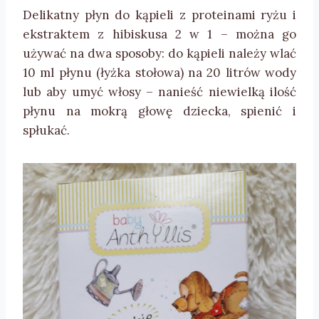
Delikatny płyn do kąpieli z proteinami ryżu i
ekstraktem z hibiskusa 2 w 1 – można go
używać na dwa sposoby: do kąpieli należy wlać
10 ml płynu (łyżka stołowa) na 20 litrów wody
lub aby umyć włosy – nanieść niewielką ilość
płynu na mokrą głowę dziecka, spienić i
spłukać.