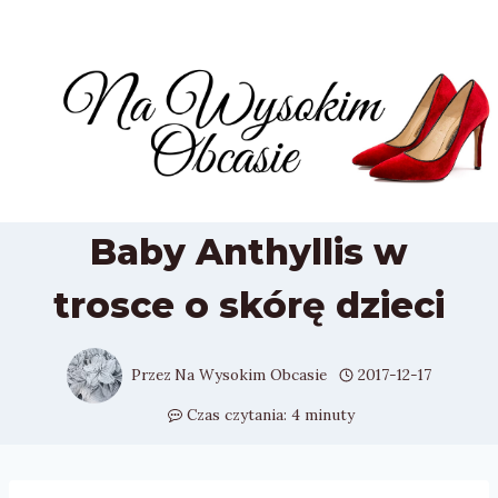
Przejdź
do
treści
Baby Anthyllis w
trosce o skórę dzieci
Przez
Na Wysokim Obcasie
2017-12-17
Czas czytania:
4
minuty