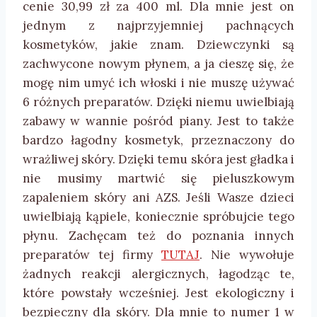
cenie 30,99 zł za 400 ml. Dla mnie jest on
jednym z najprzyjemniej pachnących
kosmetyków, jakie znam. Dziewczynki są
zachwycone nowym płynem, a ja cieszę się, że
mogę nim umyć ich włoski i nie muszę używać
6 różnych preparatów. Dzięki niemu uwielbiają
zabawy w wannie pośród piany. Jest to także
bardzo łagodny kosmetyk, przeznaczony do
wrażliwej skóry. Dzięki temu skóra jest gładka i
nie musimy martwić się pieluszkowym
zapaleniem skóry ani AZS. Jeśli Wasze dzieci
uwielbiają kąpiele, koniecznie spróbujcie tego
płynu. Zachęcam też do poznania innych
preparatów tej firmy
TUTAJ
. Nie wywołuje
żadnych reakcji alergicznych, łagodząc te,
które powstały wcześniej. Jest ekologiczny i
bezpieczny dla skóry. Dla mnie to numer 1 w