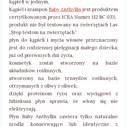
kąpieli w jednym,
Kąpiel i szampon
Baby Anthyllis
jest produktem
certyfikowanym przez ICEA Numer 112 BC 033,
produkt nie był testowany na zwierzętach Lav
„Stop testom na zwierzętach”
płyn do kąpieli i mycia włosów przeznaczony
jest do codziennej pielęgnacji małego dziecka,
już od pierwszych dni życia,
kosmetyk został stworzony na bazie
składników roślinnych,
stworzony na bazie tensydów roślinnych,
otrzymanych z oliwy z oliwek,
dzięki proteinom ryżu oraz wyciągowi z
hibiskusa płyn sprawia, że włosy się nie
elektryzują,
Płyn Baby Anthyllis zawiera tylko naturalne
środki konserwujące lub identyczne z