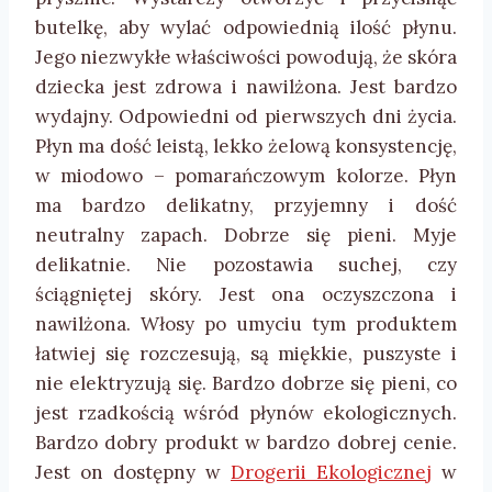
butelkę, aby wylać odpowiednią ilość płynu.
Jego niezwykłe właściwości powodują, że skóra
dziecka jest zdrowa i nawilżona. Jest bardzo
wydajny. Odpowiedni od pierwszych dni życia.
Płyn ma dość leistą, lekko żelową konsystencję,
w miodowo – pomarańczowym kolorze. Płyn
ma bardzo delikatny, przyjemny i dość
neutralny zapach. Dobrze się pieni. Myje
delikatnie. Nie pozostawia suchej, czy
ściągniętej skóry. Jest ona oczyszczona i
nawilżona. Włosy po umyciu tym produktem
łatwiej się rozczesują, są miękkie, puszyste i
nie elektryzują się. Bardzo dobrze się pieni, co
jest rzadkością wśród płynów ekologicznych.
Bardzo dobry produkt w bardzo dobrej cenie.
Jest on dostępny w
Drogerii Ekologicznej
w