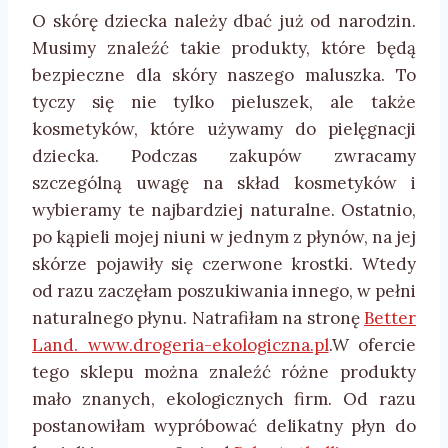
O skórę dziecka należy dbać już od narodzin.
Musimy znaleźć takie produkty, które będą
bezpieczne dla skóry naszego maluszka. To
tyczy się nie tylko pieluszek, ale także
kosmetyków, które używamy do pielęgnacji
dziecka. Podczas zakupów zwracamy
szczególną uwagę na skład kosmetyków i
wybieramy te najbardziej naturalne. Ostatnio,
po kąpieli mojej niuni w jednym z płynów, na jej
skórze pojawiły się czerwone krostki. Wtedy
od razu zaczęłam poszukiwania innego, w pełni
naturalnego płynu. Natrafiłam na stronę
Better
Land. www.drogeria-ekologiczna.pl
.W ofercie
tego sklepu można znaleźć różne produkty
mało znanych, ekologicznych firm. Od razu
postanowiłam wypróbować delikatny płyn do