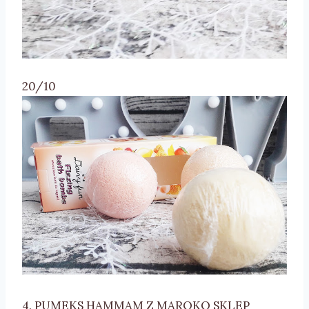
20/10
4. PUMEKS HAMMAM Z MAROKO SKLEP