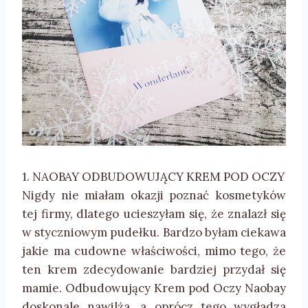
1. NAOBAY ODBUDOWUJĄCY KREM POD OCZY
Nigdy nie miałam okazji poznać kosmetyków
tej firmy, dlatego ucieszyłam się, że znalazł się
w styczniowym pudełku. Bardzo byłam ciekawa
jakie ma cudowne właściwości, mimo tego, że
ten krem zdecydowanie bardziej przydał się
mamie. Odbudowujący Krem pod Oczy Naobay
doskonale nawilża, a oprócz tego wygładza