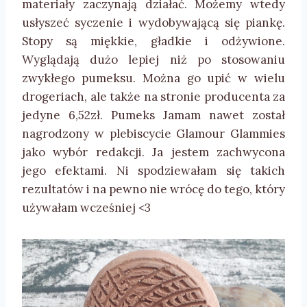
materiały zaczynają działać. Możemy wtedy
usłyszeć syczenie i wydobywającą się piankę.
Stopy są miękkie, gładkie i odżywione.
Wyglądają dużo lepiej niż po stosowaniu
zwykłego pumeksu. Można go upić w wielu
drogeriach, ale także na stronie producenta za
jedyne 6,52zł. Pumeks Jamam nawet został
nagrodzony w plebiscycie Glamour Glammies
jako wybór redakcji. Ja jestem zachwycona
jego efektami. Ni spodziewałam się takich
rezultatów i na pewno nie wrócę do tego, który
używałam wcześniej <3