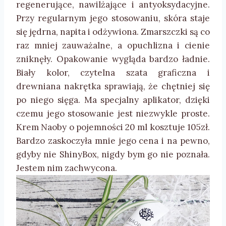
regenerujące, nawilżające i antyoksydacyjne.
Przy regularnym jego stosowaniu, skóra staje
się jędrna, napita i odżywiona. Zmarszczki są co
raz mniej zauważalne, a opuchlizna i cienie
zniknęły. Opakowanie wygląda bardzo ładnie.
Biały kolor, czytelna szata graficzna i
drewniana nakrętka sprawiają, że chętniej się
po niego sięga. Ma specjalny aplikator, dzięki
czemu jego stosowanie jest niezwykle proste.
Krem Naoby o pojemności 20 ml kosztuje 105zł.
Bardzo zaskoczyła mnie jego cena i na pewno,
gdyby nie ShinyBox, nigdy bym go nie poznała.
Jestem nim zachwycona.