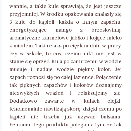
wannie, a takie kule sprawiają, że jest jeszcze
przyjemniej. W środku opakowania znalazły się
3 kule do kąpieli, każda o innym zapachu:
energetyzujące mango z brzoskwinią,
aromatyczne karmelowe jabłko i kojące mleko
z miodem. Taki relaks po ciężkim dniu w pracy,
czy w szkole, to coś, czemu nikt nie jest w
stanie się oprzeć. Kula po zanurzeniu w wodzie
musuje i nadaje wodzie piękny kolor. Jej
zapach roznosi się po całej łazience. Połączenie
tak pięknych zapachów i kolorów doznajemy
niezwykłych wrażeń i relaksujemy się.
Dodatkowo zawarte w kulach olejki,
fenomenalnie nawilżają skórę, dzięki czemu po
kąpieli nie trzeba już używać balsamu.
Fenomen tego produktu polega na tym, ze tak