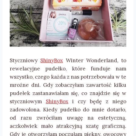
Styczniowy
ShinyBox
Winter Wonderland, to
rewelacyjne pudełko, które funduje nam
wszystko, czego każda z nas potrzebowała w te
mroźne dni. Gdy zobaczyłam zawartość kilku
pudełek zastanawiałam się, co znajdzie się w
styczniowym
ShinyBox
i czy będę z niego
zadowolona. Kiedy pudełko do mnie dotarło,
od razu zwróciłam uwagę na estetyczną,
aczkolwiek mało atrakcyjną szatę graficzną.
Gdy je otworzyłam poczułam piękny, owocowy