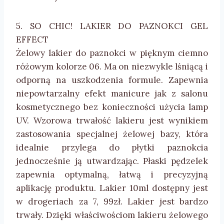
5. SO CHIC! LAKIER DO PAZNOKCI GEL
EFFECT
Żelowy lakier do paznokci w pięknym ciemno
różowym kolorze 06. Ma on niezwykle lśniącą i
odporną na uszkodzenia formule. Zapewnia
niepowtarzalny efekt manicure jak z salonu
kosmetycznego bez konieczności użycia lamp
UV. Wzorowa trwałość lakieru jest wynikiem
zastosowania specjalnej żelowej bazy, która
idealnie przylega do płytki paznokcia
jednocześnie ją utwardzając. Płaski pędzelek
zapewnia optymalną, łatwą i precyzyjną
aplikację produktu. Lakier 10ml dostępny jest
w drogeriach za 7, 99zł. Lakier jest bardzo
trwały. Dzięki właściwościom lakieru żelowego