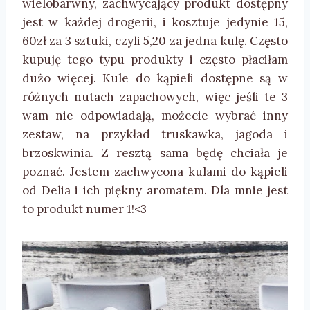
wielobarwny, zachwycający produkt dostępny
jest w każdej drogerii, i kosztuje jedynie 15,
60zł za 3 sztuki, czyli 5,20 za jedna kulę. Często
kupuję tego typu produkty i często płaciłam
dużo więcej. Kule do kąpieli dostępne są w
różnych nutach zapachowych, więc jeśli te 3
wam nie odpowiadają, możecie wybrać inny
zestaw, na przykład truskawka, jagoda i
brzoskwinia. Z resztą sama będę chciała je
poznać. Jestem zachwycona kulami do kąpieli
od Delia i ich piękny aromatem. Dla mnie jest
to produkt numer 1!<3