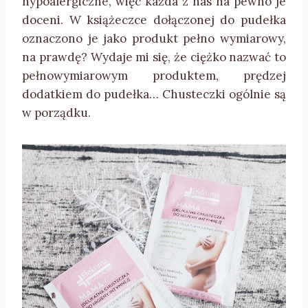
hypoalergiczne, więc każda z nas na pewno je
doceni. W książeczce dołączonej do pudełka
oznaczono je jako produkt pełno wymiarowy,
na prawdę? Wydaje mi się, że ciężko nazwać to
pełnowymiarowym produktem, prędzej
dodatkiem do pudełka… Chusteczki ogólnie są
w porządku.