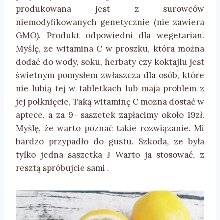
produkowana jest z surowców
niemodyfikowanych genetycznie (nie zawiera
GMO). Produkt odpowiedni dla wegetarian.
Myślę, że witamina C w proszku, która można
dodać do wody, soku, herbaty czy koktajlu jest
świetnym pomysłem zwłaszcza dla osób, które
nie lubią tej w tabletkach lub maja problem z
jej połknięcie, Taką witaminę C można dostać w
aptece, a za 9- saszetek zapłacimy około 19zł.
Myślę, że warto poznać takie rozwiązanie. Mi
bardzo przypadło do gustu. Szkoda, ze była
tylko jedna saszetka J Warto ja stosować, z
resztą spróbujcie sami .