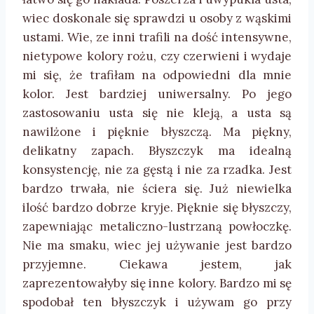
wiec doskonale się sprawdzi u osoby z wąskimi
ustami. Wie, ze inni trafili na dość intensywne,
nietypowe kolory rożu, czy czerwieni i wydaje
mi się, że trafiłam na odpowiedni dla mnie
kolor. Jest bardziej uniwersalny. Po jego
zastosowaniu usta się nie kleją, a usta są
nawilżone i pięknie błyszczą. Ma piękny,
delikatny zapach. Błyszczyk ma idealną
konsystencję, nie za gęstą i nie za rzadka. Jest
bardzo trwała, nie ściera się. Już niewielka
ilość bardzo dobrze kryje. Pięknie się błyszczy,
zapewniając metaliczno-lustrzaną powłoczkę.
Nie ma smaku, wiec jej używanie jest bardzo
przyjemne. Ciekawa jestem, jak
zaprezentowałyby się inne kolory. Bardzo mi sę
spodobał ten błyszczyk i używam go przy