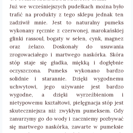
Już we wcześniejszych pudełkach można było
trafić na produkty z tego sklepu jednak ten
zadziwił mnie. Jest to naturalny pumeks
wykonany ręcznie z czerwonej, marokańskiej
glinki rassoul, bogaty w selen, cynk, magnez
oraz żelazo. Doskonały do usuwania
zrogowaciałego i martwego naskórka. Skóra
stóp staje się gładka, miękką i dogłębnie
oczyszczona. Pumeks wykonano bardzo
solidnie i starannie. Dzięki wygodnemu
uchwytowi, jego używanie jest bardzo
wygodne, a dzięki wyrzeźbieniom i
nietypowemu kształtowi, pielęgnacja stóp jest
skuteczniejsza niż zwykłym pumeksem. Gdy
zanurzymy go do wody i zaczniemy pozbywać
się martwego naskórka, zawarte w pumeksie