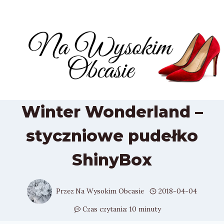
Przejdź
do
treści
Winter Wonderland –
styczniowe pudełko
ShinyBox
Przez
Na Wysokim Obcasie
2018-04-04
Czas czytania:
10
minuty