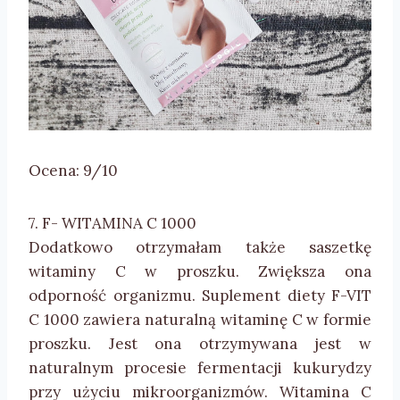
Ocena: 9/10
7. F- WITAMINA C 1000
Dodatkowo otrzymałam także saszetkę
witaminy C w proszku. Zwiększa ona
odporność organizmu. Suplement diety F-VIT
C 1000 zawiera naturalną witaminę C w formie
proszku. Jest ona otrzymywana jest w
naturalnym procesie fermentacji kukurydzy
przy użyciu mikroorganizmów. Witamina C