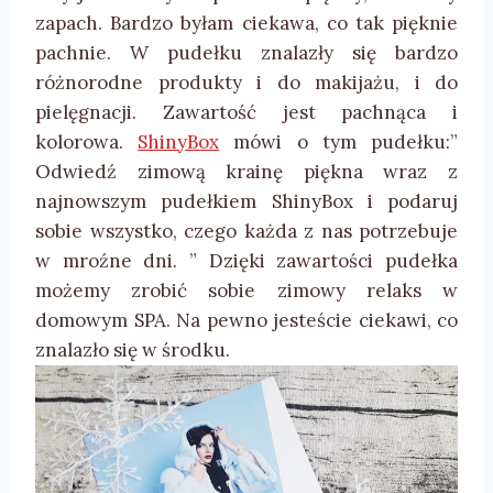
zapach. Bardzo byłam ciekawa, co tak pięknie
pachnie. W pudełku znalazły się bardzo
różnorodne produkty i do makijażu, i do
pielęgnacji. Zawartość jest pachnąca i
kolorowa.
ShinyBox
mówi o tym pudełku:”
Odwiedź zimową krainę piękna wraz z
najnowszym pudełkiem ShinyBox i podaruj
sobie wszystko, czego każda z nas potrzebuje
w mroźne dni. ” Dzięki zawartości pudełka
możemy zrobić sobie zimowy relaks w
domowym SPA. Na pewno jesteście ciekawi, co
znalazło się w środku.