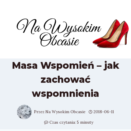
Przejdź
do
treści
Masa Wspomień – jak
zachować
wspomnienia
Przez
Na Wysokim Obcasie
2018-06-11
Czas czytania:
5
minuty