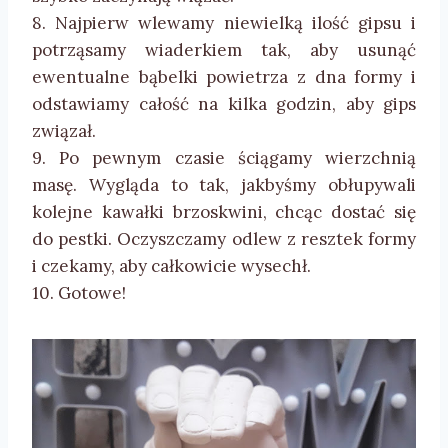
8. Najpierw wlewamy niewielką ilość gipsu i
potrząsamy wiaderkiem tak, aby usunąć
ewentualne bąbelki powietrza z dna formy i
odstawiamy całość na kilka godzin, aby gips
związał.
9. Po pewnym czasie ściągamy wierzchnią
masę. Wygląda to tak, jakbyśmy obłupywali
kolejne kawałki brzoskwini, chcąc dostać się
do pestki. Oczyszczamy odlew z resztek formy
i czekamy, aby całkowicie wysechł.
10. Gotowe!