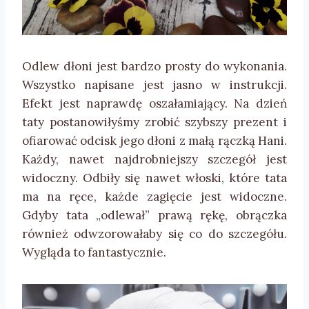
Odlew dłoni jest bardzo prosty do wykonania.
Wszystko napisane jest jasno w instrukcji.
Efekt jest naprawdę oszałamiający. Na dzień
taty postanowiłyśmy zrobić szybszy prezent i
ofiarować odcisk jego dłoni z małą rączką Hani.
Każdy, nawet najdrobniejszy szczegół jest
widoczny. Odbiły się nawet włoski, które tata
ma na ręce, każde zagięcie jest widoczne.
Gdyby tata „odlewał” prawą rękę, obrączka
również odwzorowałaby się co do szczegółu.
Wygląda to fantastycznie.