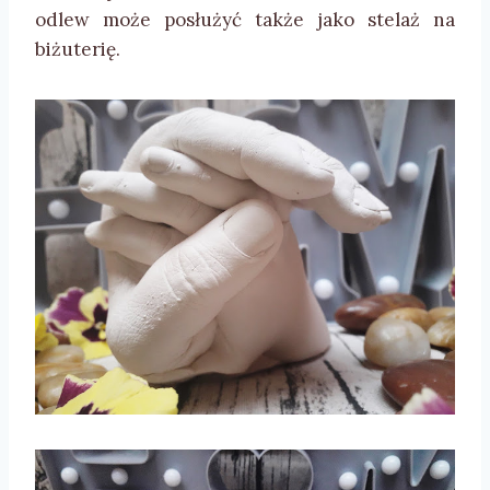
odlew może posłużyć także jako stelaż na
biżuterię.