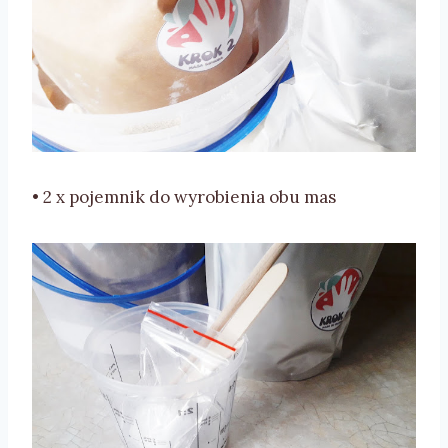
• 2 x pojemnik do wyrobienia obu mas