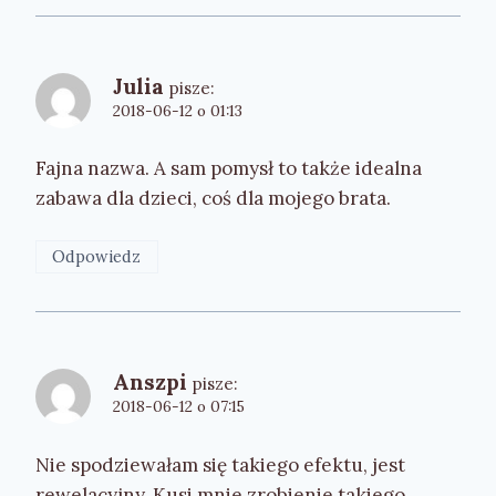
Julia
pisze:
2018-06-12 o 01:13
Fajna nazwa. A sam pomysł to także idealna
zabawa dla dzieci, coś dla mojego brata.
Odpowiedz
Anszpi
pisze:
2018-06-12 o 07:15
Nie spodziewałam się takiego efektu, jest
rewelacyjny. Kusi mnie zrobienie takiego