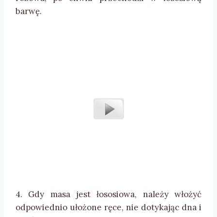
barwę.
4. Gdy masa jest łososiowa, należy włożyć
odpowiednio ułożone ręce, nie dotykając dna i