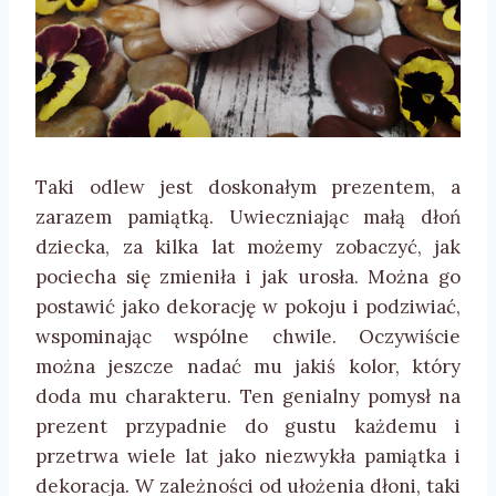
Taki odlew jest doskonałym prezentem, a
zarazem pamiątką. Uwieczniając małą dłoń
dziecka, za kilka lat możemy zobaczyć, jak
pociecha się zmieniła i jak urosła. Można go
postawić jako dekorację w pokoju i podziwiać,
wspominając wspólne chwile. Oczywiście
można jeszcze nadać mu jakiś kolor, który
doda mu charakteru. Ten genialny pomysł na
prezent przypadnie do gustu każdemu i
przetrwa wiele lat jako niezwykła pamiątka i
dekoracja. W zależności od ułożenia dłoni, taki