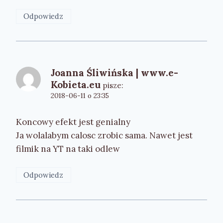
Odpowiedz
Joanna Śliwińska | www.e-
Kobieta.eu
pisze:
2018-06-11 o 23:35
Koncowy efekt jest genialny
Ja wolalabym calosc zrobic sama. Nawet jest
filmik na YT na taki odlew
Odpowiedz