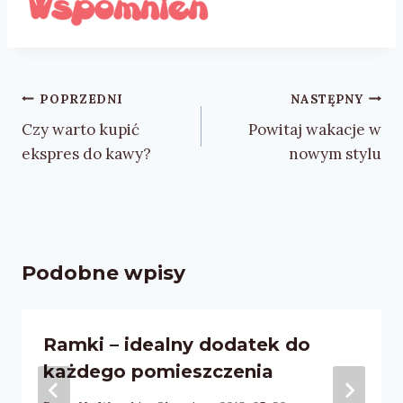
Nawigacja
POPRZEDNI
NASTĘPNY
wpisu
Czy warto kupić
Powitaj wakacje w
ekspres do kawy?
nowym stylu
Podobne wpisy
Ramki – idealny dodatek do
każdego pomieszczenia