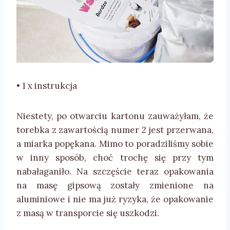
• 1 x instrukcja
Niestety, po otwarciu kartonu zauważyłam, że
torebka z zawartością numer 2 jest przerwana,
a miarka popękana. Mimo to poradziliśmy sobie
w inny sposób, choć trochę się przy tym
nabałaganiło. Na szczęście teraz opakowania
na masę gipsową zostały zmienione na
aluminiowe i nie ma już ryzyka, że opakowanie
z masą w transporcie się uszkodzi.