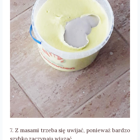
7. Z masami trzeba się uwijać, ponieważ bardzo
szybko zaczynają wiązać.