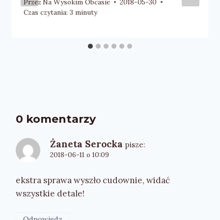
Przez
Na Wysokim Obcasie
2018-05-30
Czas czytania:
3
minuty
0 komentarzy
Żaneta Serocka
pisze:
2018-06-11 o 10:09
ekstra sprawa wyszło cudownie, widać
wszystkie detale!
Odpowiedz