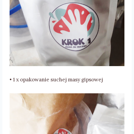
• 1 x opakowanie suchej masy gipsowej