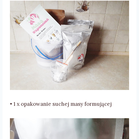
• 1 x opakowanie suchej masy formującej