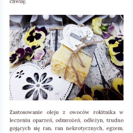
chwilę.
Zastosowanie oleju z owoców rokitnika w
leczeniu oparzeń, odmrożeń, odleżyn, trudno
gojących się ran, ran nekrotycznych, egzem,