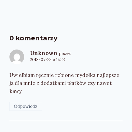
0 komentarzy
Unknown
pisze:
2018-07-23 o 15:23
Uwielbiam ręcznie robione mydełka najlepsze
ja dla mnie z dodatkami płatków czy nawet
kawy
Odpowiedz