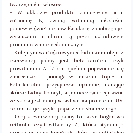
twarzy, ciała i włosów.
– W składzie produktu znajdziemy m.in.
witaminę E, zwaną witaminą młodości,
ponieważ świetnie nawilża skórę, zapobiega jej
wysuszaniu i chroni ją przed szkodliwym
promieniowaniem słonecznym.
– Kolejnym wartościowym składnikiem oleju z
czerwonej palmy jest beta-karoten, czyli
prowitamina A, która opóźnia pojawianie się
zmarszczek i pomaga w leczeniu trądziku.
Beta-karoten przyspiesza opalanie, nadając
skórze ładny koloryt, a jednocześnie sprawia,
że skóra jest mniej wrażliwa na promienie UV,
co redukuje ryzyko poparzenia słonecznego.
– Olej z czerwonej palmy to także bogactwo
retinolu, czyli witaminy A, która stymuluje
proces odnowy komórek skóry, przedłużając