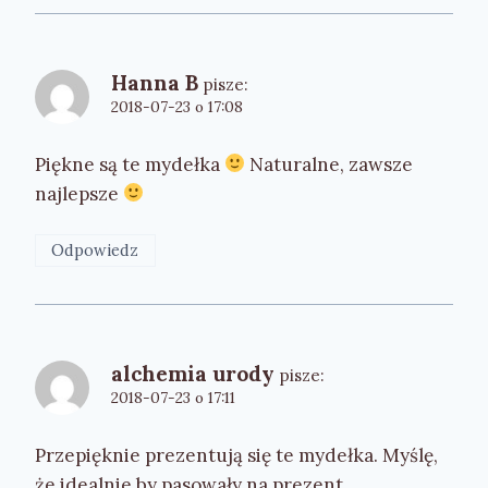
Hanna B
pisze:
2018-07-23 o 17:08
Piękne są te mydełka
Naturalne, zawsze
najlepsze
Odpowiedz
alchemia urody
pisze:
2018-07-23 o 17:11
Przepięknie prezentują się te mydełka. Myślę,
że idealnie by pasowały na prezent