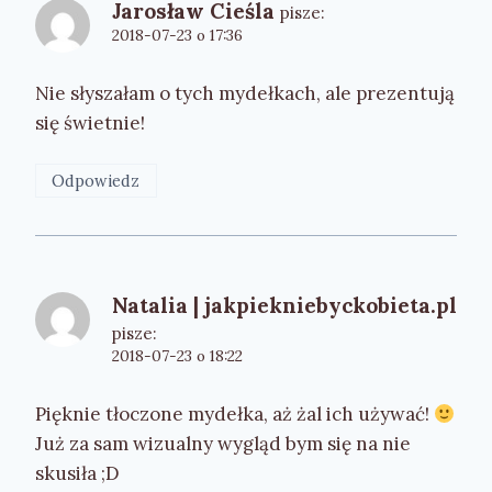
Jarosław Cieśla
pisze:
2018-07-23 o 17:36
Nie słyszałam o tych mydełkach, ale prezentują
się świetnie!
Odpowiedz
Natalia | jakpiekniebyckobieta.pl
pisze:
2018-07-23 o 18:22
Pięknie tłoczone mydełka, aż żal ich używać!
Już za sam wizualny wygląd bym się na nie
skusiła ;D