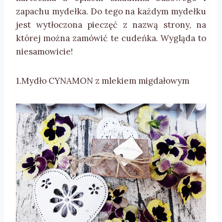
zapachu mydełka. Do tego na każdym mydełku
jest wytłoczona pieczęć z nazwą strony, na
której można zamówić te cudeńka. Wygląda to
niesamowicie!
1.Mydło CYNAMON z mlekiem migdałowym