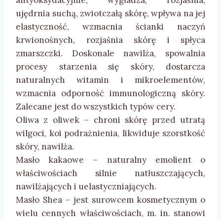
antyoksydacyjnie, wygładza, rozjaśnia,
ujędrnia suchą, zwiotczałą skórę, wpływa na jej
elastyczność, wzmacnia ścianki naczyń
krwionośnych, rozjaśnia skórę i spłyca
zmarszczki. Doskonale nawilża, spowalnia
procesy starzenia się skóry, dostarcza
naturalnych witamin i mikroelementów,
wzmacnia odporność immunologiczną skóry.
Zalecane jest do wszystkich typów cery.
Oliwa z oliwek – chroni skórę przed utratą
wilgoci, koi podrażnienia, likwiduje szorstkość
skóry, nawilża.
Masło kakaowe – naturalny emolient o
właściwościach silnie natłuszczających,
nawilżających i uelastyczniających.
Masło Shea – jest surowcem kosmetycznym o
wielu cennych właściwościach, m. in. stanowi