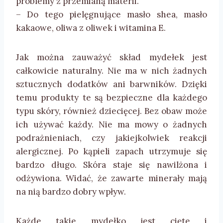
problemy z przemianą materii.
– Do tego pielęgnujące masło shea, masło
kakaowe, oliwa z oliwek i witamina E.
Jak można zauważyć skład mydełek jest
całkowicie naturalny. Nie ma w nich żadnych
sztucznych dodatków ani barwników. Dzięki
temu produkty te są bezpieczne dla każdego
typu skóry, również dziecięcej. Bez obaw może
ich używać każdy. Nie ma mowy o żadnych
podrażnieniach, czy jakiejkolwiek reakcji
alergicznej. Po kąpieli zapach utrzymuje się
bardzo długo. Skóra staje się nawilżona i
odżywiona. Widać, że zawarte minerały mają
na nią bardzo dobry wpływ.
Każde takie mydełko jest cięte i