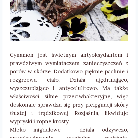
Cynamon jest świetnym antyoksydantem i
prawdziwym wymiataczem zanieczyszczeń z
porów w skórze. Dodatkowo pięknie pachnie i
rozgrzewa ciało. Działa ujędrniająco,
wyszczuplająco i antycelulitowo. Ma także
właściwości silnie przeciwbakteryjne, więc
doskonale sprawdza się przy pielęgnacji skóry
tłustej i trądzikowej. Rozjaśnia, likwiduje
wypryski i ropne krosty.
Mleko migdałowe – działa odżywczo,