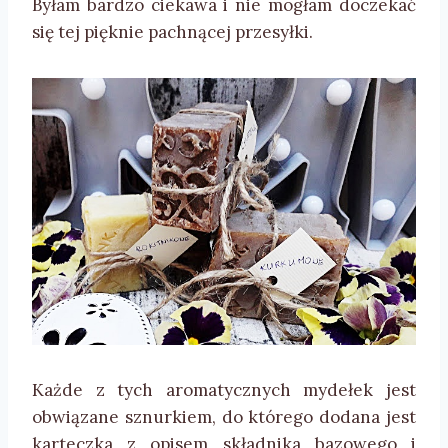
Byłam bardzo ciekawa i nie mogłam doczekać
się tej pięknie pachnącej przesyłki.
Każde z tych aromatycznych mydełek jest
obwiązane sznurkiem, do którego dodana jest
karteczka z opisem składnika bazowego i