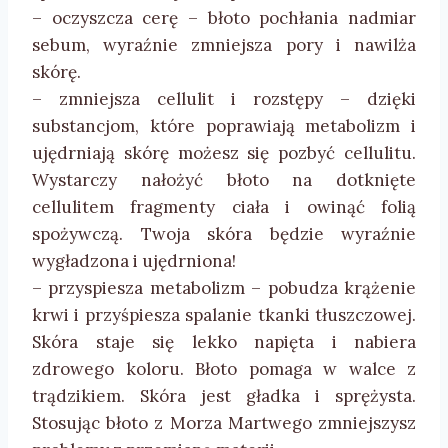
– oczyszcza cerę – błoto pochłania nadmiar
sebum, wyraźnie zmniejsza pory i nawilża
skórę.
– zmniejsza cellulit i rozstępy – dzięki
substancjom, które poprawiają metabolizm i
ujędrniają skórę możesz się pozbyć cellulitu.
Wystarczy nałożyć błoto na dotknięte
cellulitem fragmenty ciała i owinąć folią
spożywczą. Twoja skóra będzie wyraźnie
wygładzona i ujędrniona!
– przyspiesza metabolizm – pobudza krążenie
krwi i przyśpiesza spalanie tkanki tłuszczowej.
Skóra staje się lekko napięta i nabiera
zdrowego koloru. Błoto pomaga w walce z
trądzikiem. Skóra jest gładka i sprężysta.
Stosując błoto z Morza Martwego zmniejszysz