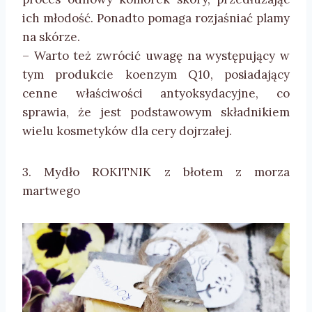
ich młodość. Ponadto pomaga rozjaśniać plamy
na skórze.
– Warto też zwrócić uwagę na występujący w
tym produkcie koenzym Q10, posiadający
cenne właściwości antyoksydacyjne, co
sprawia, że jest podstawowym składnikiem
wielu kosmetyków dla cery dojrzałej.
3. Mydło ROKITNIK z błotem z morza
martwego