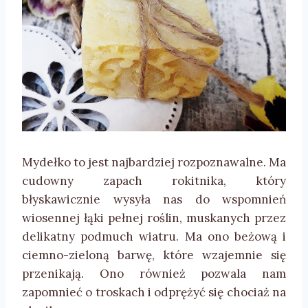
Mydełko to jest najbardziej rozpoznawalne. Ma
cudowny zapach rokitnika, który
błyskawicznie wysyła nas do wspomnień
wiosennej łąki pełnej roślin, muskanych przez
delikatny podmuch wiatru. Ma ono beżową i
ciemno-zieloną barwę, które wzajemnie się
przenikają. Ono również pozwala nam
zapomnieć o troskach i odprężyć się chociaż na