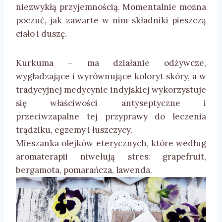
niezwykłą przyjemnością. Momentalnie można
poczuć, jak zawarte w nim składniki pieszczą
ciało i duszę.
Kurkuma – ma działanie odżywcze,
wygładzające i wyrównujące koloryt skóry, a w
tradycyjnej medycynie indyjskiej wykorzystuje
się właściwości antyseptyczne i
przeciwzapalne tej przyprawy do leczenia
trądziku, egzemy i łuszczycy.
Mieszanka olejków eterycznych, które według
aromaterapii niwelują stres: grapefruit,
bergamota, pomarańcza, lawenda.