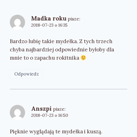
Madka roku
pisze:
2018-07-23 o 16:35
Bardzo lubię takie mydełka. Z tych trzech
chyba najbardziej odpowiednie byłoby dla
mnie to o zapachu rokitnika
Odpowiedz
Anszpi
pisze:
2018-07-23 o 16:50
Pięknie wyglądają te mydełka i kuszą.