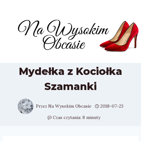
Przejdź
do
treści
Mydełka z Kociołka
Szamanki
Przez
Na Wysokim Obcasie
2018-07-23
Czas czytania:
8
minuty