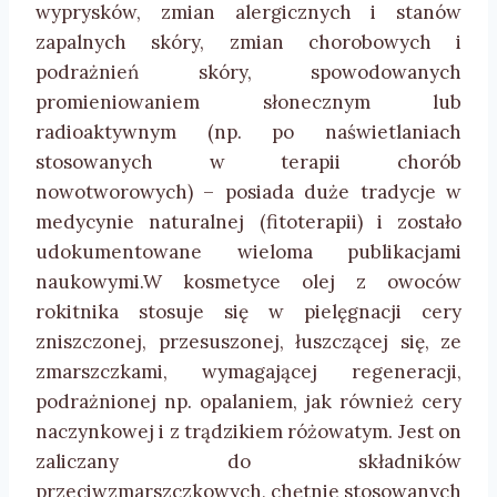
wyprysków, zmian alergicznych i stanów
zapalnych skóry, zmian chorobowych i
podrażnień skóry, spowodowanych
promieniowaniem słonecznym lub
radioaktywnym (np. po naświetlaniach
stosowanych w terapii chorób
nowotworowych) – posiada duże tradycje w
medycynie naturalnej (fitoterapii) i zostało
udokumentowane wieloma publikacjami
naukowymi.W kosmetyce olej z owoców
rokitnika stosuje się w pielęgnacji cery
zniszczonej, przesuszonej, łuszczącej się, ze
zmarszczkami, wymagającej regeneracji,
podrażnionej np. opalaniem, jak również cery
naczynkowej i z trądzikiem różowatym. Jest on
zaliczany do składników
przeciwzmarszczkowych, chętnie stosowanych