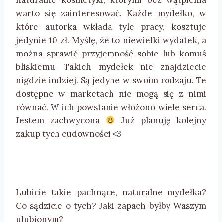
naturalne kosmetyki, którymi bez wątpienia
warto się zainteresować. Każde mydełko, w
które autorka wkłada tyle pracy, kosztuje
jedynie 10 zł. Myślę, że to niewielki wydatek, a
można sprawić przyjemność sobie lub komuś
bliskiemu. Takich mydełek nie znajdziecie
nigdzie indziej. Są jedyne w swoim rodzaju. Te
dostępne w marketach nie mogą się z nimi
równać. W ich powstanie włożono wiele serca.
Jestem zachwycona
Już planuję kolejny
zakup tych cudowności <3
Lubicie takie pachnące, naturalne mydełka?
Co sądzicie o tych? Jaki zapach byłby Waszym
ulubionym?