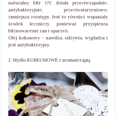
naturalny filtr UV, działa przeciwzapalnie,
antybakteryjnie, przeciwstarzeniowo,
zmniejsza rozstępy. Jest to również wspaniały
środek leczniczy, ponieważ przyśpiesza
bliznowacenie ran i oparzeń.
Olej kokosowy – nawilża, odżywia, wygładza i
jest antybakteryjny.
2. Mydło KURKUMOWE z aromaterapią