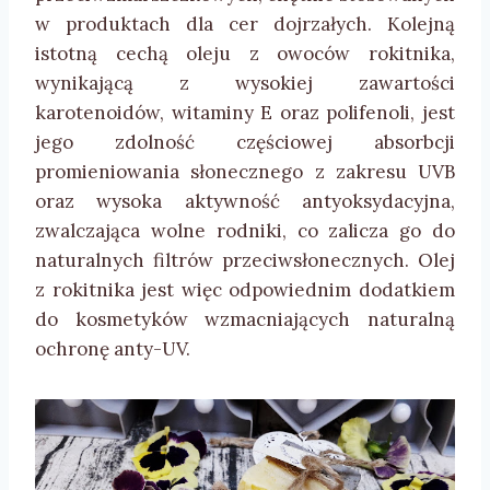
w produktach dla cer dojrzałych. Kolejną
istotną cechą oleju z owoców rokitnika,
wynikającą z wysokiej zawartości
karotenoidów, witaminy E oraz polifenoli, jest
jego zdolność częściowej absorbcji
promieniowania słonecznego z zakresu UVB
oraz wysoka aktywność antyoksydacyjna,
zwalczająca wolne rodniki, co zalicza go do
naturalnych filtrów przeciwsłonecznych. Olej
z rokitnika jest więc odpowiednim dodatkiem
do kosmetyków wzmacniających naturalną
ochronę anty-UV.