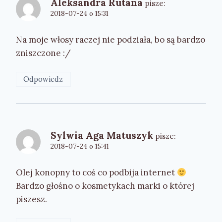
Aleksandra Rutana
pisze:
2018-07-24 o 15:31
Na moje włosy raczej nie podziała, bo są bardzo
zniszczone :/
Odpowiedz
Sylwia Aga Matuszyk
pisze:
2018-07-24 o 15:41
Olej konopny to coś co podbija internet
Bardzo głośno o kosmetykach marki o której
piszesz.