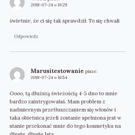
2018-07-24 o 16:29
świetnie, że ci się tak sprawdził. To się chwali
Odpowiedz
Marusitestowanie
pisze:
2018-07-24 o 16:54
Oooo, tą dłuższą świeżością 4-5 dno to mnie
bardzo zaintrygowałaś. Mam problem z
nadmiernym przetłuszczaniem się włosów i
taka obietnica jeżeli zostanie spełniona jest w
stanie przekonać mnie do tego kosmetyku na
długie, długie lata.