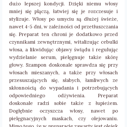
dużo lepszej kondycji. Dzięki niemu włosy
mniej się plączą, łatwiej się je rozczesuje i
stylizuje. Włosy po umyciu są dłużej świeże,
nawet 4-5 dni, w zależności od przetłuszczania
się. Preparat ten chroni je dodatkowo przed
czynnikami zewnętrznymi, witalizując cebulki
włosa, a likwidując objawy świądu i regulując
wydzielanie serum, pielęgnuje także skórę
głowy. Szampon doskonale sprawdza się przy
włosach mieszanych, a także przy włosach
przesuszających się, słabych, łamliwych ze
skłonnością do wypadania i potrzebujących
odpowiedniego odżywienia. Preparat
doskonale radzi sobie także z łupieżem.
Dogłębnie oczyszcza włosy, nawet po
pielęgnacyjnych maskach, czy olejowaniu.
Mimo tego, że w preparacie zawarty jest olejek