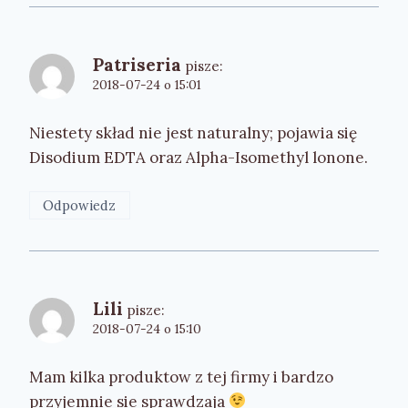
Patriseria
pisze:
2018-07-24 o 15:01
Niestety skład nie jest naturalny; pojawia się
Disodium EDTA oraz Alpha-Isomethyl lonone.
Odpowiedz
Lili
pisze:
2018-07-24 o 15:10
Mam kilka produktow z tej firmy i bardzo
przyjemnie sie sprawdzaja