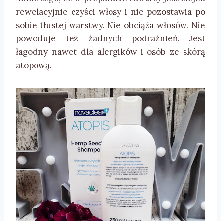
rewelacyjnie czyści włosy i nie pozostawia po
sobie tłustej warstwy. Nie obciąża włosów. Nie
powoduje też żadnych podrażnień. Jest
łagodny nawet dla alergików i osób ze skórą
atopową.