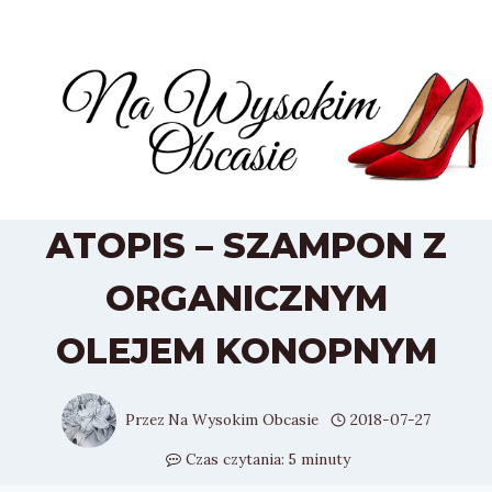
Przejdź
do
treści
ATOPIS – SZAMPON Z
ORGANICZNYM
OLEJEM KONOPNYM
Przez
Na Wysokim Obcasie
2018-07-27
Czas czytania:
5
minuty