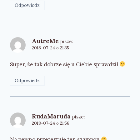
Odpowiedz
AutreMe
pisze:
2018-07-24 o 21:35
Super, że tak dobrze się u Ciebie sprawdził
Odpowiedz
RudaMaruda
pisze:
2018-07-24 o 21:56
Na pewno przetestuję ten szampon