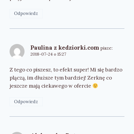
Odpowiedz
Paulina z kedziorki.com
pisze:
2018-07-24 o 15:27
Z tego co piszesz, to efekt super! Mi się bardzo
plączą, im dłuższe tym bardziej! Zerknę co
jeszcze mają ciekawego w ofercie
Odpowiedz