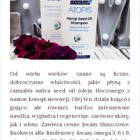
Od wielu wieków znane są liczne,
dobroczynne właściwości, jakie płyną z
cannabis sativa seed oil (oleju tłoczonego z
nasion konopi siewnej). Olej ten działa kojąco i
gojąco, ale również bardzo intensywnie
nawilża, wygładza i regeneruje, zarówno skórę,
jak i włosy. Zawiera cenne kwasy tłuszczowe:
linolowyi alfa-linolenowy, kwasy omega 3, 6 i 9,