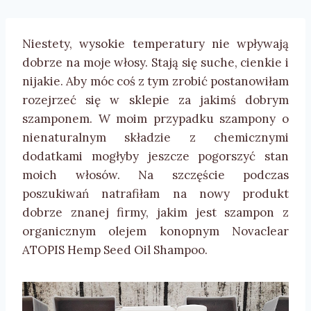
Niestety, wysokie temperatury nie wpływają
dobrze na moje włosy. Stają się suche, cienkie i
nijakie. Aby móc coś z tym zrobić postanowiłam
rozejrzeć się w sklepie za jakimś dobrym
szamponem. W moim przypadku szampony o
nienaturalnym składzie z chemicznymi
dodatkami mogłyby jeszcze pogorszyć stan
moich włosów. Na szczęście podczas
poszukiwań natrafiłam na nowy produkt
dobrze znanej firmy, jakim jest szampon z
organicznym olejem konopnym Novaclear
ATOPIS Hemp Seed Oil Shampoo
.