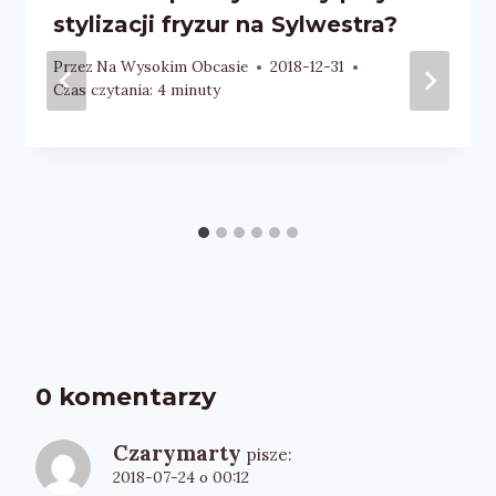
stylizacji fryzur na Sylwestra?
Przez
Na Wysokim Obcasie
2018-12-31
Czas czytania:
4
minuty
0 komentarzy
Czarymarty
pisze:
2018-07-24 o 00:12