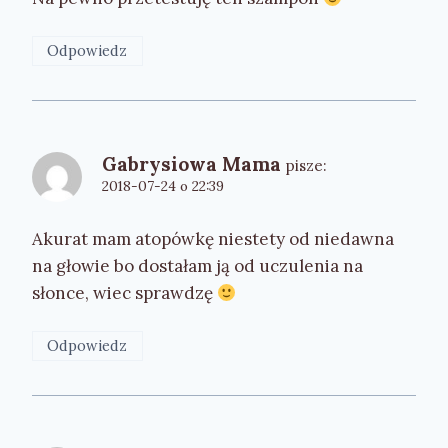
Odpowiedz
Gabrysiowa Mama
pisze:
2018-07-24 o 22:39
Akurat mam atopówkę niestety od niedawna
na głowie bo dostałam ją od uczulenia na
słonce, wiec sprawdzę
Odpowiedz