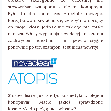
efektów, szczególnie, że wcześniej nie
stosowałam szamponu z olejem konopnym.
Było to dla mnie coś zupełnie nowego.
Początkowo obawiałam się, że zbytnio obciąży
on moje włosy, jednak nic takiego nie miało
miejsca. Włosy wyglądają rewelacyjnie. Jestem
zachwycona efektami i na pewno sięgnę
ponownie po ten szampon. Jest niesamowity!
Stosowaliście już kiedyś kosmetyki z olejem
konopnym? Macie jakieś sprawdzone
kosmetyki do pielęgnacji włosów?