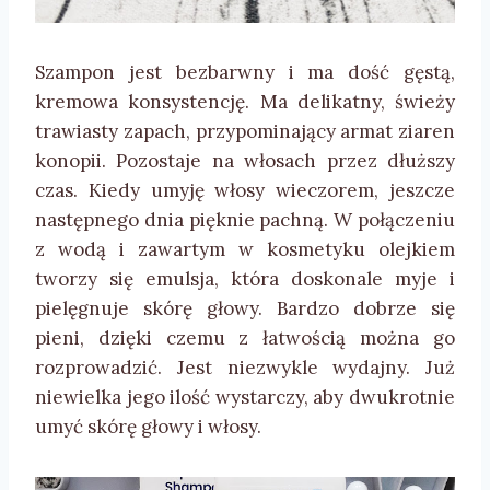
Szampon jest bezbarwny i ma dość gęstą,
kremowa konsystencję. Ma delikatny, świeży
trawiasty zapach, przypominający armat ziaren
konopii. Pozostaje na włosach przez dłuższy
czas. Kiedy umyję włosy wieczorem, jeszcze
następnego dnia pięknie pachną. W połączeniu
z wodą i zawartym w kosmetyku olejkiem
tworzy się emulsja, która doskonale myje i
pielęgnuje skórę głowy. Bardzo dobrze się
pieni, dzięki czemu z łatwością można go
rozprowadzić. Jest niezwykle wydajny. Już
niewielka jego ilość wystarczy, aby dwukrotnie
umyć skórę głowy i włosy.