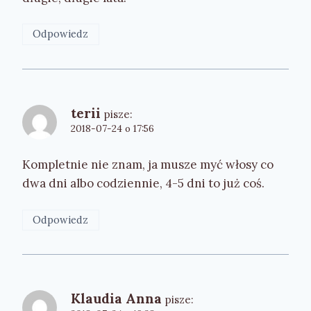
Odpowiedz
terii
pisze:
2018-07-24 o 17:56
Kompletnie nie znam, ja musze myć włosy co
dwa dni albo codziennie, 4-5 dni to już coś.
Odpowiedz
Klaudia Anna
pisze: