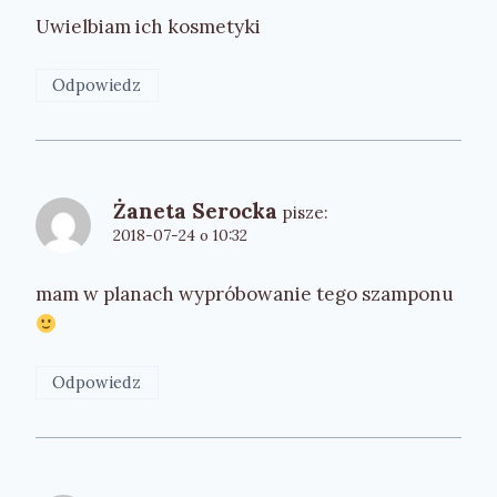
Uwielbiam ich kosmetyki
Odpowiedz
Żaneta Serocka
pisze:
2018-07-24 o 10:32
mam w planach wypróbowanie tego szamponu
Odpowiedz