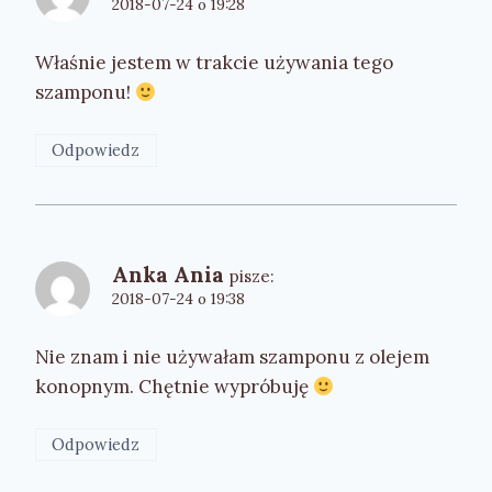
2018-07-24 o 19:28
Właśnie jestem w trakcie używania tego
szamponu!
Odpowiedz
Anka Ania
pisze:
2018-07-24 o 19:38
Nie znam i nie używałam szamponu z olejem
konopnym. Chętnie wypróbuję
Odpowiedz