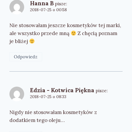
Hanna B
pisze:
2018-07-25 o 00:58
Nie stosowałam jeszcze kosmetyków tej marki,
ale wszystko przede mną
Z chęcią poznam
je bliżej
Odpowiedz
Edzia - Kotwica Piękna
pisze:
2018-07-25 o 08:33
Nigdy nie stosowałam kosmetyków z
dodatkiem tego oleju…