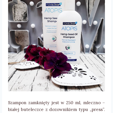
Szampon zamknięty jest w 250 ml, mleczno –
białej buteleczce z dozownikiem typu „press”.