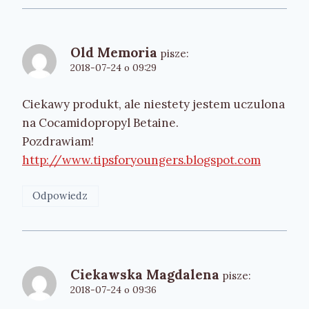
Old Memoria
pisze:
2018-07-24 o 09:29
Ciekawy produkt, ale niestety jestem uczulona
na Cocamidopropyl Betaine.
Pozdrawiam!
http://www.tipsforyoungers.blogspot.com
Odpowiedz
Ciekawska Magdalena
pisze:
2018-07-24 o 09:36