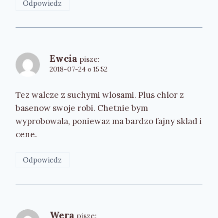
Odpowiedz
Ewcia
pisze:
2018-07-24 o 15:52
Tez walcze z suchymi wlosami. Plus chlor z
basenow swoje robi. Chetnie bym
wyprobowala, poniewaz ma bardzo fajny sklad i
cene.
Odpowiedz
Wera
pisze: