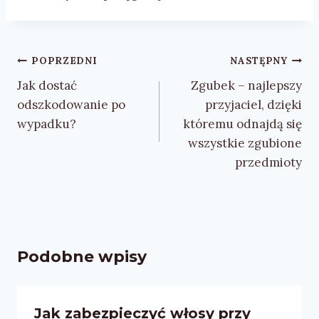
Nawigacja
POPRZEDNI
NASTĘPNY
wpisu
Jak dostać
Zgubek – najlepszy
odszkodowanie po
przyjaciel, dzięki
wypadku?
któremu odnajdą się
wszystkie zgubione
przedmioty
Podobne wpisy
Jak zabezpieczyć włosy przy