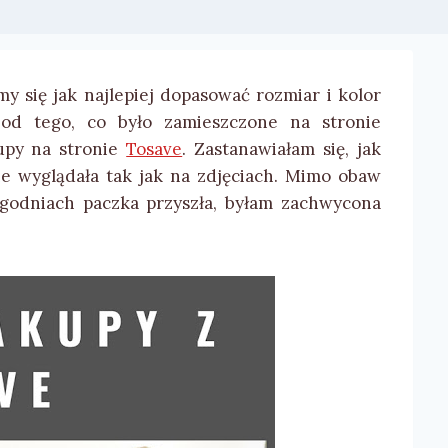
y się jak najlepiej dopasować rozmiar i kolor
od tego, co było zamieszczone na stronie
kupy na stronie
Tosave
. Zastanawiałam się, jak
ie wyglądała tak jak na zdjęciach. Mimo obaw
ygodniach paczka przyszła, byłam zachwycona