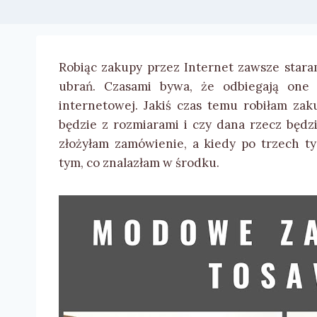
Robiąc zakupy przez Internet zawsze staram
ubrań. Czasami bywa, że odbiegają one 
internetowej. Jakiś czas temu robiłam za
będzie z rozmiarami i czy dana rzecz będz
złożyłam zamówienie, a kiedy po trzech t
tym, co znalazłam w środku.