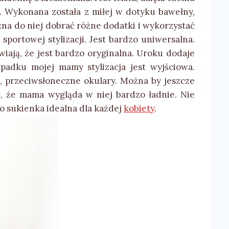
y. Wykonana została z miłej w dotyku bawełny,
na do niej dobrać różne dodatki i wykorzystać
 sportowej stylizacji. Jest bardzo uniwersalna.
iają, że jest bardzo oryginalna. Uroku dodaje
padku mojej mamy stylizacja jest wyjściowa.
e, przeciwsłoneczne okulary. Można by jeszcze
ę, że mama wygląda w niej bardzo ładnie. Nie
To sukienka idealna dla każdej
kobiety
.