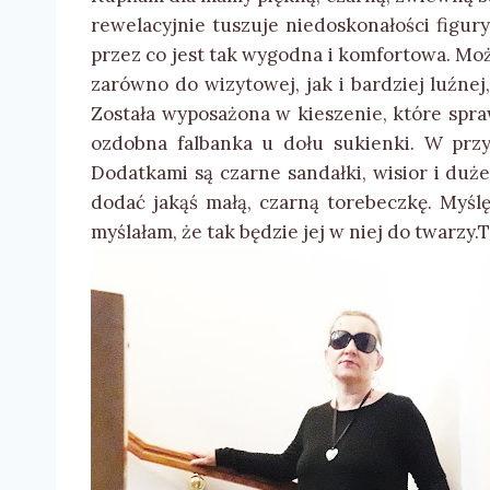
rewelacyjnie tuszuje niedoskonałości figur
przez co jest tak wygodna i komfortowa. Moż
zarówno do wizytowej, jak i bardziej luźnej,
Została wyposażona w kieszenie, które spraw
ozdobna falbanka u dołu sukienki. W przy
Dodatkami są czarne sandałki, wisior i duż
dodać jakąś małą, czarną torebeczkę. Myśl
myślałam, że tak będzie jej w niej do twarzy.