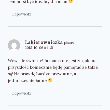
Ten musi być idealny dla mam
Odpowiedz
Lakierowniczka
pisze:
2018-10-06 o 11:31
Wow, ale świetne! Ja mamą nie jestem, ale na
przyszłość koniecznie będę pamiętać że takie
są! Na prawdę bardzo przydatne, a
jednocześnie ładne
Odpowiedz