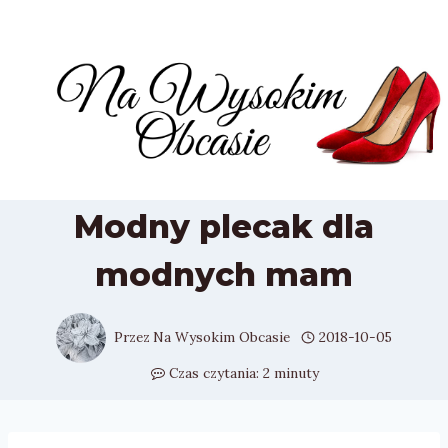
Przejdź
do
treści
Modny plecak dla
modnych mam
Przez
Na Wysokim Obcasie
2018-10-05
Czas czytania:
2
minuty