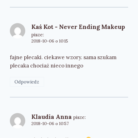
Kaś Kot - Never Ending Makeup
pisze:
2018-10-06 o 10:15
fajne plecaki. ciekawe wzory. sama szukam
plecaka chociaż nieco innego
Odpowiedz
Klaudia Anna
pisze:
2018-10-06 o 10:57