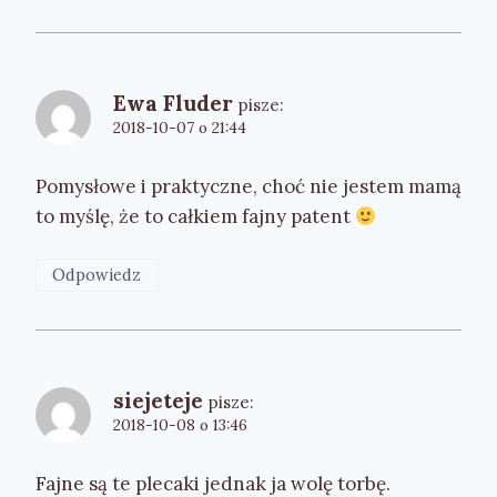
Ewa Fluder
pisze:
2018-10-07 o 21:44
Pomysłowe i praktyczne, choć nie jestem mamą
to myślę, że to całkiem fajny patent
Odpowiedz
siejeteje
pisze:
2018-10-08 o 13:46
Fajne są te plecaki jednak ja wolę torbę.