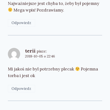
Najważniejsze jest chyba to, żeby był pojemny
Mega wpis! Pozdrawiamy.
Odpowiedz
terii
pisze:
2018-10-05 o 22:46
Mi jakoś nie byl potrzebny plecak
Pojemna
torba i jest ok
Odpowiedz