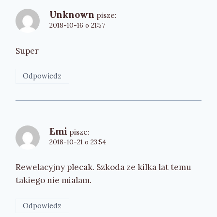
Unknown
pisze:
2018-10-16 o 21:57
Super
Odpowiedz
Emi
pisze:
2018-10-21 o 23:54
Rewelacyjny plecak. Szkoda ze kilka lat temu
takiego nie mialam.
Odpowiedz