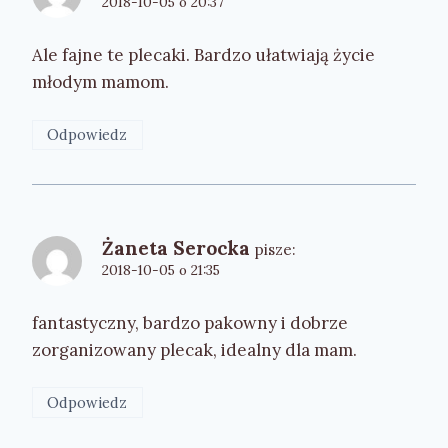
2018-10-05 o 20:37
Ale fajne te plecaki. Bardzo ułatwiają życie
młodym mamom.
Odpowiedz
Żaneta Serocka
pisze:
2018-10-05 o 21:35
fantastyczny, bardzo pakowny i dobrze
zorganizowany plecak, idealny dla mam.
Odpowiedz