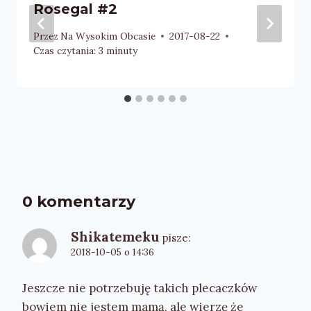
Rosegal #2
Przez
Na Wysokim Obcasie
2017-08-22
Czas czytania:
3
minuty
0 komentarzy
Shikatemeku
pisze:
2018-10-05 o 14:36
Jeszcze nie potrzebuję takich plecaczków
bowiem nie jestem mamą, ale wierzę że