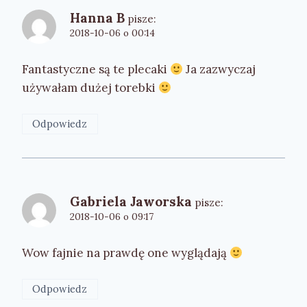
Hanna B
pisze:
2018-10-06 o 00:14
Fantastyczne są te plecaki
Ja zazwyczaj
używałam dużej torebki
Odpowiedz
Gabriela Jaworska
pisze:
2018-10-06 o 09:17
Wow fajnie na prawdę one wyglądają
Odpowiedz