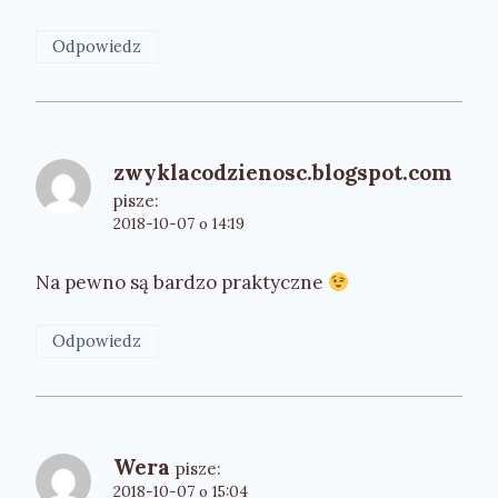
Odpowiedz
zwyklacodzienosc.blogspot.com
pisze:
2018-10-07 o 14:19
Na pewno są bardzo praktyczne
Odpowiedz
Wera
pisze:
2018-10-07 o 15:04