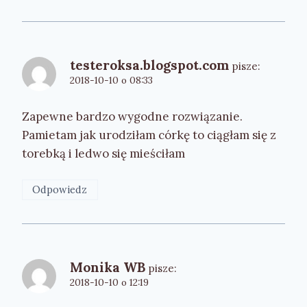
testeroksa.blogspot.com
pisze:
2018-10-10 o 08:33
Zapewne bardzo wygodne rozwiązanie.
Pamietam jak urodziłam córkę to ciągłam się z
torebką i ledwo się mieściłam
Odpowiedz
Monika WB
pisze:
2018-10-10 o 12:19