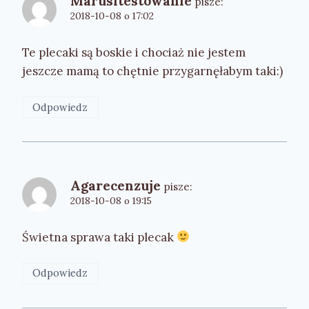
Marusitestowanie
pisze:
2018-10-08 o 17:02
Te plecaki są boskie i chociaż nie jestem
jeszcze mamą to chętnie przygarnęłabym taki:)
Odpowiedz
Agarecenzuje
pisze:
2018-10-08 o 19:15
Świetna sprawa taki plecak
Odpowiedz