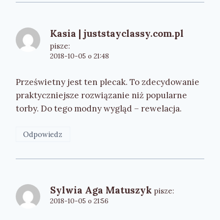
Kasia | juststayclassy.com.pl
pisze:
2018-10-05 o 21:48
Prześwietny jest ten plecak. To zdecydowanie
praktyczniejsze rozwiązanie niż popularne
torby. Do tego modny wygląd – rewelacja.
Odpowiedz
Sylwia Aga Matuszyk
pisze:
2018-10-05 o 21:56