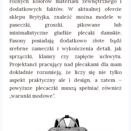
rożnych kolorów materiału zewnętrznego i
dodatkowych faktów. W aktualnej ofercie
sklepu Brytyjka, znaleźć można modele w
paseczki, groszki, pikowane lub
minimalistyczne gładkie plecaki damskie.
Fasony posiadają dodatkowo złote bądź
srebrne zameczki i wykończenia detali, jak
sprzączki, klamry czy zapięcie uchwytu.
Projektanci pracujący nad plecakami dla mam
dokładnie rozumieją, że liczy się nie tylko
aspekt praktyczny ale i design, a zatem –
powyższe plecaczki muszą spełniać również
„warunki modowe”.