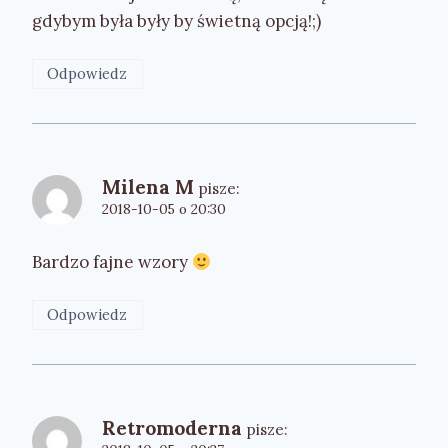
gdybym była były by świetną opcją!;)
Odpowiedz
Milena M
pisze:
2018-10-05 o 20:30
Bardzo fajne wzory
Odpowiedz
Retromoderna
pisze: