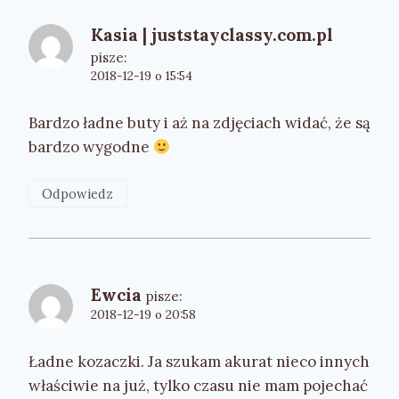
Kasia | juststayclassy.com.pl
pisze:
2018-12-19 o 15:54
Bardzo ładne buty i aż na zdjęciach widać, że są
bardzo wygodne
Odpowiedz
Ewcia
pisze:
2018-12-19 o 20:58
Ładne kozaczki. Ja szukam akurat nieco innych
właściwie na już, tylko czasu nie mam pojechać