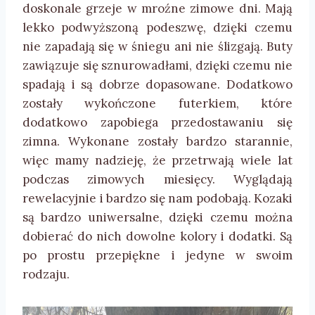
doskonale grzeje w mroźne zimowe dni. Mają
lekko podwyższoną podeszwę, dzięki czemu
nie zapadają się w śniegu ani nie ślizgają. Buty
zawiązuje się sznurowadłami, dzięki czemu nie
spadają i są dobrze dopasowane. Dodatkowo
zostały wykończone futerkiem, które
dodatkowo zapobiega przedostawaniu się
zimna. Wykonane zostały bardzo starannie,
więc mamy nadzieję, że przetrwają wiele lat
podczas zimowych miesięcy. Wyglądają
rewelacyjnie i bardzo się nam podobają. Kozaki
są bardzo uniwersalne, dzięki czemu można
dobierać do nich dowolne kolory i dodatki. Są
po prostu przepiękne i jedyne w swoim
rodzaju.