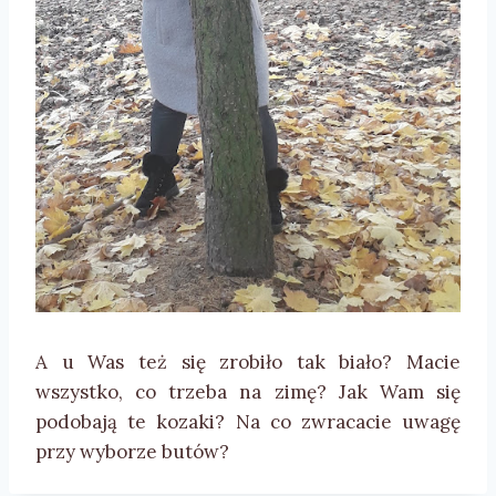
A u Was też się zrobiło tak biało? Macie
wszystko, co trzeba na zimę? Jak Wam się
podobają te kozaki? Na co zwracacie uwagę
przy wyborze butów?