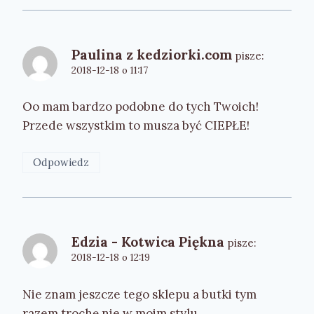
Paulina z kedziorki.com
pisze:
2018-12-18 o 11:17
Oo mam bardzo podobne do tych Twoich!
Przede wszystkim to musza być CIEPŁE!
Odpowiedz
Edzia - Kotwica Piękna
pisze:
2018-12-18 o 12:19
Nie znam jeszcze tego sklepu a butki tym
razem trochę nie w moim stylu.