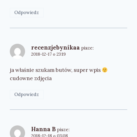
Odpowiedz
recenzjebynikaa
pisze:
2018-12-17 o 23:19
ja właśnie szukam butów, super wpis
cudowne zdjęcia
Odpowiedz
Hanna B
pisze:
2018-12-18 o 03:08