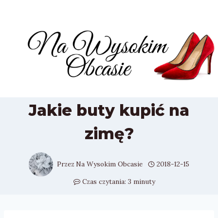
Przejdź
do
treści
Jakie buty kupić na
zimę?
Przez
Na Wysokim Obcasie
2018-12-15
Czas czytania:
3
minuty