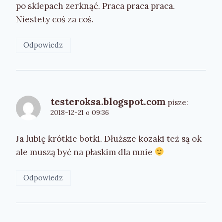
po sklepach zerknąć. Praca praca praca.
Niestety coś za coś.
Odpowiedz
testeroksa.blogspot.com
pisze:
2018-12-21 o 09:36
Ja lubię krótkie botki. Dłuższe kozaki też są ok
ale muszą być na płaskim dla mnie
Odpowiedz