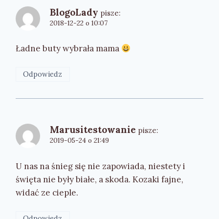
BlogoLady
pisze:
2018-12-22 o 10:07
Ładne buty wybrała mama
Odpowiedz
Marusitestowanie
pisze:
2019-05-24 o 21:49
U nas na śnieg się nie zapowiada, niestety i
święta nie były białe, a skoda. Kozaki fajne,
widać ze cieple.
Odpowiedz