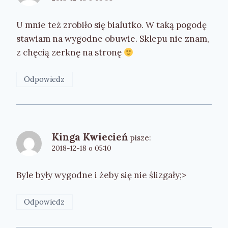
U mnie też zrobiło się bialutko. W taką pogodę
stawiam na wygodne obuwie. Sklepu nie znam,
z chęcią zerknę na stronę
Odpowiedz
Kinga Kwiecień
pisze:
2018-12-18 o 05:10
Byle były wygodne i żeby się nie ślizgały;>
Odpowiedz