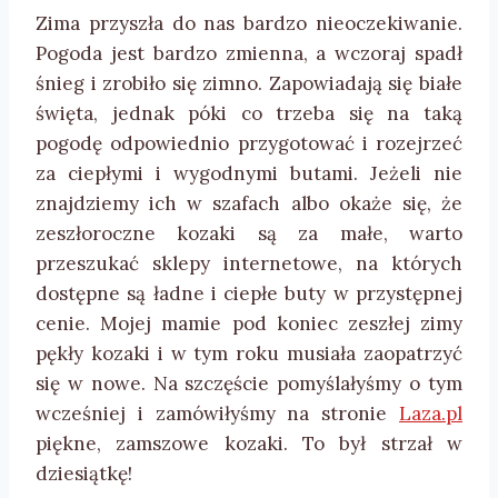
Zima przyszła do nas bardzo nieoczekiwanie.
Pogoda jest bardzo zmienna, a wczoraj spadł
śnieg i zrobiło się zimno. Zapowiadają się białe
święta, jednak póki co trzeba się na taką
pogodę odpowiednio przygotować i rozejrzeć
za ciepłymi i wygodnymi butami. Jeżeli nie
znajdziemy ich w szafach albo okaże się, że
zeszłoroczne kozaki są za małe, warto
przeszukać sklepy internetowe, na których
dostępne są ładne i ciepłe buty w przystępnej
cenie. Mojej mamie pod koniec zeszłej zimy
pękły kozaki i w tym roku musiała zaopatrzyć
się w nowe. Na szczęście pomyślałyśmy o tym
wcześniej i zamówiłyśmy na stronie
Laza.pl
piękne, zamszowe kozaki. To był strzał w
dziesiątkę!