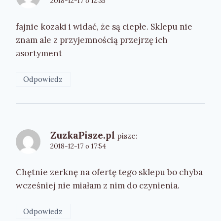
2018-12-17 o 12:35
fajnie kozaki i widać, że są ciepłe. Sklepu nie
znam ale z przyjemnością przejrzę ich
asortyment
Odpowiedz
ZuzkaPisze.pl
pisze:
2018-12-17 o 17:54
Chętnie zerknę na ofertę tego sklepu bo chyba
wcześniej nie miałam z nim do czynienia.
Odpowiedz