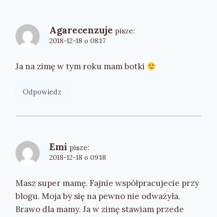
Agarecenzuje
pisze:
2018-12-18 o 08:17
Ja na zimę w tym roku mam botki
Odpowiedz
Emi
pisze:
2018-12-18 o 09:18
Masz super mamę. Fajnie współpracujecie przy
blogu. Moja by się na pewno nie odważyła.
Brawo dla mamy. Ja w zimę stawiam przede