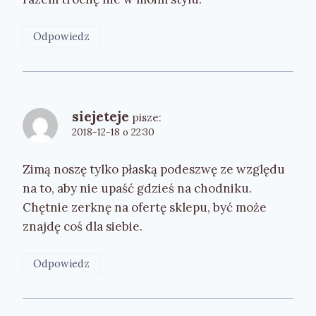
Odpowiedz
siejeteje
pisze:
2018-12-18 o 22:30
Zimą noszę tylko płaską podeszwę ze względu
na to, aby nie upaść gdzieś na chodniku.
Chętnie zerknę na ofertę sklepu, być może
znajdę coś dla siebie.
Odpowiedz