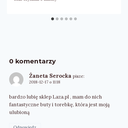
0 komentarzy
Żaneta Serocka
pisze:
2018-12-17 o 11:18
bardzo lubię sklep Laza.pl , mam do nich
fantastyczne buty i torebkę, która jest moją
ulubioną
Odpowiedz