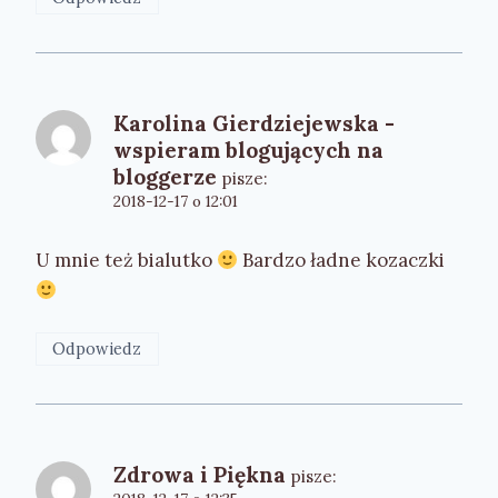
Karolina Gierdziejewska -
wspieram blogujących na
bloggerze
pisze:
2018-12-17 o 12:01
U mnie też bialutko
Bardzo ładne kozaczki
Odpowiedz
Zdrowa i Piękna
pisze: