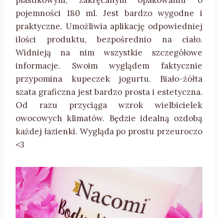
plastikowym, zakręcanym opakowaniu o
pojemności 180 ml. Jest bardzo wygodne i
praktyczne. Umożliwia aplikację odpowiedniej
ilości produktu, bezpośrednio na ciało.
Widnieją na nim wszystkie szczegółowe
informacje. Swoim wyglądem faktycznie
przypomina kupeczek jogurtu. Biało-żółta
szata graficzna jest bardzo prosta i estetyczna.
Od razu przyciąga wzrok wielbicielek
owocowych klimatów. Będzie idealną ozdobą
każdej łazienki. Wygląda po prostu przeuroczo
<3