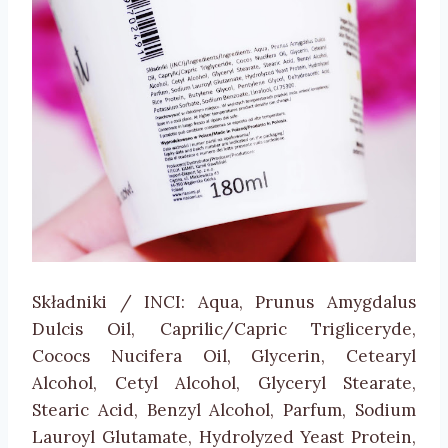
Składniki / INCI: Aqua, Prunus Amygdalus
Dulcis Oil, Caprilic/Capric Trigliceryde,
Cococs Nucifera Oil, Glycerin, Cetearyl
Alcohol, Cetyl Alcohol, Glyceryl Stearate,
Stearic Acid, Benzyl Alcohol, Parfum, Sodium
Lauroyl Glutamate, Hydrolyzed Yeast Protein,