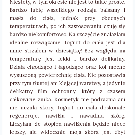
Niestety, w tym okresie nie jest to takie proste.
Bardzo lubię wszelkiego rodzaju balsamy i
masła do ciała, jednak przy obecnych
temperaturach, po ich zastosowaniu czuję się
bardzo niekomfortowo. Na szczęście znalazłam
idealne rozwiązanie. Jogurt do ciała jest dla
mnie strzałem w dziesiątkę! Bez względu na
temperaturę jest lekki i bardzo delikatny.
Działa chłodząco i łagodząco oraz koi mocno
wysuszoną powierzchnię ciała. Nie pozostawia
przy tym tłustej ani klejącej warstwy, a jedynie
delikatny film ochronny, który z czasem
całkowicie znika. Kosmetyk nie podrażnia ani
nie uczula skóry. Jogurt do ciała doskonale
regeneruje, nawilża i nawadnia skórę.
Liczyłam, że stopień nawilżenia będzie nieco
lepszy, ale widocznie moja skóra jest zbyt