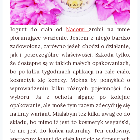
Jogurt do ciała od
Nacomi
zrobił na mnie
piorunujące wrażenie. Jestem z niego bardzo
zadowolona, zarówno jeżeli chodzi o działanie,
jak i poszczególne właściwości. Szkoda tylko,
że dostępne są w takich małych opakowaniach,
bo po kilku tygodniach aplikacji na całe ciało,
kosmetyk się kończy. Można by pomyśleć o
wprowadzeniu kilku różnych pojemności do
wyboru. Ja z ochotą sięgnę po kolejne
opakowanie, ale może tym razem zdecyduję się
na inny wariant. Miałabym też kilka uwag co do
składu, bo mimo iż jest to kosmetyk wegański,
to nie jest do końca naturalny. Ten cudowny,
apetyczny jogurt do ciała kupicie w drogeriach