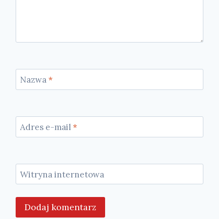
Nazwa
*
Adres e-mail
*
Witryna internetowa