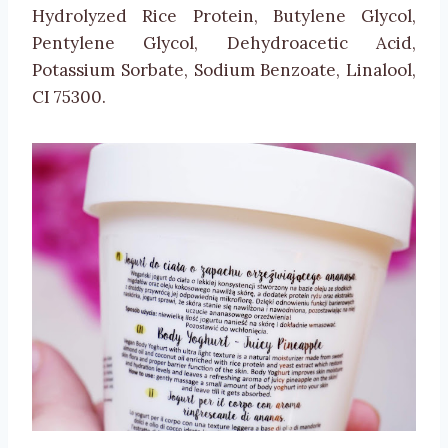
Hydrolyzed Rice Protein, Butylene Glycol,
Pentylene Glycol, Dehydroacetic Acid,
Potassium Sorbate, Sodium Benzoate, Linalool,
CI 75300.