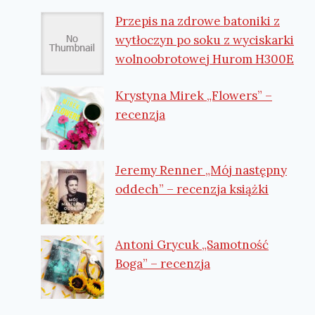
Przepis na zdrowe batoniki z
wytłoczyn po soku z wyciskarki
wolnoobrotowej Hurom H300E
Krystyna Mirek „Flowers” –
recenzja
Jeremy Renner „Mój następny
oddech” – recenzja książki
Antoni Grycuk „Samotność
Boga” – recenzja