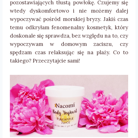
pozostawiających tłustą powłokę. Czujemy się
wtedy dyskomfortowo i nie możemy dalej
wypoczywać pośród morskiej bryzy. Jakiś czas
temu odkryłam fenomenalny kosmetyk, który
doskonale się sprawdza, bez względu na to, czy
wypoczywam w domowym zaciszu, czy
spędzam czas relaksując się na plaży. Co to
takiego? Przeczytajcie sami!