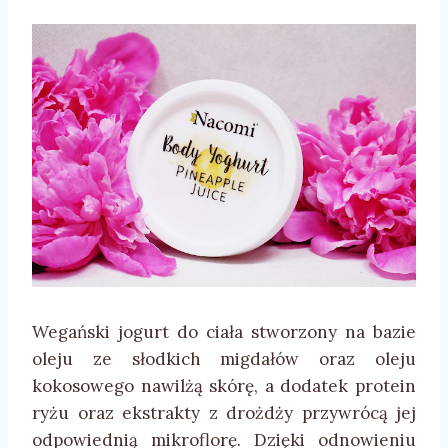
Wegański jogurt do ciała stworzony na bazie
oleju ze słodkich migdałów oraz oleju
kokosowego nawilżą skórę, a dodatek protein
ryżu oraz ekstrakty z drożdży przywrócą jej
odpowiednią mikroflorę. Dzięki odnowieniu