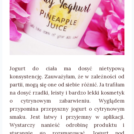
Jogurt do ciała ma dosyć nietypową
konsystencję. Zauważyłam, że w zależności od
partii, mogą się one od siebie różnić. Ja trafiłam
na dosyć rzadki, leisty i bardzo lekki kosmetyk
o cytrynowym zabarwieniu. Wyglądem
przypomina przepyszny jogurt o cytrynowym
smaku. Jest łatwy i przyjemny w aplikacji.
Wystarczy nanieść odrobinę produktu i
starannie go rozsmarować. Jogurt pod