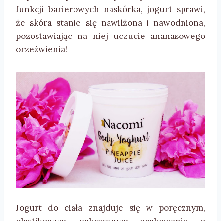
funkcji barierowych naskórka, jogurt sprawi,
że skóra stanie się nawilżona i nawodniona,
pozostawiając na niej uczucie ananasowego
orzeźwienia!
Jogurt do ciała znajduje się w poręcznym,