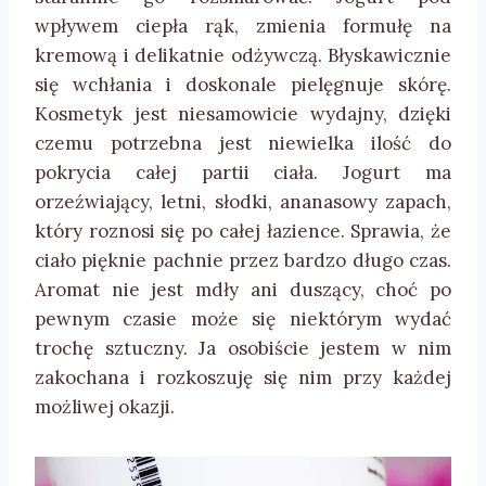
wpływem ciepła rąk, zmienia formułę na
kremową i delikatnie odżywczą. Błyskawicznie
się wchłania i doskonale pielęgnuje skórę.
Kosmetyk jest niesamowicie wydajny, dzięki
czemu potrzebna jest niewielka ilość do
pokrycia całej partii ciała. Jogurt ma
orzeźwiający, letni, słodki, ananasowy zapach,
który roznosi się po całej łazience. Sprawia, że
ciało pięknie pachnie przez bardzo długo czas.
Aromat nie jest mdły ani duszący, choć po
pewnym czasie może się niektórym wydać
trochę sztuczny. Ja osobiście jestem w nim
zakochana i rozkoszuję się nim przy każdej
możliwej okazji.