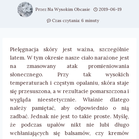
Przez
Na Wysokim Obcasie
2019-06-19
Czas czytania:
6
minuty
Pielęgnacja skóry jest ważna, szczególnie
latem. W tym okresie nasze ciało narażone jest
na zmasowany atak promieniowania
słonecznego. Przy tak wysokich
temperaturach i częstym opalaniu, skóra staje
się przesuszona, a w rezultacie pomarszczona i
wygląda nieestetycznie. Właśnie dlatego
należy pamiętać, aby odpowiednio o nią
zadbać. Jednak nie jest to takie proste. Myślę,
że podczas upałów nikt nie lubi długo
wchłaniających się balsamów, czy kremów