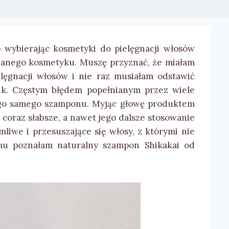
 wybierając kosmetyki do pielęgnacji włosów
danego kosmetyku. Muszę przyznać, że miałam
lęgnacji włosów i nie raz musiałam odstawić
ik. Częstym błędem popełnianym przez wiele
tego samego szamponu. Myjąc głowę produktem
coraz słabsze, a nawet jego dalsze stosowanie
iwe i przesuszające się włosy, z którymi nie
emu poznałam naturalny szampon Shikakai od