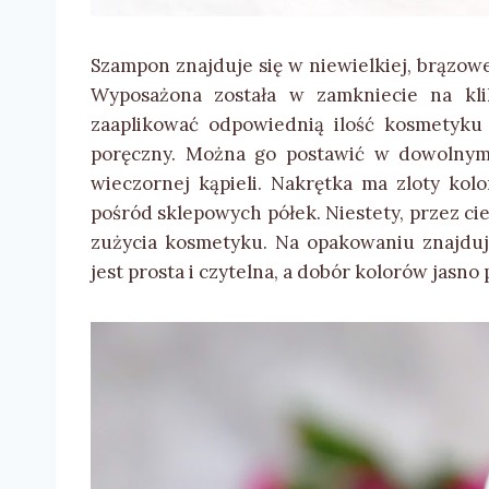
Szampon znajduje się w niewielkiej, brązowe
Wyposażona została w zamkniecie na kl
zaaplikować odpowiednią ilość kosmetyku
poręczny. Można go postawić w dowolnym 
wieczornej kąpieli. Nakrętka ma zloty kol
pośród sklepowych półek. Niestety, przez c
zużycia kosmetyku. Na opakowaniu znajdują
jest prosta i czytelna, a dobór kolorów jasno