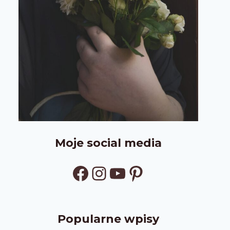
Moje social media
Facebook
Instagram
YouTube
Pinterest
Popularne wpisy