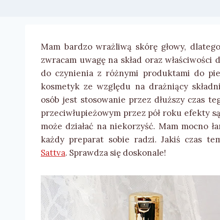
Mam bardzo wrażliwą skórę głowy, dlatego
zwracam uwagę na skład oraz właściwości 
do czynienia z różnymi produktami do pie
kosmetyk ze względu na drażniący składn
osób jest stosowanie przez dłuższy czas 
przeciwłupieżowym przez pół roku efekty są 
może działać na niekorzyść. Mam mocno łaml
każdy preparat sobie radzi. Jakiś czas t
Sattva
. Sprawdza się doskonale!