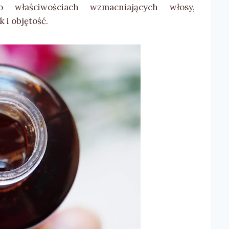
 właściwościach wzmacniających włosy,
 i objętość.