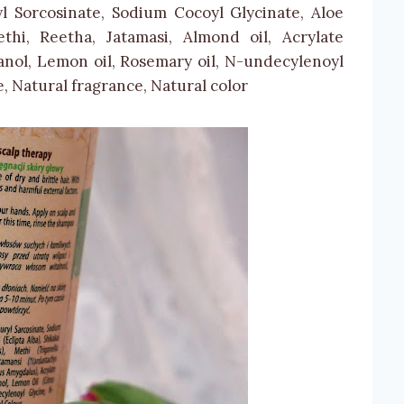
l Sorcosinate, Sodium Cocoyl Glycinate, Aloe
thi, Reetha, Jatamasi, Almond oil, Acrylate
nol, Lemon oil, Rosemary oil, N-undecylenoyl
, Natural fragrance, Natural color