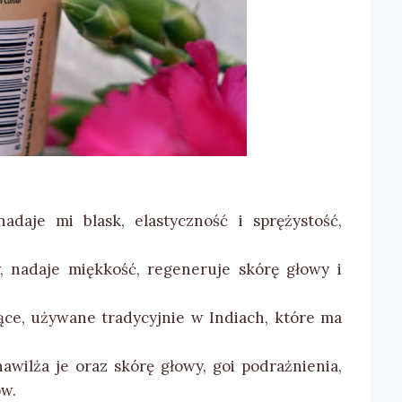
adaje mi blask, elastyczność i sprężystość,
, nadaje miękkość, regeneruje skórę głowy i
jące, używane tradycyjnie w Indiach, które ma
awilża je oraz skórę głowy, goi podrażnienia,
ów.