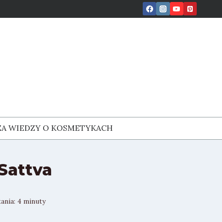
ZA WIEDZY O KOSMETYKACH
Sattva
ania:
4
minuty