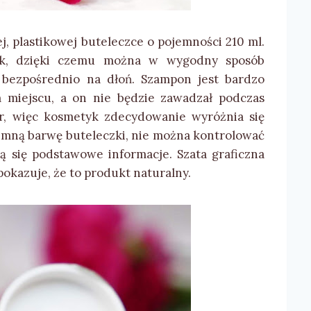
j, plastikowej buteleczce o pojemności 210 ml.
ik, dzięki czemu można w wygodny sposób
 bezpośrednio na dłoń. Szampon jest bardzo
miejscu, a on nie będzie zawadzał podczas
or, więc kosmetyk zdecydowanie wyróżnia się
iemną barwę buteleczki, nie można kontrolować
 się podstawowe informacje. Szata graficzna
 pokazuje, że to produkt naturalny.