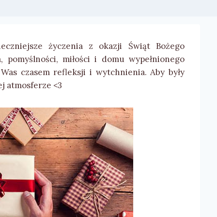
eczniejsze życzenia z okazji Świąt Bożego
, pomyślności, miłości i domu wypełnionego
Was czasem refleksji i wytchnienia. Aby były
j atmosferze <3