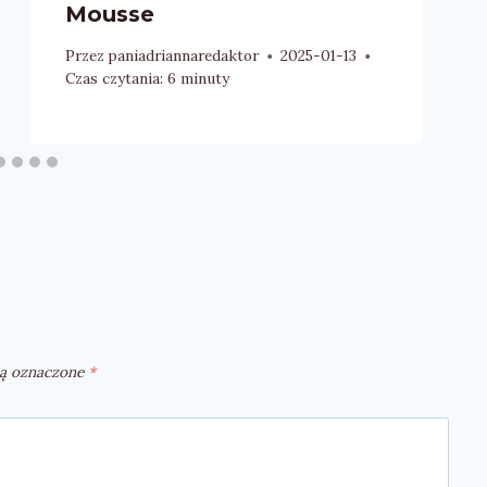
Mousse
Przez
paniadriannaredaktor
2025-01-13
Czas czytania:
6
minuty
ą oznaczone
*