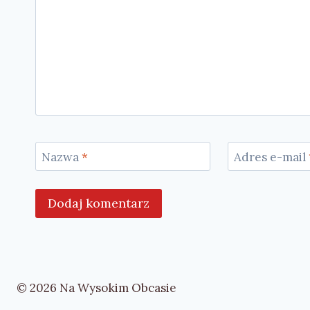
Nazwa
*
Adres e-mail
© 2026 Na Wysokim Obcasie