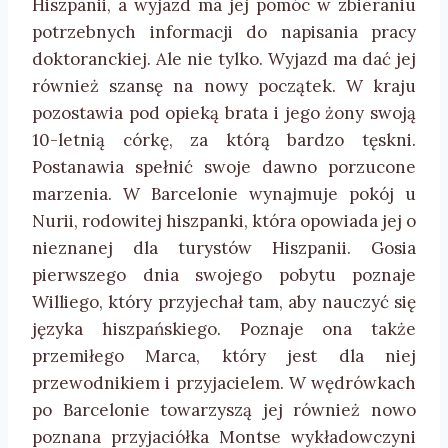
Hiszpanii, a wyjazd ma jej pomóc w zbieraniu
potrzebnych informacji do napisania pracy
doktoranckiej. Ale nie tylko. Wyjazd ma dać jej
również szansę na nowy początek. W kraju
pozostawia pod opieką brata i jego żony swoją
10-letnią córkę, za którą bardzo tęskni.
Postanawia spełnić swoje dawno porzucone
marzenia. W Barcelonie wynajmuje pokój u
Nurii, rodowitej hiszpanki, która opowiada jej o
nieznanej dla turystów Hiszpanii. Gosia
pierwszego dnia swojego pobytu poznaje
Williego, który przyjechał tam, aby nauczyć się
języka hiszpańskiego. Poznaje ona także
przemiłego Marca, który jest dla niej
przewodnikiem i przyjacielem. W wędrówkach
po Barcelonie towarzyszą jej również nowo
poznana przyjaciółka Montse wykładowczyni