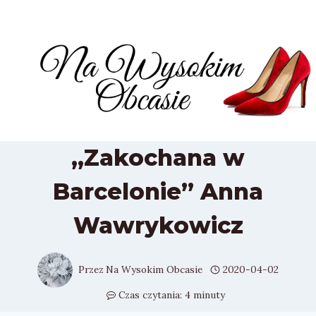
Przejdź
do
treści
„Zakochana w
Barcelonie” Anna
Wawrykowicz
Przez
Na Wysokim Obcasie
2020-04-02
Czas czytania:
4
minuty