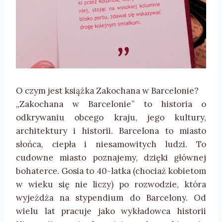
O czym jest książka Zakochana w Barcelonie?
„Zakochana w Barcelonie” to historia o
odkrywaniu obcego kraju, jego kultury,
architektury i historii. Barcelona to miasto
słońca, ciepła i niesamowitych ludzi. To
cudowne miasto poznajemy, dzięki głównej
bohaterce. Gosia to 40-latka (chociaż kobietom
w wieku się nie liczy) po rozwodzie, która
wyjeżdża na stypendium do Barcelony. Od
wielu lat pracuje jako wykładowca historii