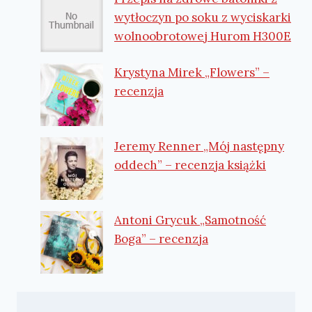
wytłoczyn po soku z wyciskarki
wolnoobrotowej Hurom H300E
Krystyna Mirek „Flowers” –
recenzja
Jeremy Renner „Mój następny
oddech” – recenzja książki
Antoni Grycuk „Samotność
Boga” – recenzja