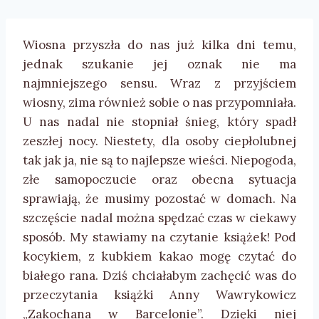
Wiosna przyszła do nas już kilka dni temu,
jednak szukanie jej oznak nie ma
najmniejszego sensu. Wraz z przyjściem
wiosny, zima również sobie o nas przypomniała.
U nas nadal nie stopniał śnieg, który spadł
zeszłej nocy. Niestety, dla osoby ciepłolubnej
tak jak ja, nie są to najlepsze wieści. Niepogoda,
złe samopoczucie oraz obecna sytuacja
sprawiają, że musimy pozostać w domach. Na
szczęście nadal można spędzać czas w ciekawy
sposób. My stawiamy na czytanie książek! Pod
kocykiem, z kubkiem kakao mogę czytać do
białego rana. Dziś chciałabym zachęcić was do
przeczytania książki Anny Wawrykowicz
„Zakochana w Barcelonie”. Dzięki niej