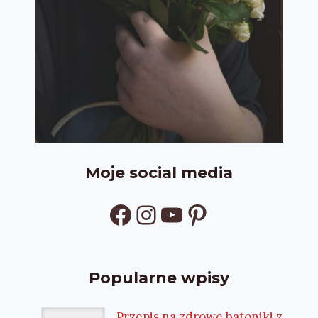
Moje social media
Facebook
Instagram
YouTube
Pinterest
Popularne wpisy
Przepis na zdrowe batoniki z