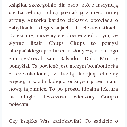
książka, szczególnie dla osób, które fascynują
się Barceloną i chcą poznać ją z nieco innej
strony. Autorka bardzo ciekawie opowiada o
zabytkach, degustacjach i ciekawostkach.
Dzięki niej możemy się dowiedzieć o tym, że
słynne lizaki Chupa Chups to pomysł
hiszpańskiego producenta słodyczy, a ich logo
zaprojektował sam Salvador Dali. Kto by
pomyślał. Ta powieść jest niczym bombonierka
z czekoladkami, z każdą kolejną chcemy
więcej, a każda kolejna odkrywa przed nami
nową tajemnicę. To po prostu idealna lektura
na długie, deszczowe wieczory. Gorąco
polecam!
Czy książka Was zaciekawiła? Co sadzicie o