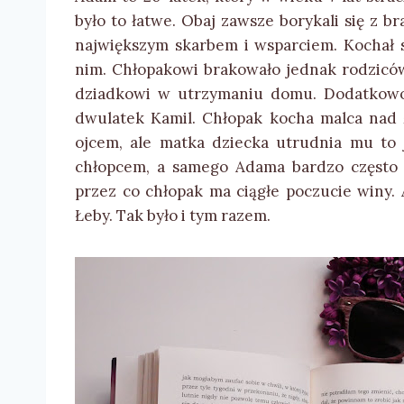
było to łatwe. Obaj zawsze borykali się z b
największym skarbem i wsparciem. Kochał 
nim. Chłopakowi brakowało jednak rodziców
dziadkowi w utrzymaniu domu. Dodatkowo
dwulatek Kamil. Chłopak kocha malca nad ży
ojcem, ale matka dziecka utrudnia mu to 
chłopcem, a samego Adama bardzo często 
przez co chłopak ma ciągłe poczucie winy.
Łeby. Tak było i tym razem.