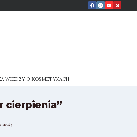
ZA WIEDZY O KOSMETYKACH
 cierpienia”
minuty