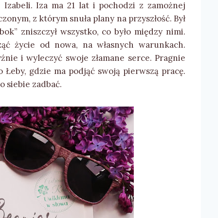
Izabeli. Iza ma 21 lat i pochodzi z zamożnej
czonym, z którym snuła plany na przyszłość. Był
bok” zniszczył wszystko, co było między nimi.
ząć życie od nowa, na własnych warunkach.
źnie i wyleczyć swoje złamane serce. Pragnie
o Łeby, gdzie ma podjąć swoją pierwszą pracę.
o siebie zadbać.