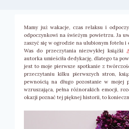
Mamy już wakacje, czas relaksu i odpoczy
odpoczynkowi na świeżym powietrzu. Ja uwi
zaszyć się w ogrodzie na ulubionym fotelu i 
Was do przeczytania niezwykłej książki
autorka umieściła dedykację, dlatego ta pow
jest to moje pierwsze spotkanie z twórczośc
przeczytaniu kilku pierwszych stron, ks
pewnością na długo pozostanie w mojej pa
wzruszająca, pełna różnorakich emocji, rozc
okazji poznać tej pięknej historii, to koniecz