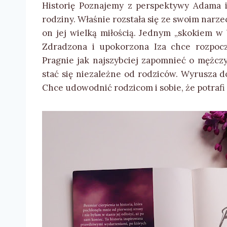
Historię Poznajemy z perspektywy Adama i 
rodziny. Właśnie rozstała się ze swoim narze
on jej wielką miłością. Jednym „skokiem w 
Zdradzona i upokorzona Iza chce rozpoc
Pragnie jak najszybciej zapomnieć o mężczy
stać się niezależne od rodziców. Wyrusza d
Chce udowodnić rodzicom i sobie, że potrafi 