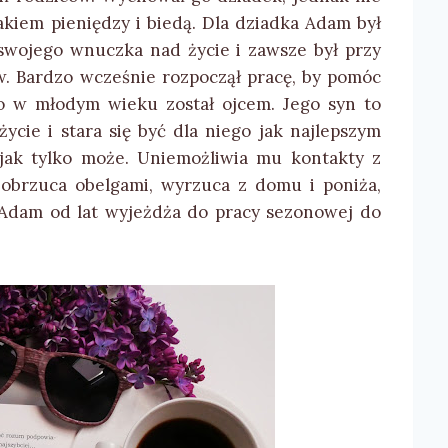
rakiem pieniędzy i biedą. Dla dziadka Adam był
swojego wnuczka nad życie i zawsze był przy
. Bardzo wcześnie rozpoczął pracę, by pomóc
 w młodym wieku został ojcem. Jego syn to
cie i stara się być dla niego jak najlepszym
jak tylko może. Uniemożliwia mu kontakty z
obrzuca obelgami, wyrzuca z domu i poniża,
 Adam od lat wyjeżdża do pracy sezonowej do