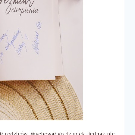
cił rodziców. Wychował go dziadek, jednak nie