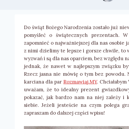
Do świąt Bożego Narodzenia zostało już niew
pomyśleć o świątecznych prezentach. W 
zapomnieć o najważniejszej dla nas osobie ja
z nimi dzielimy te lepsze i gorsze chwile, t
wyzwań i są dla nas oparciem, bez względu n
jednak, że nawet w najlepszym związku byw
Rzecz jasna nie mówię o tym bez powodu. 
karciana dla par
Rozmawiaj.MY
. Chciałabym
uważam, że to idealny prezent gwiazdkow
pokazać, jak bardzo nam na niej zależy i 
siebie. Jeżeli jesteście na czym polega gra
zapraszam do dalszej części wpisu!