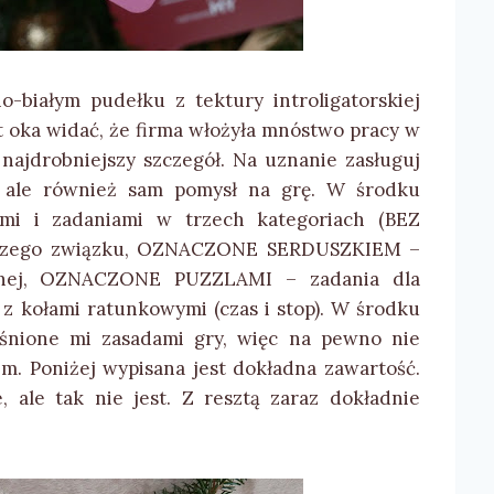
-białym pudełku z tektury introligatorskiej
 oka widać, że firma włożyła mnóstwo pracy w
 najdrobniejszy szczegół. Na uznanie zasługuj
, ale również sam pomysł na grę. W środku
ami i zadaniami w trzech kategoriach (BEZ
aszego związku, OZNACZONE SERDUSZKIEM –
ualnej, OZNACZONE PUZZLAMI – zadania dla
 z kołami ratunkowymi (czas i stop). W środku
aśnione mi zasadami gry, więc na pewno nie
m. Poniżej wypisana jest dokładna zawartość.
 ale tak nie jest. Z resztą zaraz dokładnie