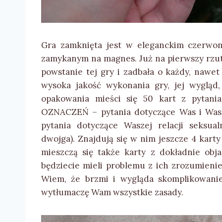
Gra zamknięta jest w eleganckim czerwono
zamykanym na magnes. Już na pierwszy rzut
powstanie tej gry i zadbała o każdy, nawet
wysoka jakość wykonania gry, jej wygląd
opakowania mieści się 50 kart z pytani
OZNACZEŃ – pytania dotyczące Was i W
pytania dotyczące Waszej relacji seks
dwojga). Znajdują się w nim jeszcze 4 karty
mieszczą się także karty z dokładnie obj
będziecie mieli problemu z ich zrozumienie
Wiem, że brzmi i wygląda skomplikowanie,
wytłumaczę Wam wszystkie zasady.