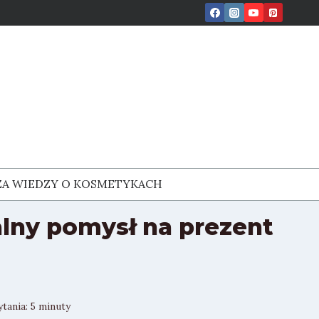
ZA WIEDZY O KOSMETYKACH
alny pomysł na prezent
ytania:
5
minuty