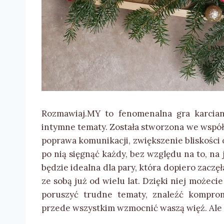
Rozmawiaj.MY to fenomenalna gra karcian
intymne tematy. Została stworzona we współp
poprawa komunikacji, zwiększenie bliskości
po nią sięgnąć każdy, bez względu na to, na 
będzie idealna dla pary, która dopiero zaczęła 
ze sobą już od wielu lat. Dzięki niej możeci
poruszyć trudne tematy, znaleźć komprom
przede wszystkim wzmocnić waszą więź. Ale 