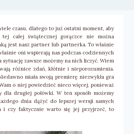
iele czasu, dlatego to już ostatni moment, aby
tej całej świątecznej gorączce nie można
ką jest nasz partner lub partnerka. To właśnie
o właśnie oni wspierają nas podczas codziennych
a sytuację zawsze możemy na nich liczyć. Wiem
ają różnice zdań, kłótnie i nieporozumienia.
Niedawno miała swoją premierę niezwykła gra
 Wam o niej powiedzieć nieco więcej, ponieważ
y dla drugiej połówki. W ten sposób możemy
każdego dnia dążyć do lepszej wersji samych
 i czy faktycznie warto się jej przyjrzeć, to