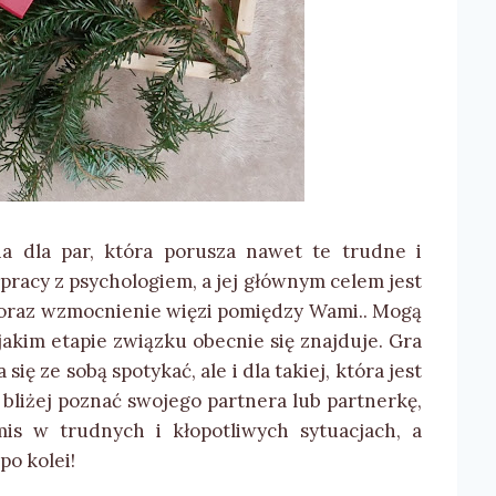
a dla par, która porusza nawet te trudne i
racy z psychologiem, a jej głównym celem jest
 oraz wzmocnienie więzi pomiędzy Wami.. Mogą
jakim etapie związku obecnie się znajduje. Gra
się ze sobą spotykać, ale i dla takiej, która jest
e bliżej poznać swojego partnera lub partnerkę,
is w trudnych i kłopotliwych sytuacjach, a
po kolei!