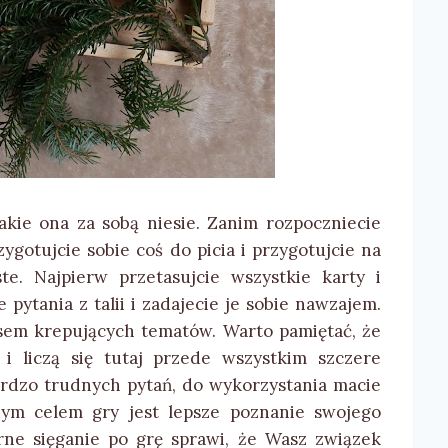
akie ona za sobą niesie. Zanim rozpoczniecie
gotujcie sobie coś do picia i przygotujcie na
e. Najpierw przetasujcie wszystkie karty i
pytania z talii i zadajecie je sobie nawzajem.
sem krepujących tematów. Warto pamiętać, że
i liczą się tutaj przede wszystkim szczere
ardzo trudnych pytań, do wykorzystania macie
ym celem gry jest lepsze poznanie swojego
ne sięganie po grę sprawi, że Wasz związek