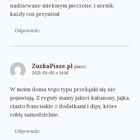
nadziewane mielonym pieczone, i sernik.
każdy coś przyniósł
Odpowiedz
ZuzkaPisze.pl
pisze:
2021-01-05 o 14:16
W moim domu tego typu przekąski się nie
pojawiają. Z reguły mamy jakieś kabanosy, jajka,
ciasto francuskie z dodatkami i dipy, które
robię samodzielnie.
Odpowiedz