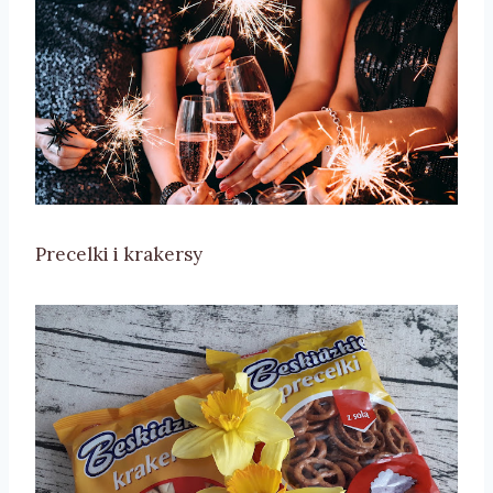
Precelki i krakersy