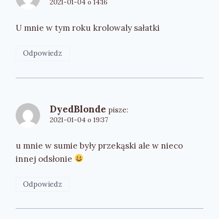
2021-01-04 o 14:16
U mnie w tym roku krolowaly sałatki
Odpowiedz
DyedBlonde
pisze:
2021-01-04 o 19:37
u mnie w sumie były przekąski ale w nieco
innej odsłonie
Odpowiedz