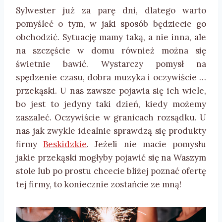
Sylwester już za parę dni, dlatego warto
pomyśleć o tym, w jaki sposób będziecie go
obchodzić. Sytuację mamy taką, a nie inna, ale
na szczęście w domu również można się
świetnie bawić. Wystarczy pomysł na
spędzenie czasu, dobra muzyka i oczywiście …
przekąski. U nas zawsze pojawia się ich wiele,
bo jest to jedyny taki dzień, kiedy możemy
zaszaleć. Oczywiście w granicach rozsądku. U
nas jak zwykle idealnie sprawdzą się produkty
firmy
Beskidzkie
. Jeżeli nie macie pomysłu
jakie przekąski mogłyby pojawić się na Waszym
stole lub po prostu chcecie bliżej poznać ofertę
tej firmy, to koniecznie zostańcie ze mną!