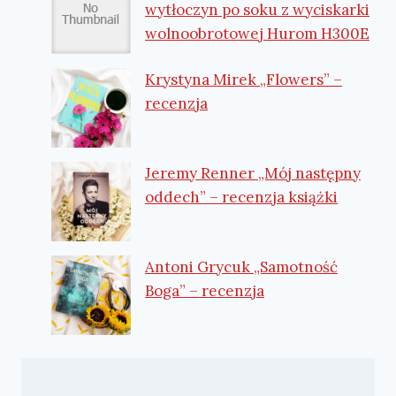
wytłoczyn po soku z wyciskarki
wolnoobrotowej Hurom H300E
Krystyna Mirek „Flowers” –
recenzja
Jeremy Renner „Mój następny
oddech” – recenzja książki
Antoni Grycuk „Samotność
Boga” – recenzja