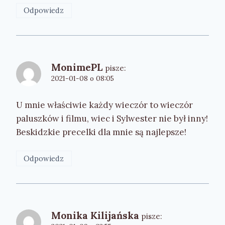
Odpowiedz
MonimePL
pisze:
2021-01-08 o 08:05
U mnie właściwie każdy wieczór to wieczór
paluszków i filmu, wiec i Sylwester nie był inny!
Beskidzkie precelki dla mnie są najlepsze!
Odpowiedz
Monika Kilijańska
pisze: