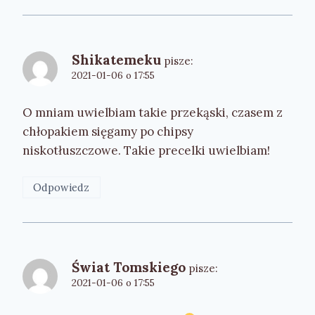
Shikatemeku
pisze:
2021-01-06 o 17:55
O mniam uwielbiam takie przekąski, czasem z
chłopakiem sięgamy po chipsy
niskotłuszczowe. Takie precelki uwielbiam!
Odpowiedz
Świat Tomskiego
pisze:
2021-01-06 o 17:55