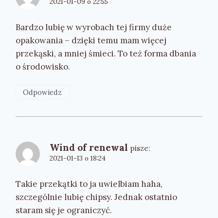
2021-01-09 o 22:55
Bardzo lubię w wyrobach tej firmy duże
opakowania – dzięki temu mam więcej
przekąski, a mniej śmieci. To też forma dbania
o środowisko.
Odpowiedz
Wind of renewal
pisze:
2021-01-13 o 18:24
Takie przekątki to ja uwielbiam haha,
szczególnie lubię chipsy. Jednak ostatnio
staram się je ograniczyć.