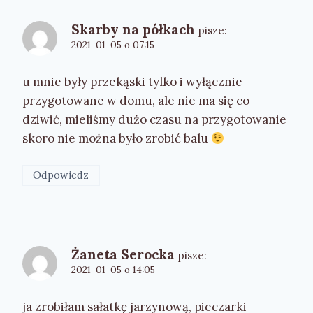
Skarby na półkach
pisze:
2021-01-05 o 07:15
u mnie były przekąski tylko i wyłącznie
przygotowane w domu, ale nie ma się co
dziwić, mieliśmy dużo czasu na przygotowanie
skoro nie można było zrobić balu
Odpowiedz
Żaneta Serocka
pisze:
2021-01-05 o 14:05
ja zrobiłam sałatkę jarzynową, pieczarki