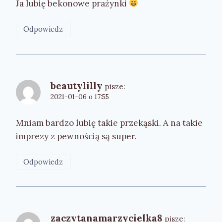
Ja lubię bekonowe prażynki
Odpowiedz
beautylilly
pisze:
2021-01-06 o 17:55
Mniam bardzo lubię takie przekąski. A na takie
imprezy z pewnością są super.
Odpowiedz
zaczytanamarzycielka8
pisze: