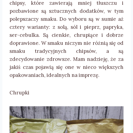
chipsy, które zawierają mniej tłuszczu i
pozbawione są sztucznych dodatków, w tym
polepszaczy smaku. Do wyboru są w sumie aż
cztery warianty: z solą, sól i pieprz, papryka,
ser-cebulka. Są cienkie, chrupiące i dobrze
doprawione. W smaku niczym nie różnią się od
smaku tradycyjnych chipsów, a są
zdecydowanie zdrowsze. Mam nadzieję, że za
jakiś czas pojawią się one w nieco większych
opakowaniach, idealnych na imprezę.
Chrupki