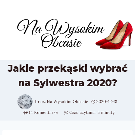
Przejdź
do
treści
Jakie przekąski wybrać
na Sylwestra 2020?
Przez
Na Wysokim Obcasie
2020-12-31
14 Komentarze
Czas czytania:
5
minuty