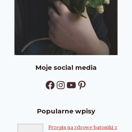
Moje social media
Facebook
Instagram
YouTube
Pinterest
Popularne wpisy
Przepis na zdrowe batoniki z