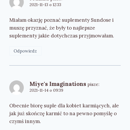
2021-11-13 o 12:33
Miałam okazję poznać suplementy Sundose i
muszę przyznać, że były to najlepsze
suplementy jakie dotychczas przyjmowałam.
Odpowiedz
Miye's Imaginations
pisze:
2021-11-14 o 09:39
Obecnie biorę suple dla kobiet karmiących, ale
jak już skończę karmić to na pewno pomyślę o
czymś innym.