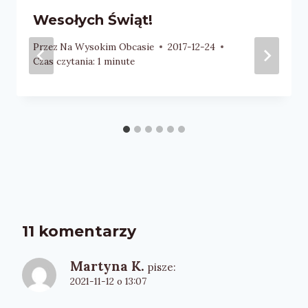
Wesołych Świąt!
Przez
Na Wysokim Obcasie
2017-12-24
Czas czytania:
1
minute
11 komentarzy
Martyna K.
pisze:
2021-11-12 o 13:07