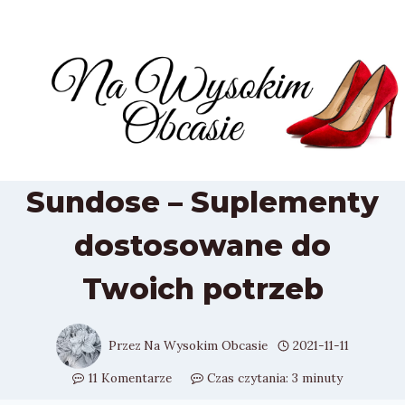
Przejdź
do
treści
Sundose – Suplementy
dostosowane do
Twoich potrzeb
Przez
Na Wysokim Obcasie
2021-11-11
11 Komentarze
Czas czytania:
3
minuty