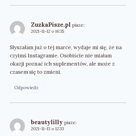
ZuzkaPisze.pl
pisze:
2021-11-12 o 16:35
Słyszałam już o tej marce, wydaje mi się, że na
czyimś Instagramie. Osobiście nie miałam
okazji poznać ich suplementów, ale może z
czasem się to zmieni.
Odpowiedz
beautylilly
pisze:
2021-11-13 o 12:33