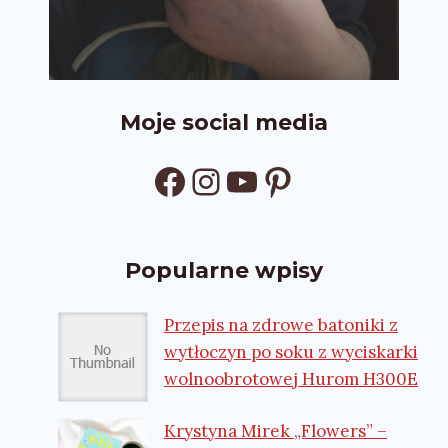
Moje social media
Facebook
Instagram
YouTube
Pinterest
Popularne wpisy
Przepis na zdrowe batoniki z
wytłoczyn po soku z wyciskarki
wolnoobrotowej Hurom H300E
Krystyna Mirek „Flowers” –