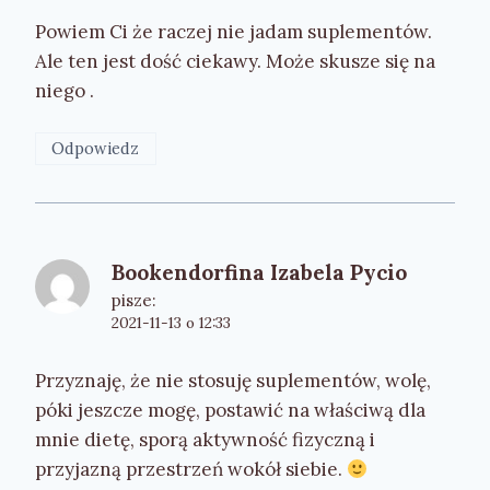
Powiem Ci że raczej nie jadam suplementów.
Ale ten jest dość ciekawy. Może skusze się na
niego .
Odpowiedz
Bookendorfina Izabela Pycio
pisze:
2021-11-13 o 12:33
Przyznaję, że nie stosuję suplementów, wolę,
póki jeszcze mogę, postawić na właściwą dla
mnie dietę, sporą aktywność fizyczną i
przyjazną przestrzeń wokół siebie.