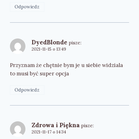
Odpowiedz
DyedBlonde
pisze:
2021-11-15 o 13:49
Przyznam że chętnie bym je u siebie widziala
to musi być super opcja
Odpowiedz
Zdrowa i Piękna
pisze:
2021-11-17 o 14:34