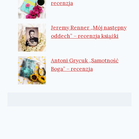
recenzja
Jeremy Renner „Mój następny
oddech” – recenzja książki
Antoni Grycuk „Samotność
Boga” – recenzja