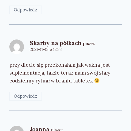
Odpowiedz
Skarby na półkach
pisze:
2021-11-13 o 12:33
przy diecie się przekonałam jak ważna jest
suplementacja, także teraz mam swój stały
codzienny rytuał w braniu tabletek
Odpowiedz
Joanna
pisze: