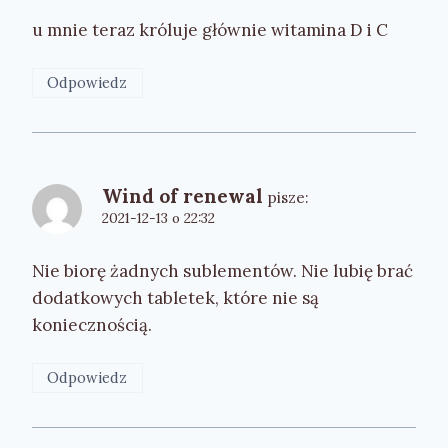
u mnie teraz króluje głównie witamina D i C
Odpowiedz
Wind of renewal
pisze:
2021-12-13 o 22:32
Nie biorę żadnych sublementów. Nie lubię brać
dodatkowych tabletek, które nie są
koniecznością.
Odpowiedz