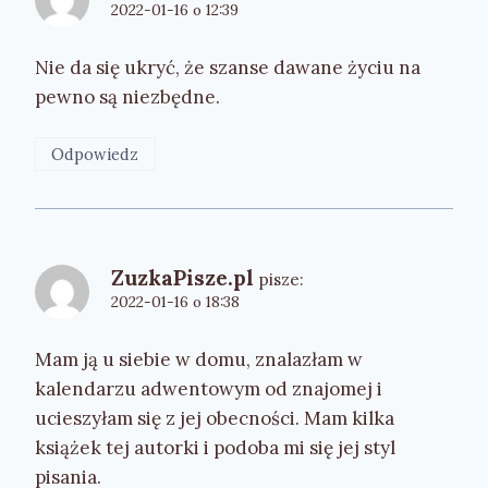
2022-01-16 o 12:39
Nie da się ukryć, że szanse dawane życiu na
pewno są niezbędne.
Odpowiedz
ZuzkaPisze.pl
pisze:
2022-01-16 o 18:38
Mam ją u siebie w domu, znalazłam w
kalendarzu adwentowym od znajomej i
ucieszyłam się z jej obecności. Mam kilka
książek tej autorki i podoba mi się jej styl
pisania.