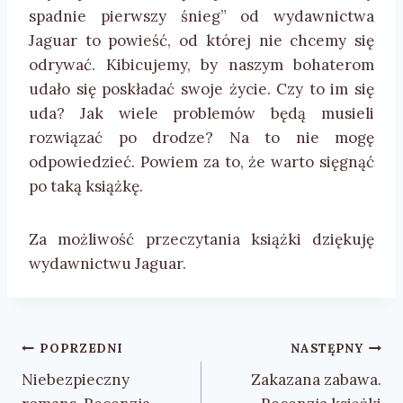
spadnie pierwszy śnieg” od wydawnictwa
Jaguar to powieść, od której nie chcemy się
odrywać. Kibicujemy, by naszym bohaterom
udało się poskładać swoje życie. Czy to im się
uda? Jak wiele problemów będą musieli
rozwiązać po drodze? Na to nie mogę
odpowiedzieć. Powiem za to, że warto sięgnąć
po taką książkę.
Za możliwość przeczytania książki dziękuję
wydawnictwu Jaguar.
Nawigacja
POPRZEDNI
NASTĘPNY
wpisu
Niebezpieczny
Zakazana zabawa.