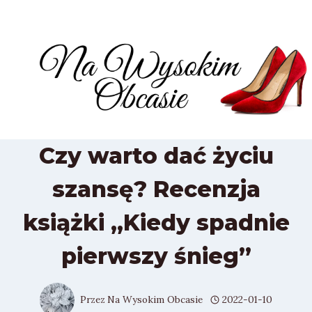
Przejdź
do
treści
Czy warto dać życiu
szansę? Recenzja
książki „Kiedy spadnie
pierwszy śnieg”
Przez
Na Wysokim Obcasie
2022-01-10