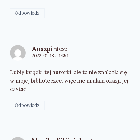
Odpowiedz
Anszpi
pisze:
2022-01-18 o 14:54
Lubię książki tej autorki, ale ta nie znalazła się
w mojej biblioteczce, więc nie miałam okazji jej
czytać
Odpowiedz