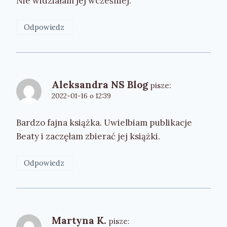
Nie widziałam jej wcześniej.
Odpowiedz
Aleksandra NS Blog
pisze:
2022-01-16 o 12:39
Bardzo fajna książka. Uwielbiam publikacje
Beaty i zaczęłam zbierać jej książki.
Odpowiedz
Martyna K.
pisze: