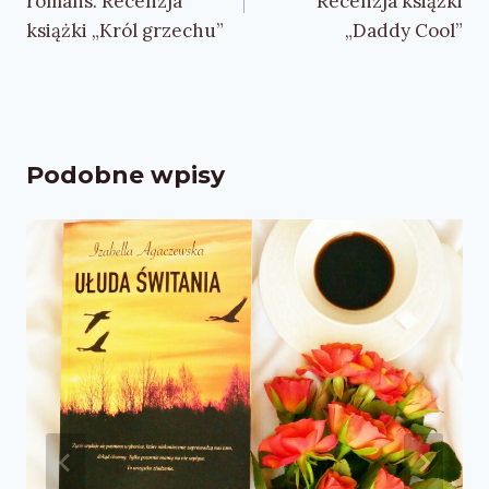
romans. Recenzja
Recenzja książki
książki „Król grzechu”
„Daddy Cool”
Podobne wpisy