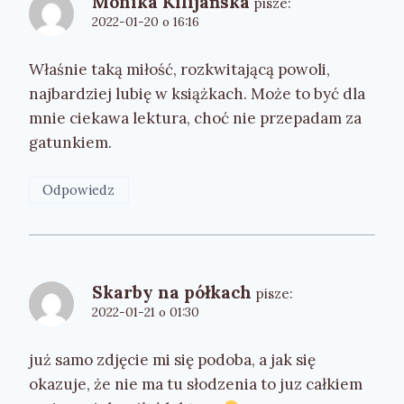
Monika Kilijańska
pisze:
2022-01-20 o 16:16
Właśnie taką miłość, rozkwitającą powoli,
najbardziej lubię w książkach. Może to być dla
mnie ciekawa lektura, choć nie przepadam za
gatunkiem.
Odpowiedz
Skarby na półkach
pisze:
2022-01-21 o 01:30
już samo zdjęcie mi się podoba, a jak się
okazuje, że nie ma tu słodzenia to juz całkiem