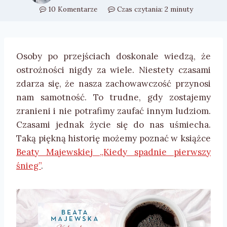
10 Komentarze
Czas czytania:
2
minuty
Osoby po przejściach doskonale wiedzą, że
ostrożności nigdy za wiele. Niestety czasami
zdarza się, że nasza zachowawczość przynosi
nam samotność. To trudne, gdy zostajemy
zranieni i nie potrafimy zaufać innym ludziom.
Czasami jednak życie się do nas uśmiecha.
Taką piękną historię możemy poznać w książce
Beaty Majewskiej „Kiedy spadnie pierwszy
śnieg”
.