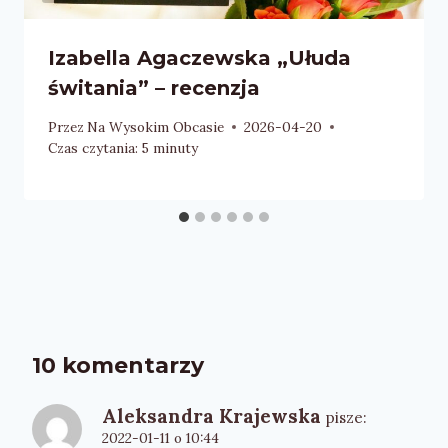
Izabella Agaczewska „Ułuda
świtania” – recenzja
Przez
Na Wysokim Obcasie
2026-04-20
Czas czytania:
5
minuty
10 komentarzy
Aleksandra Krajewska
pisze:
2022-01-11 o 10:44