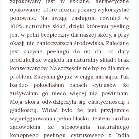
zapakowany jest w szklane, hermetyczne
opakowanie, które można później wykorzystać
ponownie. Na uwagę zasługuje również w
100% naturalny skład, dzięki któremu peeling
jest w pełni bezpieczny dla naszej skóry, a przy
okazji nie zanieczyszcza środowiska. Zalecane
jest zużycie peelingu do 60 dni od daty
produkcji ze względu na naturalny skład i brak
konserwantów. Na szczęście nie był to dla mnie
problem. Zużyłam go już w ciągu miesiąca. Tak
bardzo pokochałam zapach cytrusów, że
zużywałam go nieco więcej niż powinnam.
Moja skóra odwdzięczyła się elastycznością i
gładkością. Widać było, że jest przyjemnie
wypielęgnowana i pełna blasku. Jestem bardzo
zadowolona ze stosowania naturalnego
konopnego peelingu cytrusowego z India