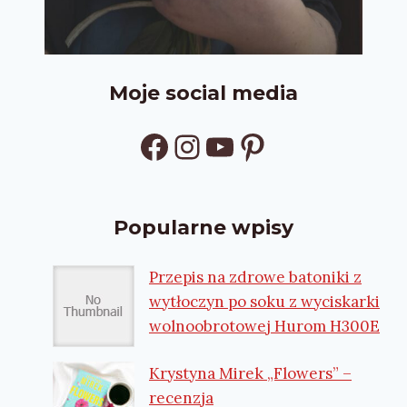
Moje social media
Facebook
Instagram
YouTube
Pinterest
Popularne wpisy
Przepis na zdrowe batoniki z
wytłoczyn po soku z wyciskarki
wolnoobrotowej Hurom H300E
Krystyna Mirek „Flowers” –
recenzja