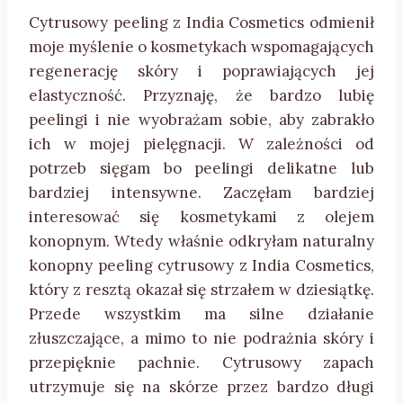
Cytrusowy peeling z India Cosmetics odmienił
moje myślenie o kosmetykach wspomagających
regenerację skóry i poprawiających jej
elastyczność. Przyznaję, że bardzo lubię
peelingi i nie wyobrażam sobie, aby zabrakło
ich w mojej pielęgnacji. W zależności od
potrzeb sięgam bo peelingi delikatne lub
bardziej intensywne. Zaczęłam bardziej
interesować się kosmetykami z olejem
konopnym. Wtedy właśnie odkryłam naturalny
konopny peeling cytrusowy z India Cosmetics,
który z resztą okazał się strzałem w dziesiątkę.
Przede wszystkim ma silne działanie
złuszczające, a mimo to nie podrażnia skóry i
przepięknie pachnie. Cytrusowy zapach
utrzymuje się na skórze przez bardzo długi