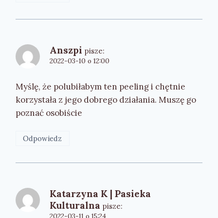
Anszpi
pisze:
2022-03-10 o 12:00
Myślę, że polubiłabym ten peeling i chętnie
korzystała z jego dobrego działania. Muszę go
poznać osobiście
Odpowiedz
Katarzyna K | Pasieka
Kulturalna
pisze:
2022-03-11 o 15:24