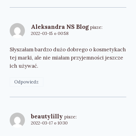
Aleksandra NS Blog
pisze:
2022-03-15 o 00:58
Słyszałam bardzo dużo dobrego o kosmetykach
tej marki, ale nie miałam przyjemności jeszcze
ich używać.
Odpowiedz
beautylilly
pisze:
2022-03-17 o 10:30