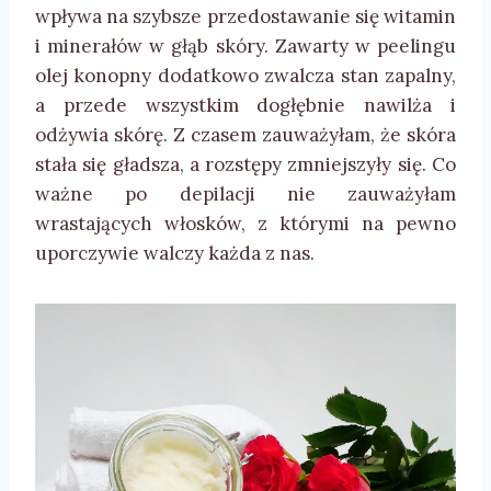
wpływa na szybsze przedostawanie się witamin
i minerałów w głąb skóry. Zawarty w peelingu
olej konopny dodatkowo zwalcza stan zapalny,
a przede wszystkim dogłębnie nawilża i
odżywia skórę. Z czasem zauważyłam, że skóra
stała się gładsza, a rozstępy zmniejszyły się. Co
ważne po depilacji nie zauważyłam
wrastających włosków, z którymi na pewno
uporczywie walczy każda z nas.