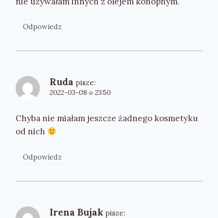
nie używałam innych z olejem konopnym.
Odpowiedz
Ruda
pisze:
2022-03-08 o 23:50
Chyba nie miałam jeszcze żadnego kosmetyku
od nich
Odpowiedz
Irena Bujak
pisze: