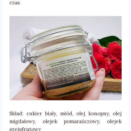
czas.
Skład: cukier biały, miód, olej konopny, olej
migdałowy, olejek pomarańczowy, olejek
grejpfrutowy