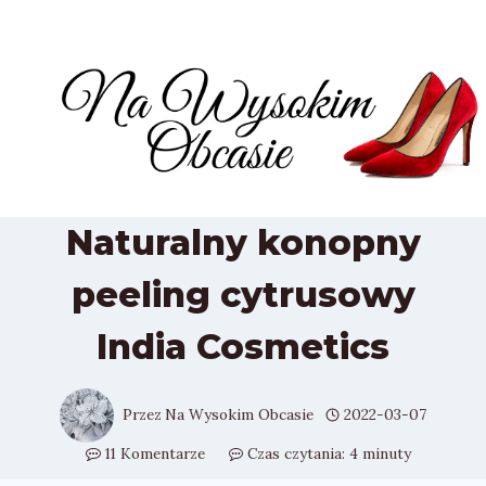
Przejdź
do
treści
Naturalny konopny
peeling cytrusowy
India Cosmetics
Przez
Na Wysokim Obcasie
2022-03-07
11 Komentarze
Czas czytania:
4
minuty