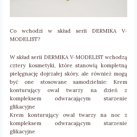
Co wchodzi w skład serii DERMIKA V-
MODELIST?
W skład serii DERMIKA V-MODELIST wchodzą
cztery kosmetyki, które stanowią kompletną
pielęgnację dojrzałej skóry, ale również mogą
być one stosowane samodzielnie: Krem
konturujący owal twarzy na dzień z
kompleksem odwracającym starzenie
glikacyjne
Krem konturujący owal twarzy na noc z
kompleksem odwracającym starzenie
glikacyjne