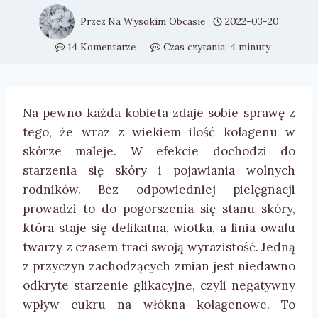
Przez
Na Wysokim Obcasie
2022-03-20
14 Komentarze
Czas czytania:
4
minuty
Na pewno każda kobieta zdaje sobie sprawę z
tego, że wraz z wiekiem ilość kolagenu w
skórze maleje. W efekcie dochodzi do
starzenia się skóry i pojawiania wolnych
rodników. Bez odpowiedniej pielęgnacji
prowadzi to do pogorszenia się stanu skóry,
która staje się delikatna, wiotka, a linia owalu
twarzy z czasem traci swoją wyrazistość. Jedną
z przyczyn zachodzących zmian jest niedawno
odkryte starzenie glikacyjne, czyli negatywny
wpływ cukru na włókna kolage­nowe. To