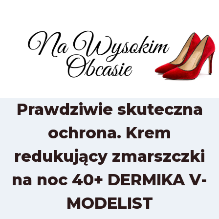
Przejdź
do
treści
Prawdziwie skuteczna
ochrona. Krem
redukujący zmarszczki
na noc 40+ DERMIKA V-
MODELIST