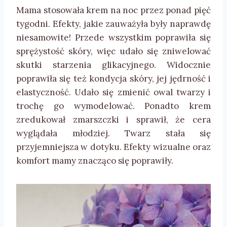
Mama stosowała krem na noc przez ponad pięć
tygodni. Efekty, jakie zauważyła były naprawdę
niesamowite! Przede wszystkim poprawiła się
sprężystość skóry, więc udało się zniwelować
skutki starzenia glikacyjnego. Widocznie
poprawiła się też kondycja skóry, jej jędrność i
elastyczność. Udało się zmienić owal twarzy i
trochę go wymodelować. Ponadto krem
zredukował zmarszczki i sprawił, że cera
wyglądała młodziej. Twarz stała się
przyjemniejsza w dotyku. Efekty wizualne oraz
komfort mamy znacząco się poprawiły.