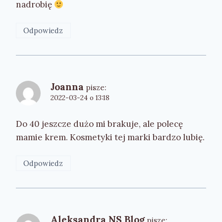
nadrobię
Odpowiedz
Joanna
pisze:
2022-03-24 o 13:18
Do 40 jeszcze dużo mi brakuje, ale polecę
mamie krem. Kosmetyki tej marki bardzo lubię.
Odpowiedz
Aleksandra NS Blog
pisze: