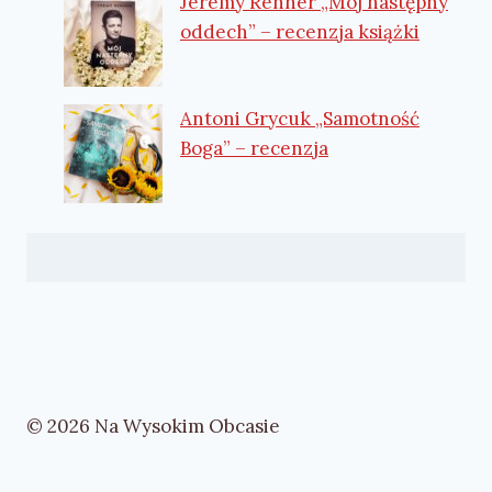
Jeremy Renner „Mój następny
oddech” – recenzja książki
Antoni Grycuk „Samotność
Boga” – recenzja
© 2026 Na Wysokim Obcasie