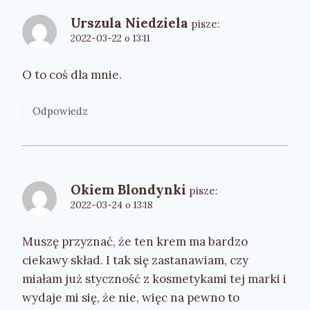
Urszula Niedziela
pisze:
2022-03-22 o 13:11
O to coś dla mnie.
Odpowiedz
Okiem Blondynki
pisze:
2022-03-24 o 13:18
Muszę przyznać, że ten krem ma bardzo
ciekawy skład. I tak się zastanawiam, czy
miałam już styczność z kosmetykami tej marki i
wydaje mi się, że nie, więc na pewno to