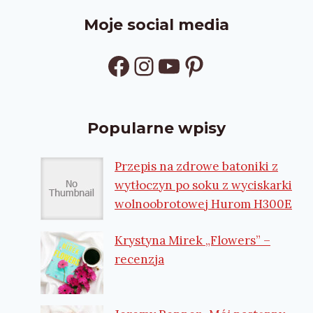
Moje social media
Facebook
Instagram
YouTube
Pinterest
Popularne wpisy
Przepis na zdrowe batoniki z
wytłoczyn po soku z wyciskarki
wolnoobrotowej Hurom H300E
Krystyna Mirek „Flowers” –
recenzja