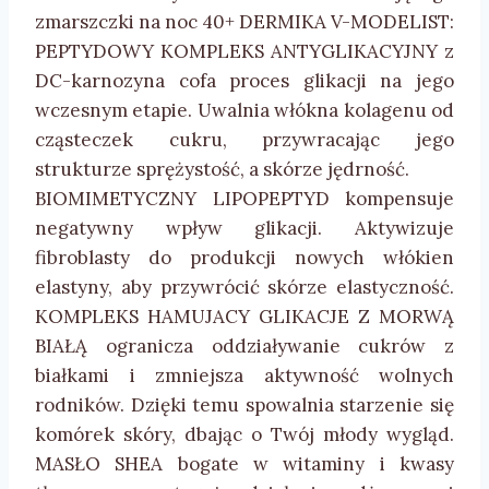
zmarszczki na noc 40+ DERMIKA V-MODELIST:
PEPTYDOWY KOMPLEKS ANTYGLIKACYJNY z
DC-karnozyna cofa proces glikacji na jego
wczesnym etapie. Uwalnia włókna kolagenu od
cząsteczek cukru, przywracając jego
strukturze sprężystość, a skórze jędrność.
BIOMIMETYCZNY LIPOPEPTYD kompensuje
negatywny wpływ glikacji. Aktywizuje
fibroblasty do produkcji nowych włókien
elastyny, aby przywrócić skórze elastyczność.
KOMPLEKS HAMUJACY GLIKACJE Z MORWĄ
BIAŁĄ ogranicza oddziaływanie cukrów z
białkami i zmniejsza aktywność wolnych
rodników. Dzięki temu spowalnia starzenie się
komórek skóry, dbając o Twój młody wygląd.
MASŁO SHEA bogate w witaminy i kwasy