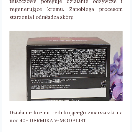
tłuszczowe potęguje działanie odżywcze i
regenerujące kremu. Zapobiega procesom
starzenia i odmładza skórę.
Działanie kremu redukującego zmarszczki na
noc 40+ DERMIKA V-MODELIST