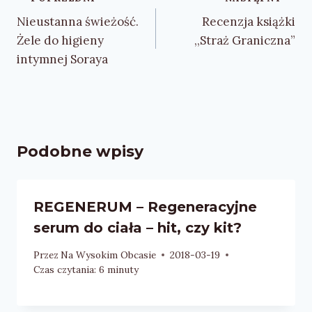
wpisu
Nieustanna świeżość.
Recenzja książki
Żele do higieny
,,Straż Graniczna”
intymnej Soraya
Podobne wpisy
REGENERUM – Regeneracyjne
serum do ciała – hit, czy kit?
Przez
Na Wysokim Obcasie
2018-03-19
Czas czytania:
6
minuty