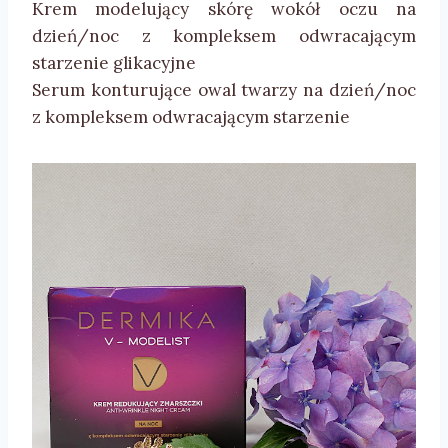
Krem modelujący skórę wokół oczu na
dzień/noc z kompleksem odwracającym
starzenie glikacyjne
Serum konturujące owal twarzy na dzień/noc
z kompleksem odwracającym starzenie