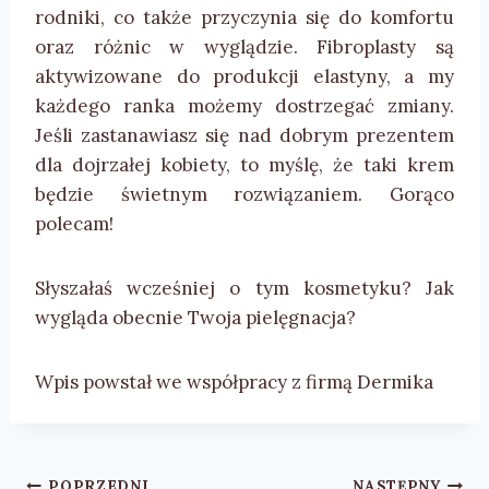
rodniki, co także przyczynia się do komfortu
oraz różnic w wyglądzie. Fibroplasty są
aktywizowane do produkcji elastyny, a my
każdego ranka możemy dostrzegać zmiany.
Jeśli zastanawiasz się nad dobrym prezentem
dla dojrzałej kobiety, to myślę, że taki krem
będzie świetnym rozwiązaniem. Gorąco
polecam!
Słyszałaś wcześniej o tym kosmetyku? Jak
wygląda obecnie Twoja pielęgnacja?
Wpis powstał we współpracy z firmą Dermika
Nawigacja
POPRZEDNI
NASTĘPNY