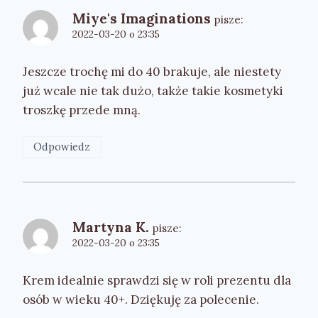
Miye's Imaginations
pisze:
2022-03-20 o 23:35
Jeszcze trochę mi do 40 brakuje, ale niestety
już wcale nie tak dużo, także takie kosmetyki
troszkę przede mną.
Odpowiedz
Martyna K.
pisze:
2022-03-20 o 23:35
Krem idealnie sprawdzi się w roli prezentu dla
osób w wieku 40+. Dziękuję za polecenie.