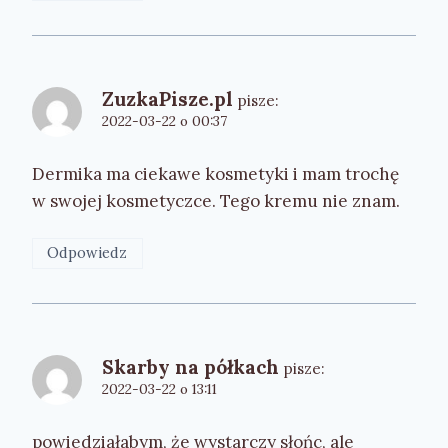
ZuzkaPisze.pl
pisze:
2022-03-22 o 00:37
Dermika ma ciekawe kosmetyki i mam trochę
w swojej kosmetyczce. Tego kremu nie znam.
Odpowiedz
Skarby na półkach
pisze:
2022-03-22 o 13:11
powiedziałabym, że wystarczy słońc, ale