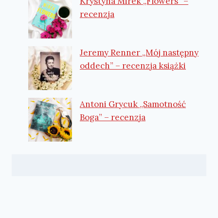
Krystyna Mirek „Flowers” –
recenzja
Jeremy Renner „Mój następny
oddech” – recenzja książki
Antoni Grycuk „Samotność
Boga” – recenzja