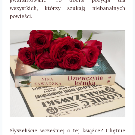
gwarantowane. To dobra pozycja dla
wszystkich, którzy szukają niebanalnych
powieści.
Słyszeliście wcześniej o tej książce? Chętnie