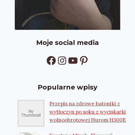
Moje social media
Facebook
Instagram
YouTube
Pinterest
Popularne wpisy
Przepis na zdrowe batoniki z
wytłoczyn po soku z wyciskarki
wolnoobrotowej Hurom H300E