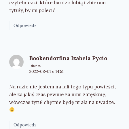
czytelniczki, które bardzo lubią i zbieram
tytuły, by im polecić
Odpowiedz
Bookendorfina Izabela Pycio
pisze:
2022-08-01 o 14:51
Na razie nie jestem na fali tego typu powieści,
ale za jakiś czas pewnie za nimi zatęsknię,
wówczas tytuł chętnie będę miała na uwadze.
Odpowiedz