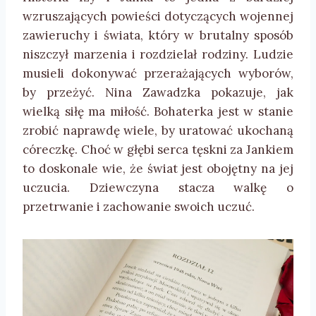
wzruszających powieści dotyczących wojennej
zawieruchy i świata, który w brutalny sposób
niszczył marzenia i rozdzielał rodziny. Ludzie
musieli dokonywać przerażających wyborów,
by przeżyć. Nina Zawadzka pokazuje, jak
wielką siłę ma miłość. Bohaterka jest w stanie
zrobić naprawdę wiele, by uratować ukochaną
córeczkę. Choć w głębi serca tęskni za Jankiem
to doskonale wie, że świat jest obojętny na jej
uczucia. Dziewczyna stacza walkę o
przetrwanie i zachowanie swoich uczuć.