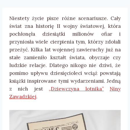
Niestety życie pisze różne scenariusze. Cały
świat zna historię II wojny światowej, która
pochłonęła dziesiątki milionów ofiar i
przyniosła wiele cierpienia tym, którzy zdołali
przeżyć. Kilka lat wojennej zawieruchy już na
stałe zamieniło kształt świata, obyczaje czy
ludzkie relacje. Dlatego nikogo nie dziwi, że
pomimo upływu dziesięcioleci wciąż powstają
książki inspirowane tymi wydarzeniami. Jedną
z nich jest
„Dziewczyna lotnika”
Niny
Zawadzkiej
.