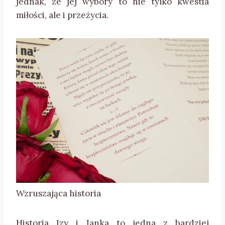
jednak, że jej wybory to nie tylko kwestia
miłości, ale i przeżycia.
Wzruszająca historia
Historia Izy i Janka to jedna z bardziej