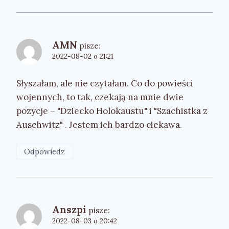
AMN
pisze:
2022-08-02 o 21:21
Słyszałam, ale nie czytałam. Co do powieści
wojennych, to tak, czekają na mnie dwie
pozycje – "Dziecko Holokaustu" i "Szachistka z
Auschwitz" . Jestem ich bardzo ciekawa.
Odpowiedz
Anszpi
pisze:
2022-08-03 o 20:42