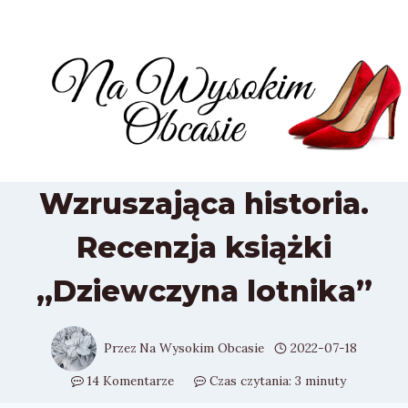
Przejdź
do
treści
Wzruszająca historia.
Recenzja książki
„Dziewczyna lotnika”
Przez
Na Wysokim Obcasie
2022-07-18
14 Komentarze
Czas czytania:
3
minuty