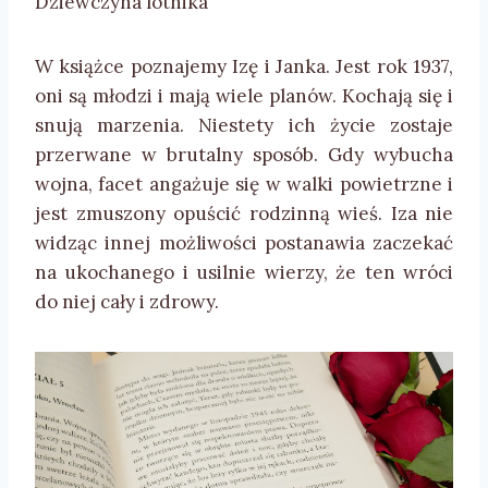
Dziewczyna lotnika
W książce poznajemy Izę i Janka. Jest rok 1937,
oni są młodzi i mają wiele planów. Kochają się i
snują marzenia. Niestety ich życie zostaje
przerwane w brutalny sposób. Gdy wybucha
wojna, facet angażuje się w walki powietrzne i
jest zmuszony opuścić rodzinną wieś. Iza nie
widząc innej możliwości postanawia zaczekać
na ukochanego i usilnie wierzy, że ten wróci
do niej cały i zdrowy.