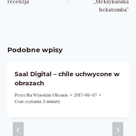
recenzja
„Meksykańska
hekatomba”
Podobne wpisy
Saal Digital – chile uchwycone w
obrazach
Przez
Na Wysokim Obcasie
2017-06-07
Czas czytania:
3
minuty