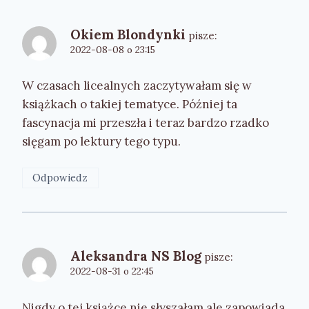
Okiem Blondynki
pisze:
2022-08-08 o 23:15
W czasach licealnych zaczytywałam się w
książkach o takiej tematyce. Później ta
fascynacja mi przeszła i teraz bardzo rzadko
sięgam po lektury tego typu.
Odpowiedz
Aleksandra NS Blog
pisze:
2022-08-31 o 22:45
Nigdy o tej książce nie słyszałam ale zapowiada