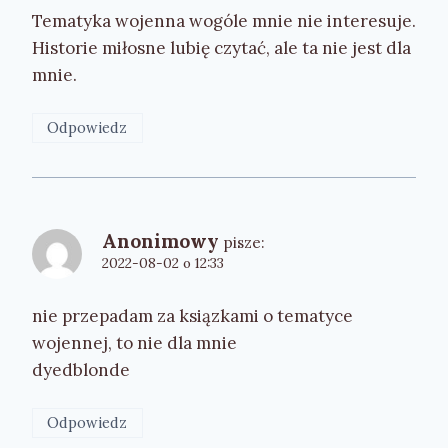
Tematyka wojenna wogóle mnie nie interesuje.
Historie miłosne lubię czytać, ale ta nie jest dla
mnie.
Odpowiedz
Anonimowy
pisze:
2022-08-02 o 12:33
nie przepadam za ksiązkami o tematyce
wojennej, to nie dla mnie
dyedblonde
Odpowiedz