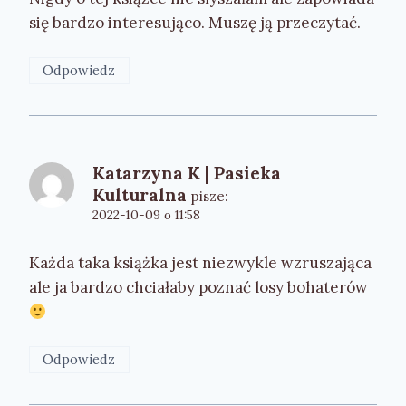
się bardzo interesująco. Muszę ją przeczytać.
Odpowiedz
Katarzyna K | Pasieka
Kulturalna
pisze:
2022-10-09 o 11:58
Każda taka książka jest niezwykle wzruszająca
ale ja bardzo chciałaby poznać losy bohaterów
Odpowiedz