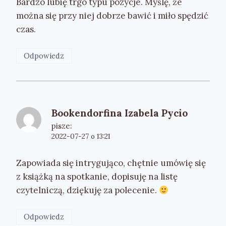
Bardzo lubię trgo typu pozycje. Myślę, że
można się przy niej dobrze bawić i miło spędzić
czas.
Odpowiedz
Bookendorfina Izabela Pycio
pisze:
2022-07-27 o 13:21
Zapowiada się intrygująco, chętnie umówię się
z książką na spotkanie, dopisuję na listę
czytelniczą, dziękuję za polecenie.
Odpowiedz