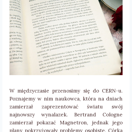
W międzyczasie przenosimy się do CERN-u.
Poznajemy w nim naukowca, która na dniach
zamierzał zaprezentować światu swój
najnowszy wynalazek. Bertrand Cologne
zamierzał pokazać Magnetron, jednak jego
plany pokrzyżowały problemy osobiste. Córka