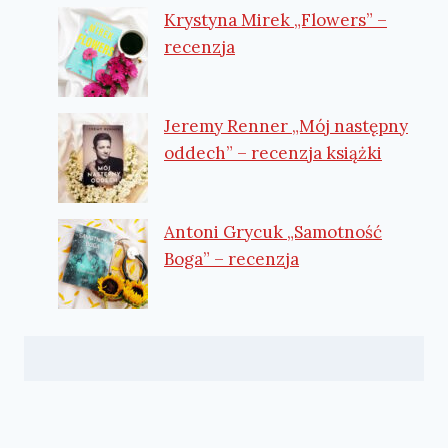
Krystyna Mirek „Flowers” –
recenzja
Jeremy Renner „Mój następny
oddech” – recenzja książki
Antoni Grycuk „Samotność
Boga” – recenzja