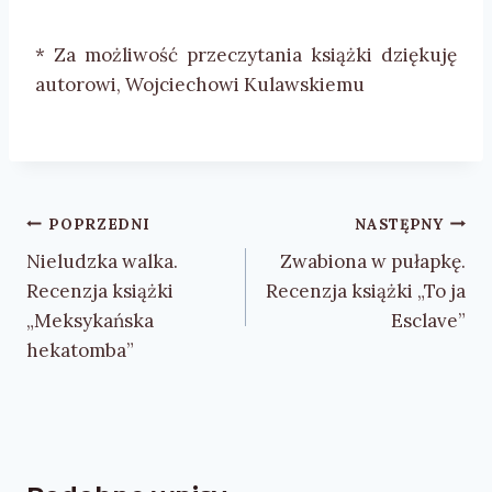
* Za możliwość przeczytania książki dziękuję
autorowi, Wojciechowi Kulawskiemu
Nawigacja
POPRZEDNI
NASTĘPNY
wpisu
Nieludzka walka.
Zwabiona w pułapkę.
Recenzja książki
Recenzja książki „To ja
„Meksykańska
Esclave”
hekatomba”