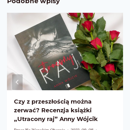
Podobne wpisy
Czy z przeszłością można
zerwać? Recenzja książki
„Utracony raj” Anny Wójcik