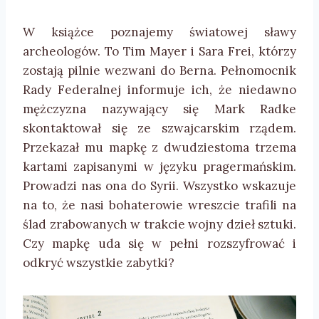
W książce poznajemy światowej sławy
archeologów. To Tim Mayer i Sara Frei, którzy
zostają pilnie wezwani do Berna. Pełnomocnik
Rady Federalnej informuje ich, że niedawno
mężczyzna nazywający się Mark Radke
skontaktował się ze szwajcarskim rządem.
Przekazał mu mapkę z dwudziestoma trzema
kartami zapisanymi w języku pragermańskim.
Prowadzi nas ona do Syrii. Wszystko wskazuje
na to, że nasi bohaterowie wreszcie trafili na
ślad zrabowanych w trakcie wojny dzieł sztuki.
Czy mapkę uda się w pełni rozszyfrować i
odkryć wszystkie zabytki?