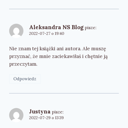
Aleksandra NS Blog
pisze:
2022-07-27 o 19:40
Nie znam tej książki ani autora. Ale muszę
przyznać, że mnie zaciekawiłaś i chętnie ją
przeczytam.
Odpowiedz
Justyna
pisze:
2022-07-29 o 13:39