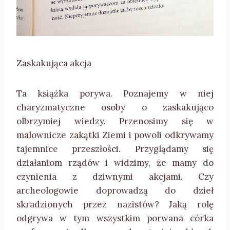
Zaskakująca akcja
Ta książka porywa. Poznajemy w niej
charyzmatyczne osoby o zaskakująco
olbrzymiej wiedzy. Przenosimy się w
malownicze zakątki Ziemi i powoli odkrywamy
tajemnice przeszłości. Przyglądamy się
działaniom rządów i widzimy, że mamy do
czynienia z dziwnymi akcjami. Czy
archeologowie doprowadzą do dzieł
skradzionych przez nazistów? Jaką rolę
odgrywa w tym wszystkim porwana córka