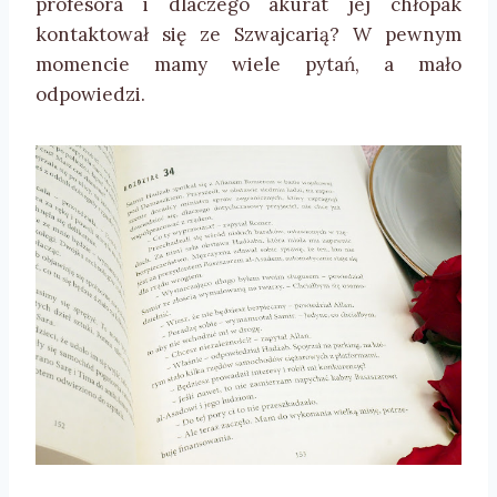
profesora i dlaczego akurat jej chłopak
kontaktował się ze Szwajcarią? W pewnym
momencie mamy wiele pytań, a mało
odpowiedzi.