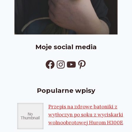
Moje social media
Facebook
Instagram
YouTube
Pinterest
Popularne wpisy
Przepis na zdrowe batoniki z
wytłoczyn po soku z wyciskarki
wolnoobrotowej Hurom H300E