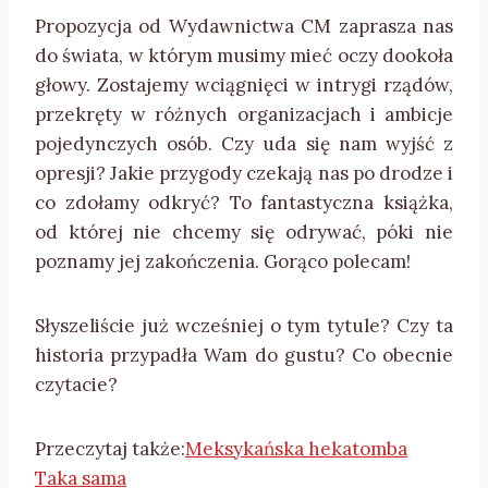
Propozycja od Wydawnictwa CM zaprasza nas
do świata, w którym musimy mieć oczy dookoła
głowy. Zostajemy wciągnięci w intrygi rządów,
przekręty w różnych organizacjach i ambicje
pojedynczych osób. Czy uda się nam wyjść z
opresji? Jakie przygody czekają nas po drodze i
co zdołamy odkryć? To fantastyczna książka,
od której nie chcemy się odrywać, póki nie
poznamy jej zakończenia. Gorąco polecam!
Słyszeliście już wcześniej o tym tytule? Czy ta
historia przypadła Wam do gustu? Co obecnie
czytacie?
Przeczytaj także:
Meksykańska hekatomba
Taka sama