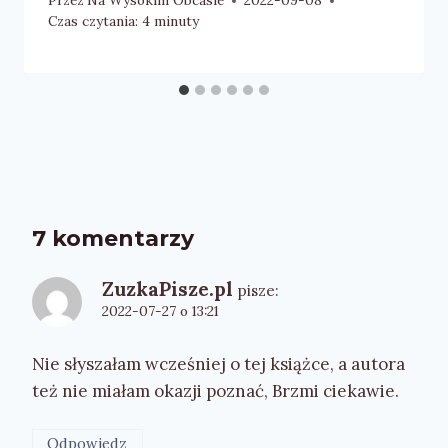
Przez
Na Wysokim Obcasie
2022-09-08
Czas czytania:
4
minuty
7 komentarzy
ZuzkaPisze.pl
pisze:
2022-07-27 o 13:21
Nie słyszałam wcześniej o tej książce, a autora
też nie miałam okazji poznać, Brzmi ciekawie.
Odpowiedz