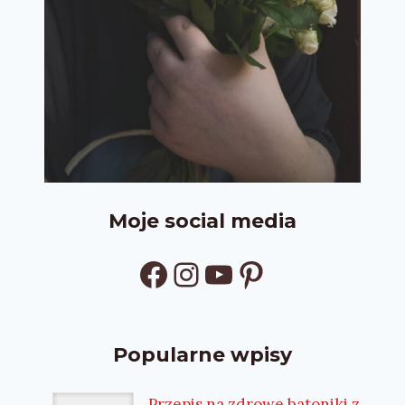
Moje social media
Facebook
Instagram
YouTube
Pinterest
Popularne wpisy
Przepis na zdrowe batoniki z