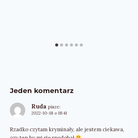
Jeden komentarz
Ruda
pisze:
2022-10-18 o 18:41
Rzadko czytam kryminały, ale jestem ciekawa,
czy ten by mi się spodobał