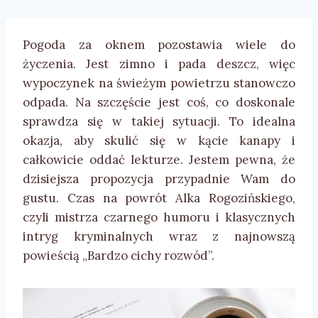
Pogoda za oknem pozostawia wiele do
życzenia. Jest zimno i pada deszcz, więc
wypoczynek na świeżym powietrzu stanowczo
odpada. Na szczęście jest coś, co doskonale
sprawdza się w takiej sytuacji. To idealna
okazja, aby skulić się w kącie kanapy i
całkowicie oddać lekturze. Jestem pewna, że
dzisiejsza propozycja przypadnie Wam do
gustu. Czas na powrót Alka Rogozińskiego,
czyli mistrza czarnego humoru i klasycznych
intryg kryminalnych wraz z najnowszą
powieścią „Bardzo cichy rozwód”.