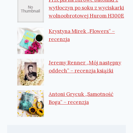
wytłoczyn po soku z wyciskarki
wolnoobrotowej Hurom H300E
Krystyna Mirek „Flowers” –
recenzja
Jeremy Renner „Mój następny
oddech” – recenzja książki
Antoni Grycuk „Samotność
Boga” – recenzja