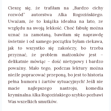
Cieszę się, że trafiłam na „Bardzo cichy
rozwód” autorstwa Alka Rogozińskiego.
Uważam, że to książka idealna na lato, ze
względu na swoją lekkość. Choć fabułę można
uznać za zamotaną, bawiłam się naprawdę
świetnie i od samego początku byłam ciekawa,
jak to wszystko się zakończy, bo trzeba
przyznać, że problem małżonków jest –
delikatnie mówiąc – dość nietypowy i bardzo
poważny. Mało tego, podczas lektury można
nieźle popracować przeponą, bo jest to historia
pełna humoru i żartów sytuacyjnych! Jeśli nie
macie najlepszego nastroju, komedia
kryminalna Alka Rogozińskiego szybko pozbawi
Was wszelkich smutków.