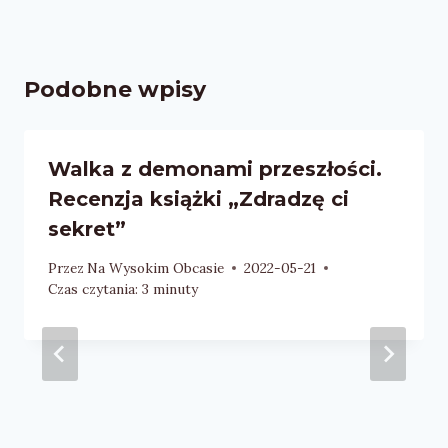
Podobne wpisy
Walka z demonami przeszłości.
Recenzja książki „Zdradzę ci
sekret”
Przez
Na Wysokim Obcasie
2022-05-21
Czas czytania:
3
minuty