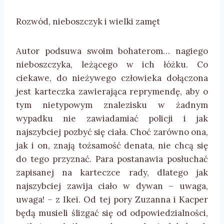
Rozwód, nieboszczyk i wielki zamęt
Autor podsuwa swoim bohaterom… nagiego
nieboszczyka, leżącego w ich łóżku. Co
ciekawe, do nieżywego człowieka dołączona
jest karteczka zawierająca reprymendę, aby o
tym nietypowym znalezisku w żadnym
wypadku nie zawiadamiać policji i jak
najszybciej pozbyć się ciała. Choć zarówno ona,
jak i on, znają tożsamość denata, nie chcą się
do tego przyznać. Para postanawia posłuchać
zapisanej na karteczce rady, dlatego jak
najszybciej zawija ciało w dywan – uwaga,
uwaga! – z Ikei. Od tej pory Zuzanna i Kacper
będą musieli ślizgać się od odpowiedzialności,