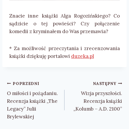
Znacie inne książki Alga Rogozińskiego? Co
sądzicie o tej powieści? Czy połączenie
komedii z kryminałem do Was przemawia?
* Za możliwość przeczytania i zrecenzowania
książki dziękuję portalowi
duzeka.pl
Nawigacja
POPRZEDNI
NASTĘPNY
wpisu
O miłości i pożądaniu.
Wizja przyszłości.
Recenzja książki „The
Recenzja książki
Legacy” Julii
„Kolumb – A.D. 2100”
Brylewskiej