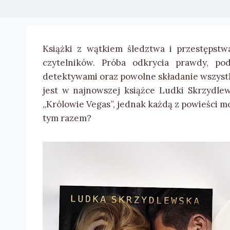
Książki z wątkiem śledztwa i przestępstw
czytelników. Próba odkrycia prawdy, po
detektywami oraz powolne składanie wszystk
jest w najnowszej książce Ludki Skrzydlews
„Królowie Vegas”, jednak każdą z powieści mo
tym razem?