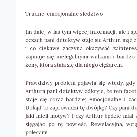
Trudne, emocjonalne śledztwo
Im dalej w las tym więcej informacji, ale 
oczach pani detektyw staje się Arthur, mąż
i co ciekawe zaczyna okazywać zaintere
zajmuje się nielegalnymi walkami i bardzo 
żony, która stała się dla niego ciężarem.
Prawdziwy problem pojawia się wtedy, gdy
Arthura pani detektyw odkryje, że ten fac
staje się coraz bardziej emocjonalne i z
Dokąd to zaprowadzi tę dwójkę? Czy pani de
jaki mieli motyw? I czy Arthur będzie miał
sięgając po tę powieść. Rewelacyjna, wci
polecam!