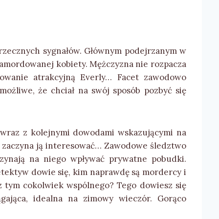
i sprzecznych sygnałów. Głównym podejrzanym w
 zamordowanej kobiety. Mężczyzna nie rozpacza
sowanie atrakcyjną Everly… Facet zawodowo
możliwe, że chciał na swój sposób pozbyć się
 wraz z kolejnymi dowodami wskazującymi na
et zaczyna ją interesować… Zawodowe śledztwo
aczynają na niego wpływać prywatne pobudki.
tektyw dowie się, kim naprawdę są mordercy i
 z tym cokolwiek wspólnego? Tego dowiesz się
ągająca, idealna na zimowy wieczór. Gorąco