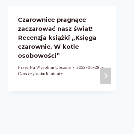
Czarownice pragnące
zaczarować nasz świat!
Recenzja książki „Księga
czarownic. W kotle
osobowości”
Przez
Na Wysokim Obcasie
2022-06-28
Czas czytania:
5
minuty