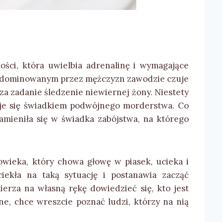
ości, która uwielbia adrenalinę i wymagające
 w zdominowanym przez mężczyzn zawodzie czuje
za zadanie śledzenie niewiernej żony. Niestety
e się świadkiem podwójnego morderstwa. Co
mieniła się w świadka zabójstwa, na którego
owieka, który chowa głowę w piasek, ucieka i
ciekła na taką sytuację i postanawia zacząć
erza na własną rękę dowiedzieć się, kto jest
e, chce wreszcie poznać ludzi, którzy na nią