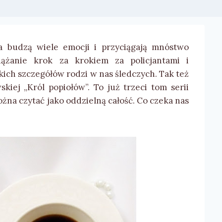
a budzą wiele emocji i przyciągają mnóstwo
dążanie krok za krokiem za policjantami i
ich szczegółów rodzi w nas śledczych. Tak też
kiej „Król popiołów”. To już trzeci tom serii
żna czytać jako oddzielną całość. Co czeka nas