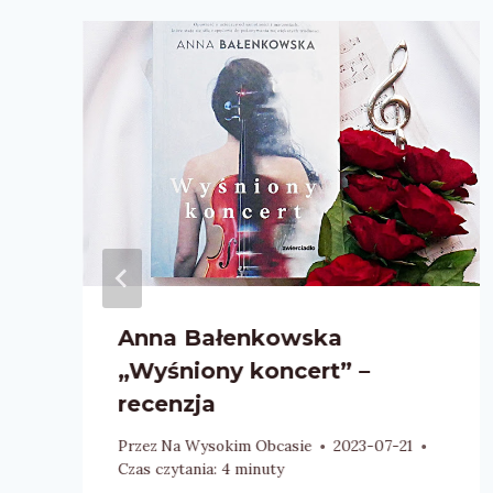
–
Anna Bałenkowska
„Wyśniony koncert” –
recenzja
Przez
Na Wysokim Obcasie
2023-07-21
Czas czytania:
4
minuty