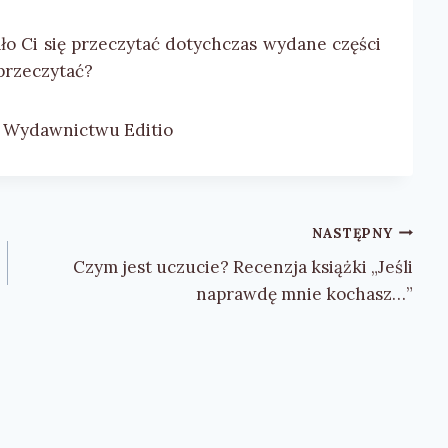
o Ci się przeczytać dotychczas wydane części
 przeczytać?
ję Wydawnictwu Editio
NASTĘPNY
Czym jest uczucie? Recenzja książki „Jeśli
naprawdę mnie kochasz…”