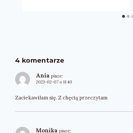
4 komentarze
Ania
pisze:
2023-02-07 o 11:40
Zaciekawiłam się. Z chęcią przeczytam
Monika
pisze: